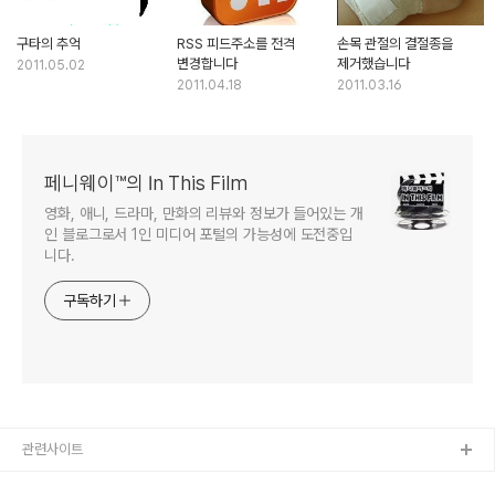
구타의 추억
RSS 피드주소를 전격
손목 관절의 결절종을
변경합니다
제거했습니다
2011.05.02
2011.04.18
2011.03.16
페니웨이™의 In This Film
영화, 애니, 드라마, 만화의 리뷰와 정보가 들어있는 개
인 블로그로서 1인 미디어 포털의 가능성에 도전중입
니다.
구독하기
관련사이트