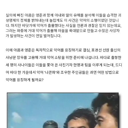
실의에 빠진 아콤은 영준과 함께 아내와 딸의 유해를 분석해 이들을 습격한 괴
생명체의 정체를 밝혀내는데 놀랍게도 이 사건은 악어의 소행이었던 것입니
다. 하지만 바닷가에 악어가 출몰했다는 사실을 언론과 경찰은 믿지 않는데요,
그러는 와중에 거대 악어가 출몰해 마을을 쑥대밭으로 만들고 수많은 사상자
가 발생하는 사건이 연일 벌어집니다.
이에 아콤과 영준은 독자적으로 악어를 응징하기로 결심, 포경선 선원 출신의
사냥꾼 장우를 고용해 거대 악어 소탕을 위한 준비에 나섭니다. 바다로 출항한
세 명의 사나이들은 이들을 쫓아 온 사진기자 한명과 팀을 이루게 되는데, 드디
어 바다 한 가운데서 악어 '나콘파'와 조우한 주인공들은 과연 어떤 방법으로
악어를 응징하게 될까요?