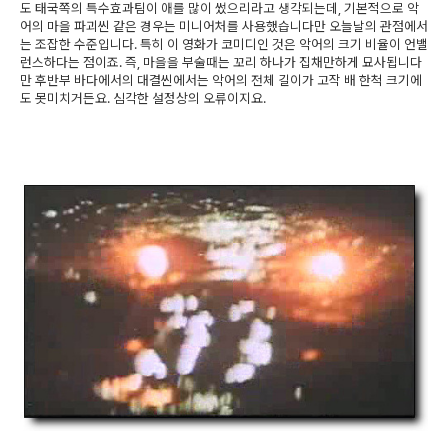
도 태국쪽의 특수효과팀이 애를 많이 썼으리라고 생각되는데, 기본적으로 악
어의 마을 파괴씬 같은 경우는 미니어처를 사용했습니다만 오늘날의 관점에서
는 조잡한 수준입니다. 특히 이 영화가 코미디인 것은 악어의 크기 비율이 언밸
런스하다는 점이죠. 즉, 마을을 부술때는 꼬리 하나가 집채만하게 묘사됩니다
만 후반부 바다에서의 대결씬에서는 악어의 전체 길이가 고작 배 한척 크기에
도 못미치거든요. 심각한 설정상의 오류이지요.