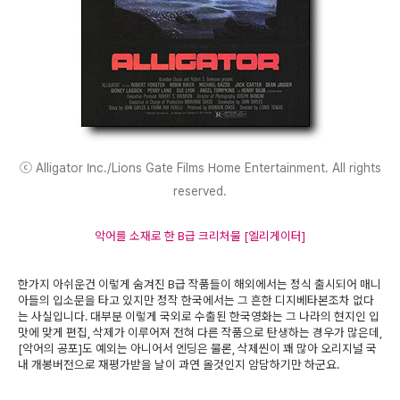
ⓒ Alligator Inc./Lions Gate Films Home Entertainment. All rights
reserved.
악어를 소재로 한 B급 크리처물 [엘리게이터]
한가지 아쉬운건 이렇게 숨겨진 B급 작품들이 해외에서는 정식 출시되어 매니
아들의 입소문을 타고 있지만 정작 한국에서는 그 흔한 디지베타본조차 없다
는 사실입니다. 대부분 이렇게 국외로 수출된 한국영화는 그 나라의 현지인 입
맛에 맞게 편집, 삭제가 이루어져 전혀 다른 작품으로 탄생하는 경우가 많은데,
[악어의 공포]도 예외는 아니어서 엔딩은 물론, 삭제씬이 꽤 많아 오리지널 국
내 개봉버전으로 재평가받을 날이 과연 올것인지 암담하기만 하군요.