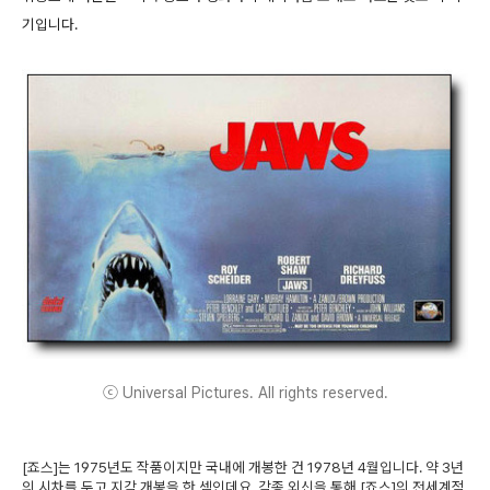
기입니다.
ⓒ Universal Pictures. All rights reserved.
[죠스]는 1975년도 작품이지만 국내에 개봉한 건 1978년 4월입니다. 약 3년
의 시차를 두고 지각 개봉을 한 셈인데요, 각종 외신을 통해 [죠스]의 전세계적