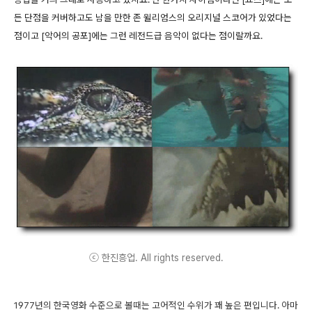
든 단점을 커버하고도 남을 만한 존 윌리엄스의 오리지널 스코어가 있었다는
점이고 [악어의 공포]에는 그런 레전드급 음악이 없다는 점이랄까요.
ⓒ 한진흥업. All rights reserved.
1977년의 한국영화 수준으로 볼때는 고어적인 수위가 꽤 높은 편입니다. 아마