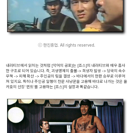
ⓒ 한진흥업. All rights reserved.
내러티브에서 읽히는 것처럼 [악어의 공포]는 [죠스]의 내러티브와 매우 흡사
한 구조로 되어 있습니다. 즉, 괴생명체의 출몰-> 희생자 발생 -> 당국의 속수
무책 -> 피해 확산 -> 주인공의 팀을 결성 -> 바다에서의 한판 승부로 이루어
져 있지요. 특히나 주인공 일행이 전문 사냥꾼을 고용해 바다로 나가는 것은 올
카호의 선장 '퀸트'를 고용하는 [죠스]의 설정과 똑같습니다.