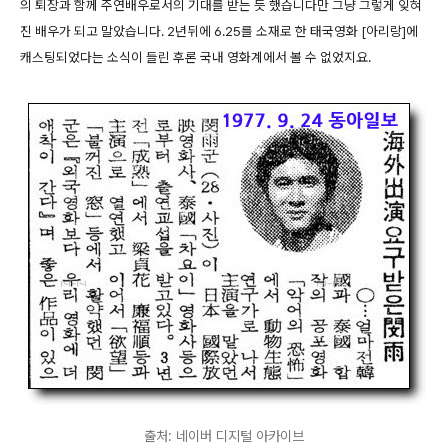
의 퇴장과 함께 주연배우로서의 기대를 받는 듯 했습니다만 그냥 그렇게 잊혀
진 배우가 되고 말았습니다. 2년뒤에 6.25를 소재로 한 태국영화 [아리랑]에
캐스팅되었다는 소식이 들린 후론 국내 영화계에서 볼 수 없었지요.
출처: 네이버 디지털 아카이브