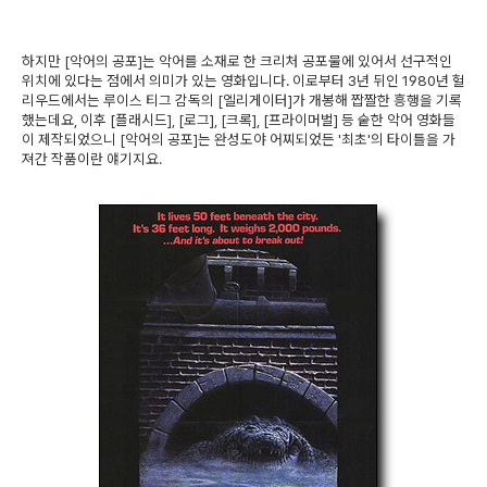
하지만 [악어의 공포]는 악어를 소재로 한 크리처 공포물에 있어서 선구적인
위치에 있다는 점에서 의미가 있는 영화입니다. 이로부터 3년 뒤인 1980년 헐
리우드에서는 루이스 티그 감독의 [엘리게이터]가 개봉해 짭짤한 흥행을 기록
했는데요, 이후 [플래시드], [로그], [크록], [프라이머벌] 등 숱한 악어 영화들
이 제작되었으니 [악어의 공포]는 완성도야 어찌되었든 '최초'의 타이틀을 가
져간 작품이란 얘기지요.