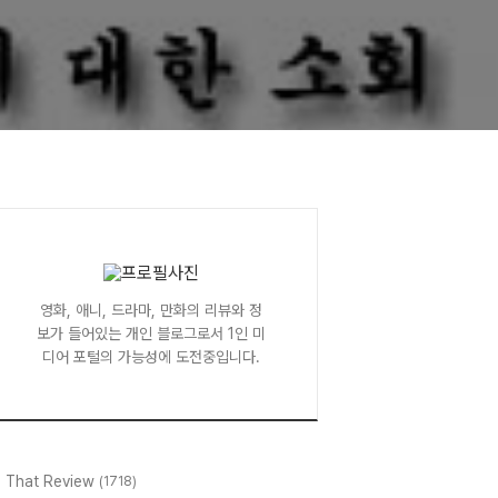
영화, 애니, 드라마, 만화의 리뷰와 정
보가 들어있는 개인 블로그로서 1인 미
디어 포털의 가능성에 도전중입니다.
l That Review
(1718)