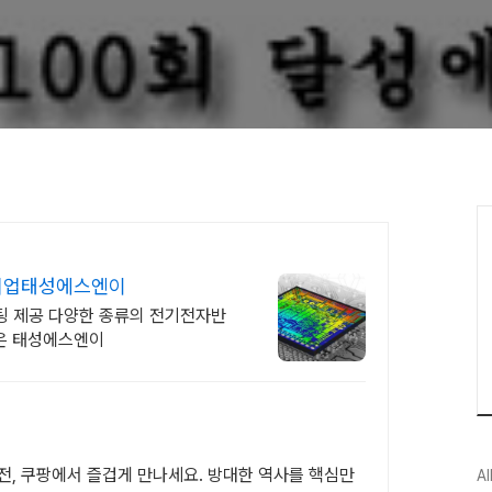
문기업태성에스엔이
설팅 제공 다양한 종류의 전기전자반
은 태성에스엔이
전, 쿠팡에서 즐겁게 만나세요. 방대한 역사를 핵심만
Al