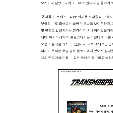
오케이다 싶었으니까요. 그래서인지 지금 돌이켜 
첫 작품인 [트랜스모퍼]로 연재를 시작할 때만 해도
댓글의 수도 줄어드는 불안한 모습을 보여주었죠.
몇 번하고 말겠지라는 생각이 더 지배적이었을거라
니다. 아시다시피 제 블로그에서는 이른바 지나친
모종의 철칙을 가지고 있습니다. 극히 예외적인 경
처지가 못되는 무명 영화 블로거에게 있어서 심각한
그의 랜드마크가 될 수 있는 코너가 필수라고 생각했