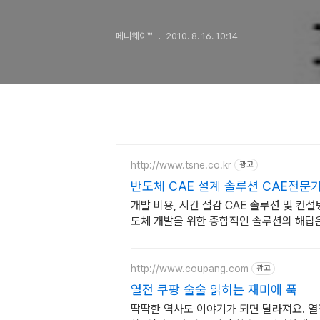
페니웨이™
2010. 8. 16. 10:14
http://www.tsne.co.kr
광고
반도체 CAE 설계 솔루션 CAE전
개발 비용, 시간 절감 CAE 솔루션 및 컨
도체 개발을 위한 종합적인 솔루션의 해답
http://www.coupang.com
광고
열전 쿠팡 술술 읽히는 재미에 푹
딱딱한 역사도 이야기가 되면 달라져요. 열