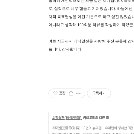
솔직히 개인적으로는 조금 힘든 시기입니다. 육체적
로, 심적으로 너무 힘들고 지쳐있습니다. 하늘에선 
차적 목표달성을 이런 기분으로 하고 싶진 않았습
아니라고 생각해 100회분 리뷰를 작성하게 되었군요
여튼 지금까지 괴작열전을 사랑해 주신 분들께 감사
습니다. 감사합니다.
공감
구독하기
'
괴작열전(怪作列傳)
' 카테고리의 다른 글
괴작열전(怪作列傳) : 3인의 슈퍼맨 - 슈퍼맨이 잉태한 B급