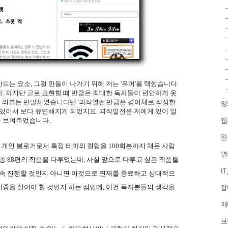
는 요소, 그걸 만들어 나가기 위해 저는 '유머'를 택했습니다.
. 하지만 글로 표현할 때 만큼은 최대한 독자들이 편안하게 웃
 제 리뷰는 반말체였습니다만 '괴작열전'만큼은 경어체로 작성한
영
 있어서 보다 유연해지게 되었지요. 괴작열전은 저에게 있어 일
 보여주었습니다.
웹
원
 개인 블로거로서 특정 테마의 컬럼을 100회분까지 채운 사람
영
총 88편의 작품을 다루었는데, 사실 앞으로 다루고 싶은 작품들
I
계속 진행할 것인지 아니면 이것으로 연재를 종료하고 상대적으
중을 실어야 할 것인지 하는 점인데, 이건 독자분들의 생각을
잡
페
보