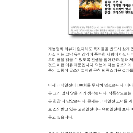
개봉영화 리뷰가 없다해도 독자들을 반드시 찾게 만드
사실 저는 그닥 유머감각이 풍부한 사람이 아닙니다
으며 글을 읽을 수 있도록 컨셉을 잡아갔죠. 원래
것도 이런 이유 때문입니다. 덕분에 저는 글쓰기에
종의 실험적 글쓰기였지만 무척 만족스러운 결과를
이제 괴작열전이 100회를 무사히 넘겼습니다. 아마
은 그리 많지 않을 거라 생각됩니다. 작품상으로는 
은 한참 더 남았습니다. 문제는 괴작열전 코너를 
로 소외받고 있는 고전열전이나 속편열전에 보다 비
듣고 싶습니다.