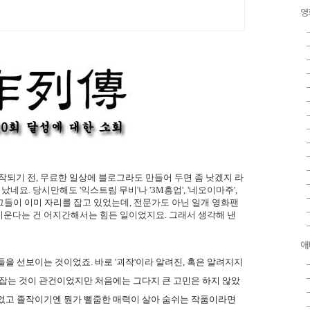
.
영
시작되기 전, 무료한 일상에 블로그라도 만들어 두면 좀 낫겠지 라
요. 당시만해도 '익스트림 무비'나 '3M흥업', '네오이마주',
그들이 이미 자리를 잡고 있었는데, 전문가도 아닌 일개 영화팬
키운다는 건 어지간해서는 힘든 일이었지요. 그래서 생각해 낸
애
을 선보이는 것이었죠. 바로 '괴작'이라 알려진, 혹은 알려지지
 잡는 것이 관건이었지만 처음에는 그다지 큰 고민은 하지 않았
있었고 졸작이기엔 뭔가 뻘줌한 매력이 살아 숨쉬는 작품이라면