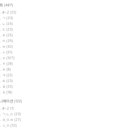
화
(487)
#~Z
(22)
ㄱ
(33)
ㄴ
(24)
ㄷ
(23)
ㄹ
(25)
ㅁ
(35)
ㅂ
(42)
ㅅ
(51)
ㅇ
(107)
ㅈ
(28)
ㅊ
(8)
ㅋ
(22)
ㅌ
(23)
ㅍ
(25)
ㅎ
(18)
니메이션
(122)
#~Z
(1)
ㄱ,ㄴ,ㄷ
(23)
ㄹ,ㅁ.ㅂ
(27)
ㅅ,ㅇ
(32)