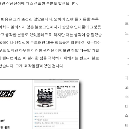
보면 작품선정에 다소 경솔한 부분도 발견됩니다.
 반응은 그리 뜨겁진 않았습니다. 오히려 2,3회를 거듭할 수록
드
 어차피 알려지지 않은 블로그인데다가 상당수 연재물이 그렇듯
도
고 생각한 분들도 있었을테구요. 하지만 저는 생각이 좀 달랐습
 폭력이나 선정성이 두드러진 19금 작품들은 리뷰하지 않는다는
우도 있지만 아무튼 이러한 원칙은 어찌보면 찬밥 더운밥 가릴
 핸디캡이죠. 이 불리한 점을 극복하기 위해서는 반드시 블로
습니다. 그게 '괴작열전'이었던 겁니다.
괴
고
속
더
슈
테