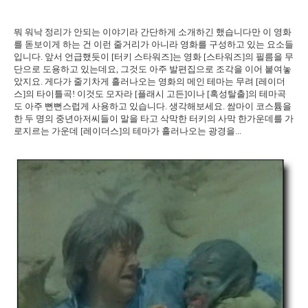
뭐 워낙 정리가 안되는 이야기라 간단하게 소개하긴 했습니다만 이 영화
를 돋보이게 하는 건 이런 줄거리가 아니라 영화를 구성하고 있는 요소들
입니다. 앞서 언급했듯이 [터키 스타워즈]는 영화 [스타워즈]의 필름을 무
단으로 도용하고 있는데요, 그것도 아주 발편집으로 조각을 이어 붙여놓
았지요. 게다가 줄기차게 흘러나오는 영화의 메인 테마는 무려 [레이더
스]의 타이틀곡! 이것도 모자라 [플래시 고든]이나 [혹성탈출]의 테마곡
도 아주 뻔뻔스럽게 사용하고 있습니다. 생각해보세요. 쌈마이 코스튬을
한 두 명의 중년아저씨들이 말을 타고 삭막한 터키의 사막 한가운데를 가
로지르는 가운데 [레이더스]의 테마가 흘러나오는 광경을...