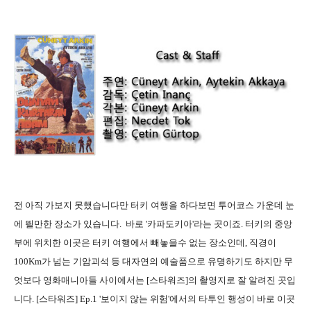
전 아직 가보지 못했습니다만 터키 여행을 하다보면 투어코스 가운데 눈
에 띌만한 장소가 있습니다. 바로 '카파도키아'라는 곳이죠. 터키의 중앙
부에 위치한 이곳은 터키 여행에서 빼놓을수 없는 장소인데, 직경이
100Km가 넘는 기암괴석 등 대자연의 예술품으로 유명하기도 하지만 무
엇보다 영화매니아들 사이에서는 [스타워즈]의 촬영지로 잘 알려진 곳입
니다. [스타워즈] Ep.1 '보이지 않는 위험'에서의 타투인 행성이 바로 이곳