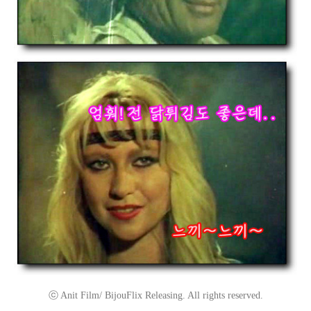
ⓒ Anit Film/ BijouFlix Releasing. All rights reserved.