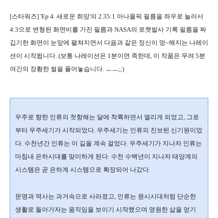
[스타워즈] 'Ep 4. 새로운 희망'의 2.35:1 아나몰픽 필름을 좌우로 눌러서
4:3으로 변형된 화면비를 가진 필름과 NASA의 로켓발사 기록 필름을 짜
깁기한 화면이 눈앞에 펼쳐지면서 다음과 같은 정신이 멍~해지는 나레이
션이 시작됩니다. (보통 나레이션은 1분이면 족한데, 이 작품은 무려 5분
여간의 장황한 썰을 풀어놓습니다. ㅡㅡ;;)
우주로 향한 인류의 첫항해는 달에 착륙하면서 열리게 되었고, 그로
부터 우주세기가 시작되었다. 우주세기는 인류의 진보된 신기원이었
다. 수천년간 인류는 이 길을 계속 걸었다. 우주세기가 지나자 인류는
마침내 은하시대를 맞이하게 된다. 수천 수백년이 지나자 태양계의
시스템은 곧 은하계 시스템으로 확장되어 나갔다.
문명과 역사는 과거속으로 사라졌고, 인류는 원시시대처럼 단순한
생활로 돌아가자는 움직임을 보이기 시작했으며 영원한 삶을 얻기