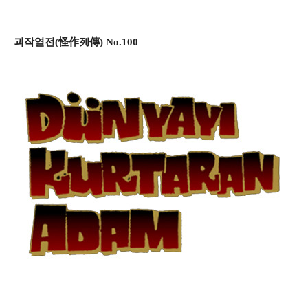
괴작열전(怪作列傳) No.100