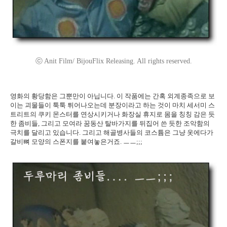
ⓒ Anit Film/ BijouFlix Releasing. All rights reserved.
영화의 황당함은 그뿐만이 아닙니다. 이 작품에는 간혹 외계종족으로 보
이는 괴물들이 툭툭 튀어나오는데 분장이라고 하는 것이 마치 세서미 스
트리트의 쿠키 몬스터를 연상시키거나 화장실 휴지로 몸을 칭칭 감은 듯
한 좀비들, 그리고 모여라 꿈동산 탈바가지를 뒤집어 쓴 듯한 조악함의
극치를 달리고 있습니다. 그리고 해골병사들의 코스튬은 그냥 옷에다가
갈비뼈 모양의 스폰지를 붙여놓은거죠. ㅡㅡ;;;