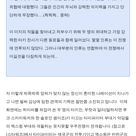
위협에 대항했다. 그들은 인간의 두뇌와 강력한 의지력을 가지고 단
단하게 무장했다......(헉헉헉... 중략)
이 미지의 적들을 찾아내고 처부수기 위해 두 명의 위대하고 가장 강
력한 터키 전사가 다른 동료들과 함께 일어섰다. 몇몇 인류는 이 전쟁
에 연루되지 않았다. 그러나 대부분의 인류는 연합하여 이 전쟁에서
이길것을 다짐하게 되는데...
자 이렇게 뒤죽박죽 앞뒤가 맞지 않는 정신이 혼미한 나레이션이 지나가
고 나면 벌써 감상에 임한 관객의 기력은 절반쯤 소진되고 맙니다. 이제
화면에는 하이바를 뒤집어 쓴 두 명의 터키인, 무랏과 알리(말하자면 루
크 스카이워커와 한 솔로인 셈이죠)가 이끄는 타이파이터 부대가 악당들
의 엑스윙 부대와 격돌하는 웃지못할 우주전쟁이 전개됩니다. (참고로
[스타워즈]에서 타이파이터는 제국군의 전투기이고 엑스윙은 반란군의