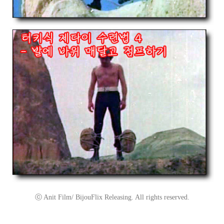
ⓒ Anit Film/ BijouFlix Releasing. All rights reserved.