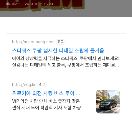
페니웨이™
2010. 8. 13. 09:34
http://m.coupang.com
광고
스타워즈 쿠팡 섬세한 디테일 조립의 즐거움
아이의 상상력을 자극하는 스타워즈, 쿠팡에서 만나보세요!
실감나는 디테일의 레고 블록, 쿠팡에서 조립하는 재미를
느껴보세요.
http://wtg.kr
광고
튀르키예 의전 차량 버스 투어 출
장 전시회 맞춤 견적
VIP 의전 차량 단체 버스 출장자 맞춤
견적 시내 투어 박람회 기사 포함 차량