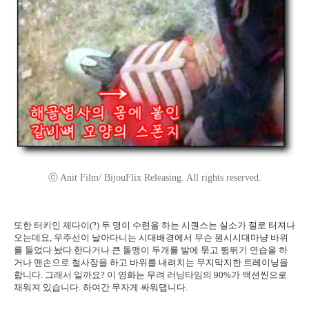
ⓒ Anit Film/ BijouFlix Releasing. All rights reserved.
또한 터키인 제다이(?) 두 명이 수련을 하는 시퀀스는 실소가 절로 터져나
오는데요, 우주선이 날아다니는 시대배경에서 무슨 원시시대마냥 바위
를 들었다 놨다 한다거나 큰 돌맹이 두개를 발에 묶고 뜀뛰기 연습을 하
거나 맨손으로 철사장을 하고 바위를 내려치는 무지막지한 트레이닝을
합니다. 그래서 일까요? 이 영화는 무려 러닝타임의 90%가 액션씬으로
채워져 있습니다. 하여간 무자게 싸워댑니다.