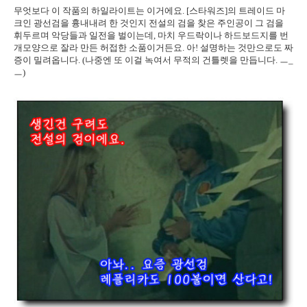
무엇보다 이 작품의 하일라이트는 이거에요. [스타워즈]의 트레이드 마
크인 광선검을 흉내내려 한 것인지 전설의 검을 찾은 주인공이 그 검을
휘두르며 악당들과 일전을 벌이는데, 마치 우드락이나 하드보드지를 번
개모양으로 잘라 만든 허접한 소품이거든요. 아! 설명하는 것만으로도 짜
증이 밀려옵니다. (나중엔 또 이걸 녹여서 무적의 건틀렛을 만듭니다. ㅡ_
ㅡ)