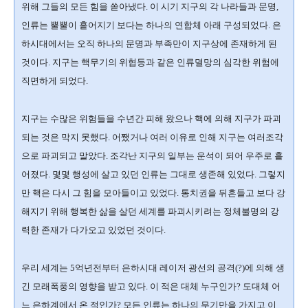
위해 그들의 모든 힘을 쏟아냈다. 이 시기 지구의 각 나라들과 문명,
인류는 뿔뿔이 흩어지기 보다는 하나의 연합체 아래 구성되었다. 은
하시대에서는 오직 하나의 문명과 부족만이 지구상에 존재하게 된
것이다. 지구는 핵무기의 위협등과 같은 인류멸망의 심각한 위험에
직면하게 되었다.
지구는 수많은 위험들을 수년간 피해 왔으나 핵에 의해 지구가 파괴
되는 것은 막지 못했다. 어쨌거나 여러 이유로 인해 지구는 여러조각
으로 파괴되고 말았다. 조각난 지구의 일부는 운석이 되어 우주로 흩
어졌다. 몇몇 행성에 살고 있던 인류는 그대로 생존해 있었다. 그렇지
만 핵은 다시 그 힘을 모아들이고 있었다. 통치권을 뒤흔들고 보다 강
해지기 위해 행복한 삶을 살던 세계를 파괴시키려는 정체불명의 강
력한 존재가 다가오고 있었던 것이다.
우리 세계는 5억년전부터 은하시대 레이저 광선의 공격(?)에 의해 생
긴 모래폭풍의 영향을 받고 있다. 이 적은 대체 누구인가? 도대체 어
느 은하계에서 온 적인가? 모든 인류는 하나의 무기만을 가지고 이