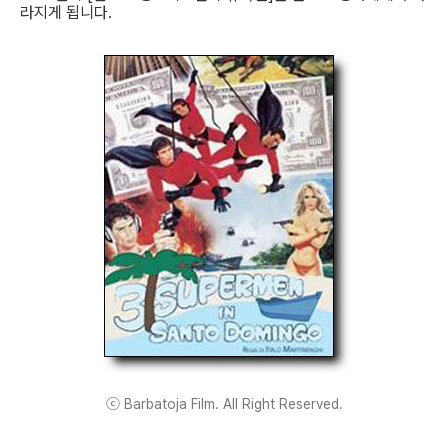
라지게 됩니다.
ⓒ Barbatoja Film. All Right Reserved.