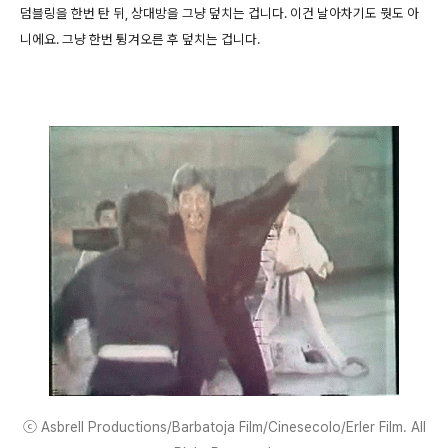
덤블링을 한번 탄 뒤, 상대방을 그냥 덮치는 겁니다. 이건 날아차기도 뭣도 아
니에요. 그냥 한번 튕겨오른 후 덮치는 겁니다.
ⓒ Asbrell Productions/Barbatoja Film/Cinesecolo/Erler Film. All