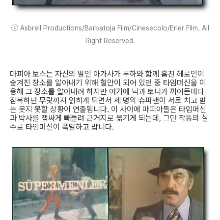
ⓒ Asbrell Productions/Barbatoja Film/Cinesecolo/Erler Film. All
Right Reserved.
마피아 보스는 자신의 딸인 아가사가 부하와 함께 훔친 헤로인이
숨겨진 장소를 알아내기 위해 혈안이 되어 있던 중 타임머신을 이
용해 그 장소를 알아내려 하지만 여기에 닉과 토니가 끼어든데다
잠복하던 무랏까지 얽히게 되면서 세 명의 슈퍼맨이 서로 치고 받
는 웃지 못할 상황이 연출됩니다. 이 사이에 마피아들은 타임머신
과 박사를 잽싸게 빼돌려 근거지로 옮기게 되는데, 그만 작동의 실
수로 타임머신이 폭발하고 맙니다.