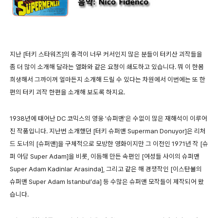
지난 [터키 스타워즈]의 충격이 너무 커서인지 많은 분들이 터키산 괴작들을
좀 더 많이 소개해 달라는 열화와 같은 요청이 쇄도하고 있습니다. 뭐 이 한몸
희생해서 그까이꺼 얼마든지 소개해 드릴 수 있다는 차원에서 이번에는 또 한
편의 터키 괴작 한편을 소개해 보도록 하지요.
1938년에 태어난 DC 코믹스의 영웅 '슈퍼맨'은 수없이 많은 재해석이 이루어
진 작품입니다. 지난번 소개했던 [터키 슈퍼맨 Superman Donuyor]은 리처
드 도너의 [슈퍼맨]을 구체적으로 모방한 영화이지만 그 이전인 1971년 작 [슈
퍼 아담 Super Adam]을 비롯, 이듬해 만든 속편인 [여성들 사이의 슈퍼맨
Super Adam Kadinlar Arasinda], 그리고 같은 해 경쟁작인 [이스탄불의
슈퍼맨 Super Adam Istanbul’da] 등 수많은 슈퍼맨 모작들이 제작되어 왔
습니다.