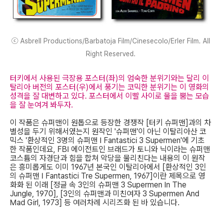
ⓒ Asbrell Productions/Barbatoja Film/Cinesecolo/Erler Film. All
Right Reserved.
터키에서 사용된 극장용 포스터(좌)의 엄숙한 분위기와는 달리 이
탈리아 버전의 포스터(우)에서 풍기는 코믹한 분위기는 이 영화의
성격을 잘 대변하고 있다. 포스터에서 이빨 사이로 물을 뿜는 모습
을 잘 눈여겨 봐두자.
이 작품은 슈퍼맨이 원톱으로 등장한 경쟁작 [터키 슈퍼맨]과의 차
별성을 두기 위해서였는지 원작인 '슈퍼맨'이 아닌 이탈리아산 코
믹스 '환상적인 3명의 슈퍼맨 I Fantastici 3 Supermen'에 기초
한 작품인데요, FBI 에이전트인 브래드가 토니와 닉이라는 슈퍼맨
코스튬의 자경단과 힘을 합쳐 악당을 물리친다는 내용의 이 원작
은 흥미롭게도 이미 1967년 본국인 이탈리아에서 [환상적인 3인
의 슈퍼맨 I Fantastici Tre Supermen, 1967]이란 제목으로 영
화화 된 이래 [정글 속 3인의 슈퍼맨 3 Supermen In The
Jungle, 1970], [3인의 슈퍼맨과 미친여자 3 Supermen And
Mad Girl, 1973] 등 여러차례 시리즈화 된 바 있습니다.