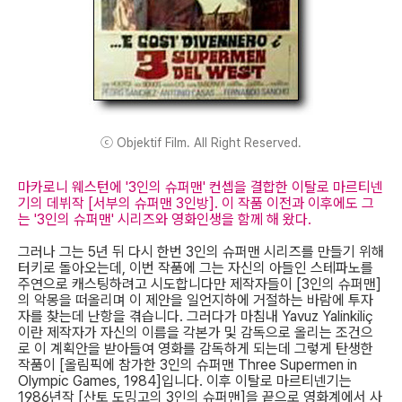
ⓒ Objektif Film. All Right Reserved.
마카로니 웨스턴에 '3인의 슈퍼맨' 컨셉을 결합한 이탈로 마르티넨
기의 데뷔작 [서부의 슈퍼맨 3인방]. 이 작품 이전과 이후에도 그
는 '3인의 슈퍼맨' 시리즈와 영화인생을 함께 해 왔다.
그러나 그는 5년 뒤 다시 한번 3인의 슈퍼맨 시리즈를 만들기 위해
터키로 돌아오는데, 이번 작품에 그는 자신의 아들인 스테파노를
주연으로 캐스팅하려고 시도합니다만 제작자들이 [3인의 슈퍼맨]
의 악몽을 떠올리며 이 제안을 일언지하에 거절하는 바람에 투자
자를 찾는데 난항을 겪습니다. 그러다가 마침내 Yavuz Yalinkiliç
이란 제작자가 자신의 이름을 각본가 및 감독으로 올리는 조건으
로 이 계획안을 받아들여 영화를 감독하게 되는데 그렇게 탄생한
작품이 [올림픽에 참가한 3인의 슈퍼맨 Three Supermen in
Olympic Games, 1984]입니다. 이후 이탈로 마르티넨기는
1986년작 [산토 도밍고의 3인의 슈퍼맨]을 끝으로 영화계에서 사