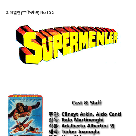
괴작열전(怪作列傳) No.102