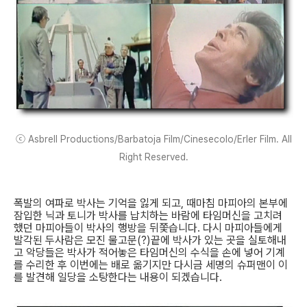
ⓒ Asbrell Productions/Barbatoja Film/Cinesecolo/Erler Film. All
Right Reserved.
폭발의 여파로 박사는 기억을 잃게 되고, 때마침 마피아의 본부에
잠입한 닉과 토니가 박사를 납치하는 바람에 타임머신을 고치려
했던 마피아들이 박사의 행방을 뒤쫓습니다. 다시 마피아들에게
발각된 두사람은 모진 물고문(?)끝에 박사가 있는 곳을 실토해내
고 악당들은 박사가 적어놓은 타임머신의 수식을 손에 넣어 기계
를 수리한 후 이번에는 배로 옮기지만 다시금 세명의 슈퍼맨이 이
를 발견해 일당을 소탕한다는 내용이 되겠습니다.