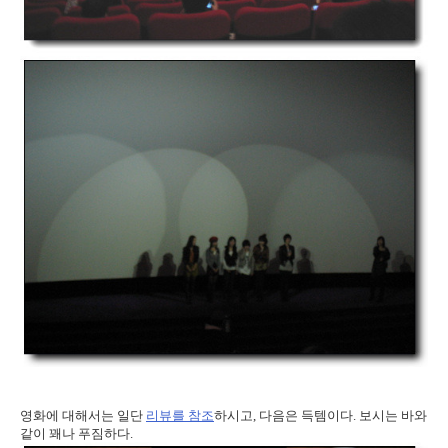
영화에 대해서는 일단
리뷰를 참조
하시고, 다음은 득템이다. 보시는 바와
같이 꽤나 푸짐하다.