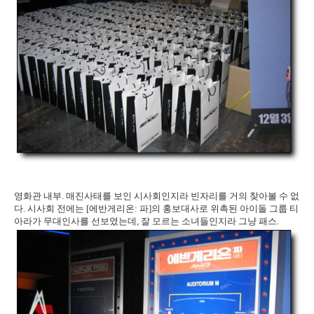
영화관 내부. 매진사태를 보인 시사회인지라 빈자리를 거의 찾아볼 수 없
다. 시사회 전에는 [에반게리온: 파]의 홍보대사로 위촉된 아이돌 그룹 티
아라가 무대인사를 선보였는데, 잘 모르는 소녀들인지라 그냥 패스.