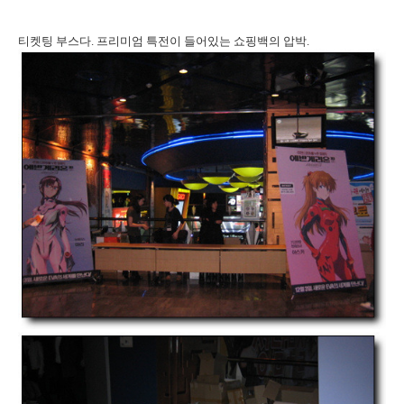
티켓팅 부스다. 프리미엄 특전이 들어있는 쇼핑백의 압박.