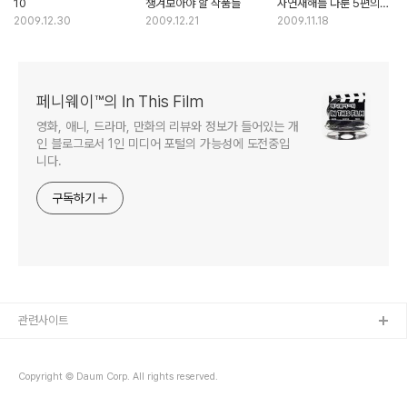
10
챙겨보아야 할 작품들
자연재해를 다룬 5편의
재난영화
2009.12.30
2009.12.21
2009.11.18
페니웨이™의 In This Film
영화, 애니, 드라마, 만화의 리뷰와 정보가 들어있는 개
인 블로그로서 1인 미디어 포털의 가능성에 도전중입
니다.
구독하기
관련사이트
Copyright © Daum Corp. All rights reserved.