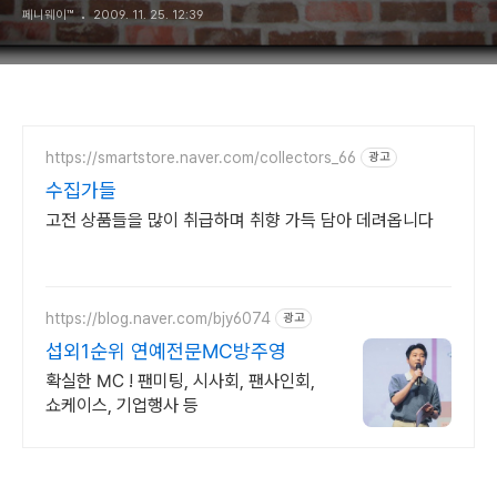
페니웨이™
2009. 11. 25. 12:39
https://smartstore.naver.com/collectors_66
광고
수집가들
고전 상품들을 많이 취급하며 취향 가득 담아 데려옵니다
https://blog.naver.com/bjy6074
광고
섭외1순위 연예전문MC방주영
확실한 MC ! 팬미팅, 시사회, 팬사인회,
쇼케이스, 기업행사 등