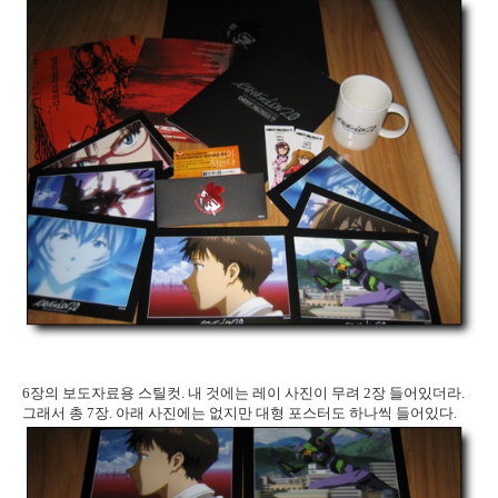
6장의 보도자료용 스틸컷. 내 것에는 레이 사진이 무려 2장 들어있더라.
그래서 총 7장. 아래 사진에는 없지만 대형 포스터도 하나씩 들어있다.