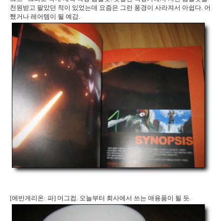
천원받고 팔았던 적이 있었는데 요즘은 그런 풍경이 사라져서 아쉽다. 어
쨌거나 레어템이 될 예감.
[에반게리온: 파] 머그컵. 오늘부터 회사에서 쓰는 애용품이 될 듯.