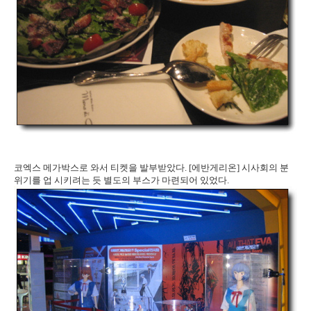
코엑스 메가박스로 와서 티켓을 발부받았다. [에반게리온] 시사회의 분
위기를 업 시키려는 듯 별도의 부스가 마련되어 있었다.