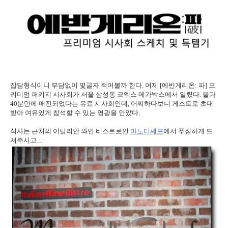
잡담형식이니 부담없이 몇글자 적어볼까 한다. 어제 [에반게리온: 파] 프
리미엄 패키지 시사회가 서울 삼성동 코엑스 메가박스에서 열렸다. 불과
40분만에 매진되었다는 유료 시사회인데, 어찌하다보니 게스트로 초대
받아 여유있게 참석할 수 있는 영광을 안았다.
식사는 근처의 이탈리안 와인 비스트로인
마노디셰프
에서 푸짐하게 드
셔주시고....