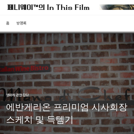
홈
방명록
영화에 관한 잡담
에반게리온 프리미엄 시사회장
스케치 및 득템기