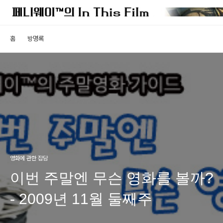
홈
방명록
영화에 관한 잡담
이번 주말엔 무슨 영화를 볼까?
- 2009년 11월 둘째주