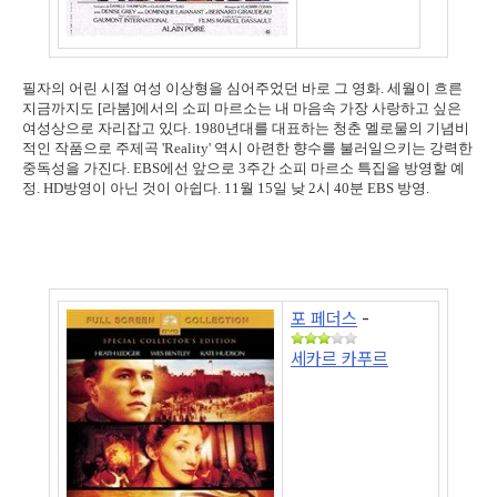
필자의 어린 시절 여성 이상형을 심어주었던 바로 그 영화. 세월이 흐른
지금까지도 [라붐]에서의 소피 마르소는 내 마음속 가장 사랑하고 싶은
여성상으로 자리잡고 있다. 1980년대를 대표하는 청춘 멜로물의 기념비
적인 작품으로 주제곡 'Reality' 역시 아련한 향수를 불러일으키는 강력한
중독성을 가진다. EBS에선 앞으로 3주간 소피 마르소 특집을 방영할 예
정. HD방영이 아닌 것이 아쉽다. 11월 15일 낮 2시 40분 EBS 방영.
포 페더스
-
세카르 카푸르