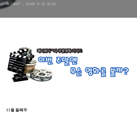
페니웨이™
2009. 11. 13. 10:32
11월 둘째주