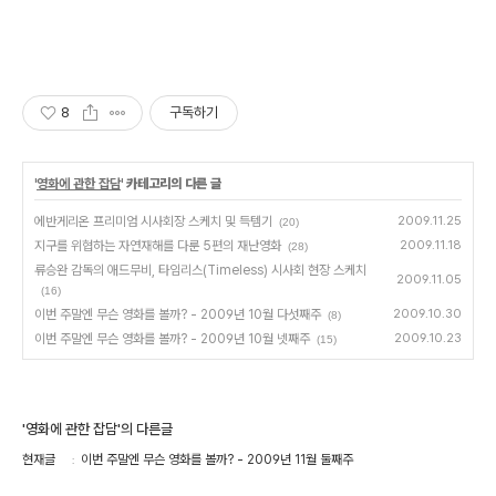
8
구독하기
'
영화에 관한 잡담
' 카테고리의 다른 글
에반게리온 프리미엄 시사회장 스케치 및 득템기
2009.11.25
(20)
지구를 위협하는 자연재해를 다룬 5편의 재난영화
2009.11.18
(28)
류승완 감독의 애드무비, 타임리스(Timeless) 시사회 현장 스케치
2009.11.05
(16)
이번 주말엔 무슨 영화를 볼까? - 2009년 10월 다섯째주
2009.10.30
(8)
이번 주말엔 무슨 영화를 볼까? - 2009년 10월 넷째주
2009.10.23
(15)
'영화에 관한 잡담'의 다른글
현재글
이번 주말엔 무슨 영화를 볼까? - 2009년 11월 둘째주