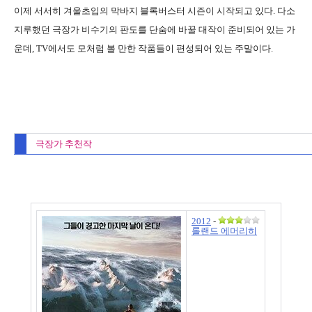
이제 서서히 겨울초입의 막바지 블록버스터 시즌이 시작되고 있다. 다소
지루했던 극장가 비수기의 판도를 단숨에 바꿀 대작이 준비되어 있는 가
운데, TV에서도 모처럼 볼 만한 작품들이 편성되어 있는 주말이다.
극장가 추천작
2012
-
롤랜드 에머리히