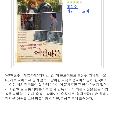
홍상수
,
가와세 나오미
'2009 전주국제영화제’ 디지털3인3색 프로젝트로 홍상수, 카와세 나오
미, 라브 디아즈 세 명의 감독이 참여한 다국적 옴니버스 영화. 한국에서
는 이런 식의 작품들이 잘 안먹힌다는 게 문제지만 '우연한 만남과 필연
적 사건’이란 공통 테마를 가지고 세 감독의 각기 다른 시선을 담은 다양
성을 경험할 수 있다. 홍상수 감독이 연출을 맡은 [첩첩산중] 편은 올해 가
장 바쁜 한해를 보낸 정유미와 이선균, 문성근 등이 출연한다.