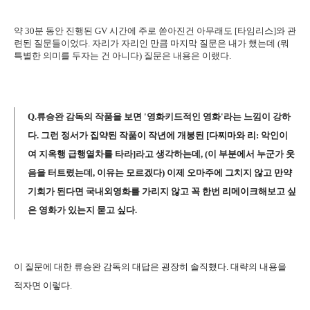
약 30분 동안 진행된 GV 시간에 주로 쏟아진건 아무래도 [타임리스]와 관
련된 질문들이었다. 자리가 자리인 만큼 마지막 질문은 내가 했는데 (뭐
특별한 의미를 두자는 건 아니다) 질문은 내용은 이랬다.
Q.류승완 감독의 작품을 보면 '영화키드적인 영화'라는 느낌이 강하
다. 그런 정서가 집약된 작품이 작년에 개봉된 [다찌마와 리: 악인이
여 지옥행 급행열차를 타라]라고 생각하는데, (이 부분에서 누군가 웃
음을 터트렸는데, 이유는 모르겠다) 이제 오마주에 그치지 않고 만약
기회가 된다면 국내외영화를 가리지 않고 꼭 한번 리메이크해보고 싶
은 영화가 있는지 묻고 싶다.
이 질문에 대한 류승완 감독의 대답은 굉장히 솔직했다. 대략의 내용을
적자면 이렇다.