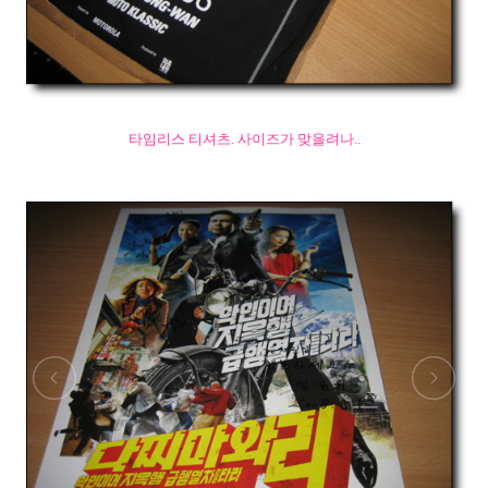
타임리스 티셔츠. 사이즈가 맞을려나..