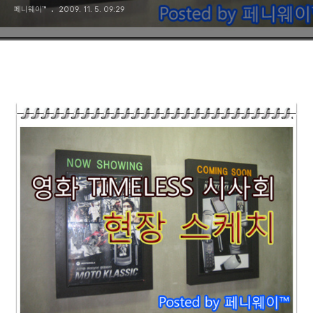
페니웨이™
2009. 11. 5. 09:29