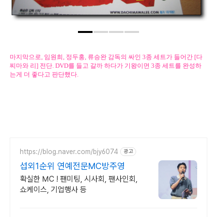
마지막으로, 임원희, 정두홍, 류승완 감독의 싸인 3종 세트가 들어간 [다
찌마와 리] 전단. DVD를 들고 갈까 하다가 기왕이면 3종 세트를 완성하
는게 더 좋다고 판단했다.
https://blog.naver.com/bjy6074
광고
섭외1순위 연예전문MC방주영
확실한 MC ! 팬미팅, 시사회, 팬사인회,
쇼케이스, 기업행사 등