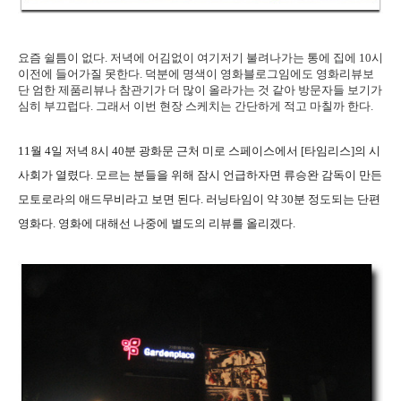
요즘 쉴틈이 없다. 저녁에 어김없이 여기저기 불려나가는 통에 집에 10시
이전에 들어가질 못한다. 덕분에 명색이 영화블로그임에도 영화리뷰보
단 엄한 제품리뷰나 참관기가 더 많이 올라가는 것 같아 방문자들 보기가
심히 부끄럽다. 그래서 이번 현장 스케치는 간단하게 적고 마칠까 한다.
11월 4일 저녁 8시 40분 광화문 근처 미로 스페이스에서 [타임리스]의 시
사회가 열렸다. 모르는 분들을 위해 잠시 언급하자면 류승완 감독이 만든
모토로라의 애드무비라고 보면 된다. 러닝타임이 약 30분 정도되는 단편
영화다. 영화에 대해선 나중에 별도의 리뷰를 올리겠다.