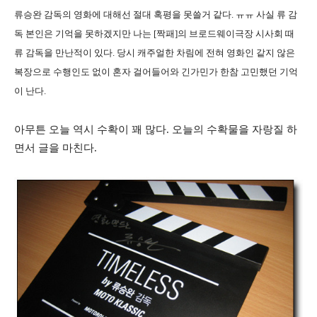
류승완 감독의 영화에 대해선 절대 혹평을 못쓸거 같다. ㅠㅠ 사실 류 감
독 본인은 기억을 못하겠지만 나는 [짝패]의 브로드웨이극장 시사회 때
류 감독을 만난적이 있다. 당시 캐주얼한 차림에 전혀 영화인 같지 않은
복장으로 수행인도 없이 혼자 걸어들어와 긴가민가 한참 고민했던 기억
이 난다.
아무튼 오늘 역시 수확이 꽤 많다. 오늘의 수확물을 자랑질 하
면서 글을 마친다.