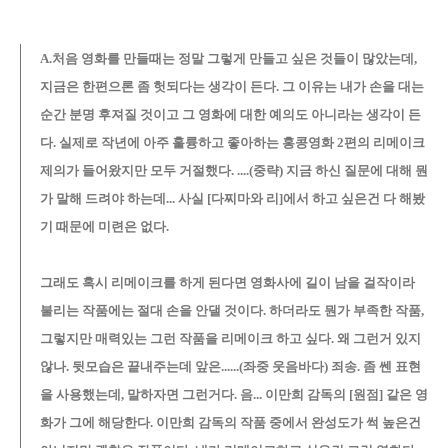
A.처음 영화를 만들때는 정말 그렇게 만들고 싶은 것들이 많았는데,
지금은 한편으론 좀 헛되다는 생각이 든다. 그 이유는 내가 손을 대는
순간 분명 후져질 것이고 그 영화에 대한 예의도 아니라는 생각이 든
다. 실제로 작년에 아주 훌륭하고 좋아하는 홍콩영화 2편의 리메이크
제의가 들어왔지만 모두 거절했다. ....(중략) 지금 하신 질문에 대해 뭔
가 말해 드려야 하는데... 사실 [다찌마와 리]에서 하고 싶은건 다 해봤
기 때문에 미련은 없다.
그래도 혹시 리메이크를 하게 된다면 영화사에 길이 남을 걸작이라
불리는 작품에는 절대 손을 안댈 것이다. 하더라도 뭔가 부족한 작품,
그렇지만 매력있는 그런 작품을 리메이크 하고 싶다. 왜 그런거 있지
않나. 뒷모습은 끝내주는데 앞은......(좌중 웃음바다) 죄송. 좀 쎈 표현
을 사용했는데, 말하자면 그런거다. 음... 이만희 감독의 [원점] 같은 영
화가 그에 해당한다. 이만희 감독의 작품 중에서 완성도가 썩 높은건