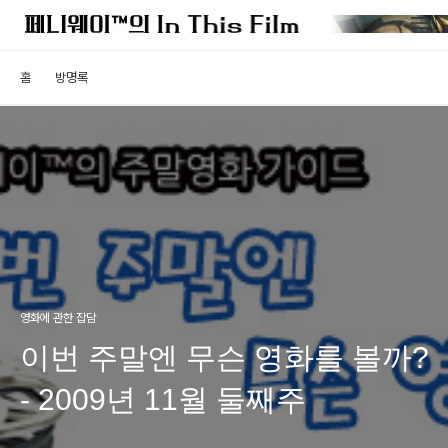
홈
방명록
영화에 관한 잡담
이번 주말엔 무슨 영화를 볼까?
- 2009년 11월 둘째주