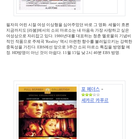
필자의 어린 시절 여성 이상형을 심어주었던 바로 그 영화. 세월이 흐른
지금까지도 [라붐]에서의 소피 마르소는 내 마음속 가장 사랑하고 싶은
여성상으로 자리잡고 있다. 1980년대를 대표하는 청춘 멜로물의 기념비
적인 작품으로 주제곡 'Reality' 역시 아련한 향수를 불러일으키는 강력한
중독성을 가진다. EBS에선 앞으로 3주간 소피 마르소 특집을 방영할 예
정. HD방영이 아닌 것이 아쉽다. 11월 15일 낮 2시 40분 EBS 방영.
포 페더스
-
세카르 카푸르