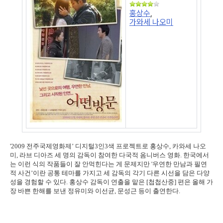
홍상수
,
가와세 나오미
'2009 전주국제영화제’ 디지털3인3색 프로젝트로 홍상수, 카와세 나오
미, 라브 디아즈 세 명의 감독이 참여한 다국적 옴니버스 영화. 한국에서
는 이런 식의 작품들이 잘 안먹힌다는 게 문제지만 '우연한 만남과 필연
적 사건’이란 공통 테마를 가지고 세 감독의 각기 다른 시선을 담은 다양
성을 경험할 수 있다. 홍상수 감독이 연출을 맡은 [첩첩산중] 편은 올해 가
장 바쁜 한해를 보낸 정유미와 이선균, 문성근 등이 출연한다.