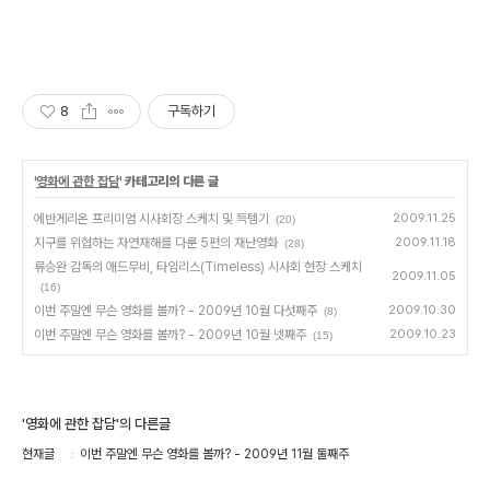
8
구독하기
'
영화에 관한 잡담
' 카테고리의 다른 글
에반게리온 프리미엄 시사회장 스케치 및 득템기
2009.11.25
(20)
지구를 위협하는 자연재해를 다룬 5편의 재난영화
2009.11.18
(28)
류승완 감독의 애드무비, 타임리스(Timeless) 시사회 현장 스케치
2009.11.05
(16)
이번 주말엔 무슨 영화를 볼까? - 2009년 10월 다섯째주
2009.10.30
(8)
이번 주말엔 무슨 영화를 볼까? - 2009년 10월 넷째주
2009.10.23
(15)
'영화에 관한 잡담'의 다른글
현재글
이번 주말엔 무슨 영화를 볼까? - 2009년 11월 둘째주