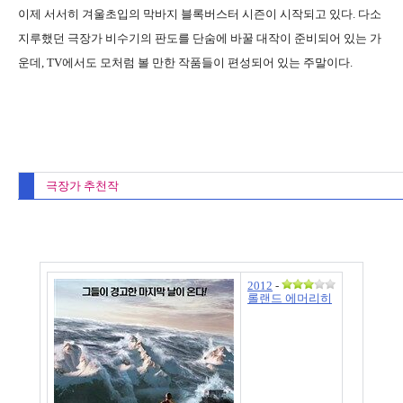
이제 서서히 겨울초입의 막바지 블록버스터 시즌이 시작되고 있다. 다소
지루했던 극장가 비수기의 판도를 단숨에 바꿀 대작이 준비되어 있는 가
운데, TV에서도 모처럼 볼 만한 작품들이 편성되어 있는 주말이다.
극장가 추천작
2012
-
롤랜드 에머리히