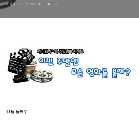
페니웨이™
2009. 11. 13. 10:32
11월 둘째주