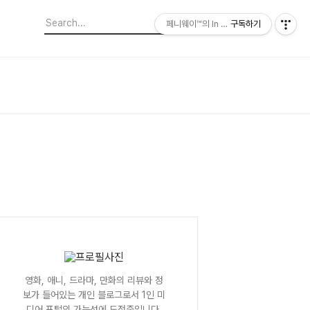
페니웨이™의 In This Film
구독하기
영화, 애니, 드라마, 만화의 리뷰와 정
보가 들어있는 개인 블로그로서 1인 미
디어 포털의 가능성에 도전중입니다.