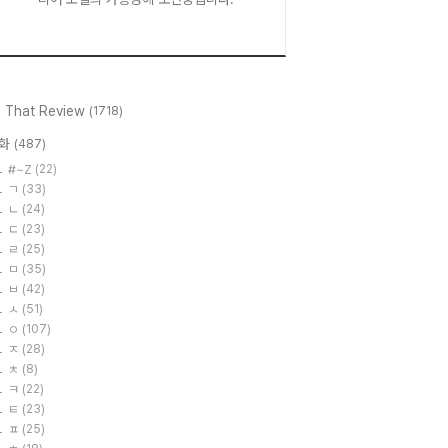
l That Review
(1718)
화
(487)
#~Z
(22)
ㄱ
(33)
ㄴ
(24)
ㄷ
(23)
ㄹ
(25)
ㅁ
(35)
ㅂ
(42)
ㅅ
(51)
ㅇ
(107)
ㅈ
(28)
ㅊ
(8)
ㅋ
(22)
ㅌ
(23)
ㅍ
(25)