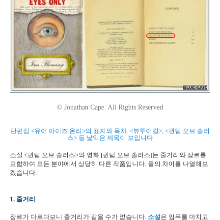
© Jonathan Cape. All Rights Reserved
단편집 <유어 아이즈 온리>의 표지와 목차. <뷰투어킬>, <퀀텀 오브 솔러
스> 등 낯익은 제목이 보입니다
소설 <퀀텀 오브 솔러스>와 영화 [퀀텀 오브 솔러스]는 줄거리와 장르를
포함하여 모든 분야에서 상당히 다른 작품입니다. 둘의 차이를 나열해보
겠습니다.
1. 줄거리
장르가 다르다보니 줄거리가 같을 수가 없습니다.
소설
은 임무를 마치고