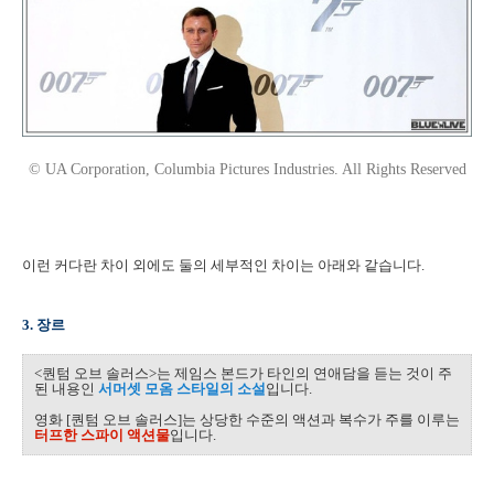
© UA Corporation, Columbia Pictures Industries. All Rights Reserved
이런 커다란 차이 외에도 둘의 세부적인 차이는 아래와 같습니다.
3. 장르
<퀀텀 오브 솔러스>는 제임스 본드가 타인의 연애담을 듣는 것이 주
된 내용인
서머셋 모옴 스타일의 소설
입니다.
영화 [퀀텀 오브 솔러스]는 상당한 수준의 액션과 복수가 주를 이루는
터프한 스파이 액션물
입니다.