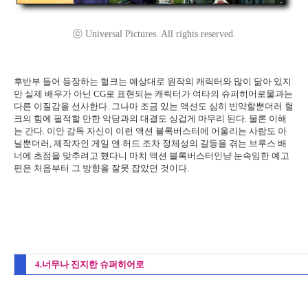
ⓒ Universal Pictures. All rights reserved.
후반부 들어 등장하는 헐크는 예상대로 원작의 캐릭터와 많이 닮아 있지
만 실제 배우가 아닌 CG로 표현되는 캐릭터가 여타의 슈퍼히어로물과는
다른 이질감을 선사한다. 그나마 조금 있는 액션도 심히 빈약할뿐더러 헐
크의 힘에 필적할 만한 악당과의 대결도 싱겁게 마무리 된다. 물론 이해
는 간다. 이안 감독 자신이 이런 액션 블록버스터에 어울리는 사람도 아
닐뿐더러, 제작자인 게일 앤 허드 조차 정체성의 갈등을 겪는 브루스 배
너에 초점을 맞추려고 했다니 마치 액션 블록버스터인냥 눈속임한 예고
편은 처음부터 그 방향을 잘못 잡았던 것이다.
4.너무나 진지한 슈퍼히어로