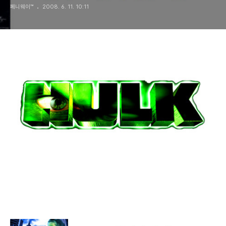
페니웨이™
2008. 6. 11. 10:11