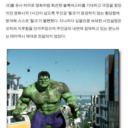
크]를 유사 히어로 영화처럼 화끈한 블록버스터를 기대하고 극장을 찾았
지만 영화시작 1시간이 넘도록 주인공 '헐크'가 등장하지 않는 황당함에
분개해 스스로 '헐크'가 될뻔했다. 지나치다 싶을만큼 세세한 사전설명은
오히려 지루함을 안겨주었으며 주인공의 내면에 잠재하고 있는 분노라
는 테마역시 제대로 전달되지 않았다.