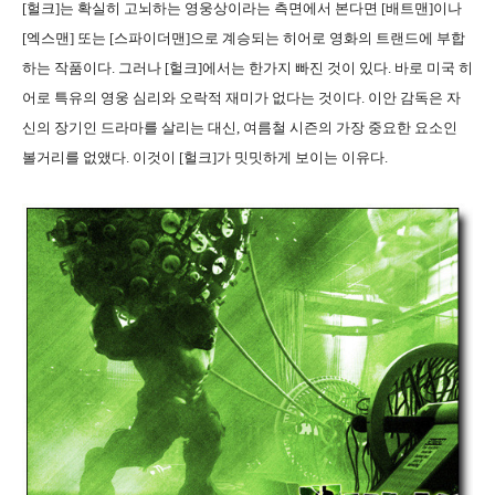
[헐크]는 확실히 고뇌하는 영웅상이라는 측면에서 본다면 [배트맨]이나
[엑스맨] 또는 [스파이더맨]으로 계승되는 히어로 영화의 트랜드에 부합
하는 작품이다. 그러나 [헐크]에서는 한가지 빠진 것이 있다. 바로 미국 히
어로 특유의 영웅 심리와 오락적 재미가 없다는 것이다. 이안 감독은 자
신의 장기인 드라마를 살리는 대신, 여름철 시즌의 가장 중요한 요소인
볼거리를 없앴다. 이것이 [헐크]가 밋밋하게 보이는 이유다.