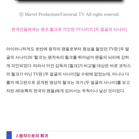
ⓒ Marvel Productions/Universal TV. All rights reserved.
한국인들에게는 원조 헐크로 각인된 TV시리즈 [두 얼굴의 사나이].
아이러니하게도 초반에 원작의 팬들로부터 원성을 들었던 TV판 [두 얼
굴의 사나이]의 '헐크'는 원작속의 헐크를 뛰어넘어 팬들의 뇌리에 강하
게 각인되었다. 따라서 이안 감독의 [헐크]가 비교될 대상은 바로 코믹스
의 헐크가 아닌 TV판 [두 얼굴의 사나이]일 수밖에 없었는데, 아니나 다
를까 예고편으로 공개된 영상의 헐크는 과거 [두 얼굴의 사나이]를 보고
자란 세대(특히 한국의 팬들)에게 있어서는 무척이나 낯선 것이었다.
2.원작으로의 회귀