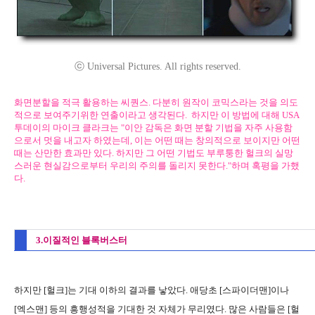
ⓒ Universal Pictures. All rights reserved.
화면분할을 적극 활용하는 씨퀀스. 다분히 원작이 코믹스라는 것을 의도
적으로 보여주기위한 연출이라고 생각된다. 하지만 이 방법에 대해 USA
투데이의 마이크 클라크는 "이안 감독은 화면 분할 기법을 자주 사용함
으로서 멋을 내고자 하였는데, 이는 어떤 때는 창의적으로 보이지만 어떤
때는 산만한 효과만 있다. 하지만 그 어떤 기법도 부루퉁한 헐크의 실망
스러운 현실감으로부터 우리의 주의를 돌리지 못한다."하며 혹평을 가했
다.
3.이질적인 블록버스터
하지만 [헐크]는 기대 이하의 결과를 낳았다. 애당초 [스파이더맨]이나
[엑스맨] 등의 흥행성적을 기대한 것 자체가 무리였다. 많은 사람들은 [헐