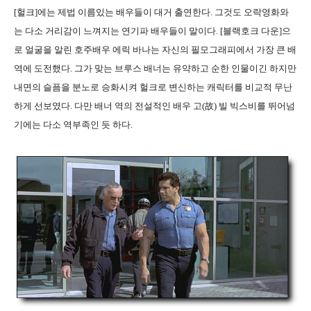
[헐크]에는 제법 이름있는 배우들이 대거 출연한다. 그것도 오락영화와
는 다소 거리감이 느껴지는 연기파 배우들이 말이다. [블랙호크 다운]으
로 얼굴을 알린 호주배우 에릭 바나는 자신의 필모그래피에서 가장 큰 배
역에 도전했다. 그가 맞는 브루스 배너는 유약하고 순한 인물이긴 하지만
내면의 슬픔을 분노로 승화시켜 헐크로 변신하는 캐릭터를 비교적 무난
하게 선보였다. 다만 배너 역의 전설적인 배우 고(故) 빌 빅스비를 뛰어넘
기에는 다소 역부족인 듯 하다.