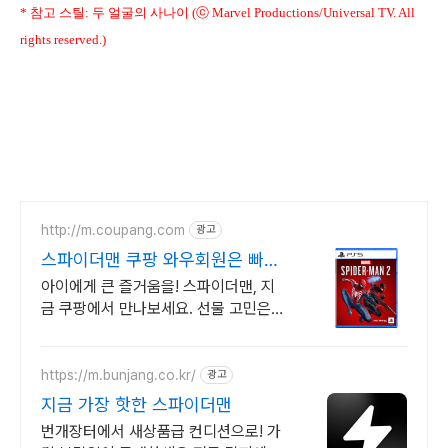
* 참고 스틸: 두 얼굴의 사나이 (ⓒ Marvel Productions/Universal TV. All
rights reserved.)
http://m.coupang.com
광고
스파이더맨 쿠팡 와우회원은 빠른
로켓배송
아이에게 큰 즐거움을! 스파이더맨, 지
금 쿠팡에서 만나보세요. 선물 고민은
이제 그만, 와우회원 무료배송으로 아이
마음을 사로잡으세요!
https://m.bunjang.co.kr/
광고
지금 가장 핫한 스파이더맨
번개장터에서 새상품급 컨디션으로! 가