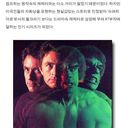
점프하는 원작속의 캐릭터와는 다소 거리가 멀었기 때문이었다. 하지만
미국인들의 자화상을 표현하는 현실감있는 스토리로 인정받아 '슈퍼히
어로'로서의 헐크라기 보다는 드라마속 캐릭터로 성장해 무려 87부작에
달하는 인기 시리즈가 되었다.