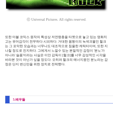
ⓒ Universal Pictures. All rights reserved.
또한 마블 코믹스 원작의 특성상 저연령층을 타켓으로 놓고 있는 영화치
고는 유머감각이 전무하다 시피하다. 거대한 몸뚱이의 녹색괴물인 헐크
는 그 포악한 모습과는 너무나도 대조적으로 침울한 캐릭터이며, 또한 지
나칠 정도로 진지하다. 그에게서 느낄수 있는 본질적인 감정이 '분노'가
아니라 '슬픔'이라는 사실은 이안 감독이 [헐크]를 너무 감성적인 시각을
바라본 것이 아닌가 싶을 정도다. 오히려 헐크의 에너지원인 분노라는 감
정은 단지 변신만을 위한 장치로 전락했다.
5.배우들