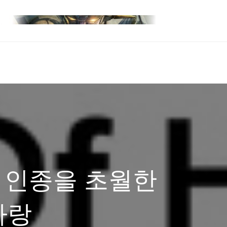
과 인종을 초월한
사랑