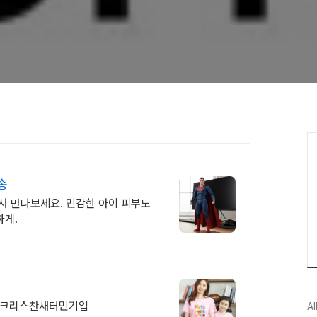
송
서 만나보세요. 민감한 아이 피부도
하게.
 크리스찬새터민기업
Al