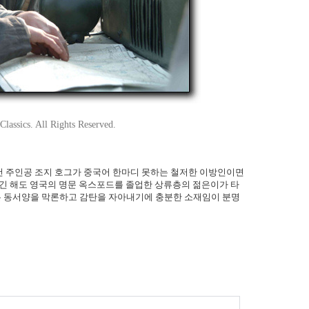
lassics. All Rights Reserved.
운건 주인공 조지 호그가 중국어 한마디 못하는 철저한 이방인이면
하긴 해도 영국의 명문 옥스포드를 졸업한 상류층의 젊은이가 타
 동서양을 막론하고 감탄을 자아내기에 충분한 소재임이 분명