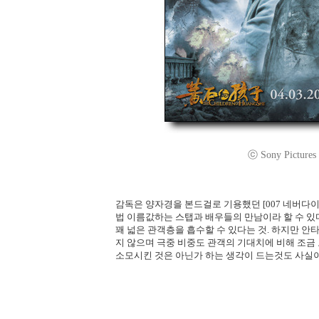
ⓒ Sony Pictures C
감독은 양자경을 본드걸로 기용했던 [007 네버다
법 이름값하는 스탭과 배우들의 만남이라 할 수 있
꽤 넓은 관객층을 흡수할 수 있다는 것. 하지만 
지 않으며 극중 비중도 관객의 기대치에 비해 조금
소모시킨 것은 아닌가 하는 생각이 드는것도 사실이