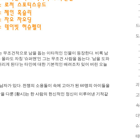
드
도
 무조건적으로 남을 돕는 이타적인 인물이 등장한다. 비록 남
라도 자칭 '슈퍼맨'인 그는 무조건 사람을 돕는다. '남을 도와
리게 된다'는 타인에 대한 기본적인 배려조차 잊어 버린 오늘
괴
남자가 있다. 전쟁의 소용돌이 속에 고아가 된 60명의 아이들을
 다룬 [황시]는 한 사람의 헌신적인 정신이 이루어낸 기적같
고
속
더
슈
테