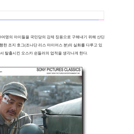
 60여명의 아이들을 국민당의 강제 징용으로 구해내기 위해 샨딘
감행한 조지 호그(조나단 리스 마이어스 분)의 실화를 다루고 있
수에서 탈출시킨 오스카 쉰들러의 업적을 생각나게 한다.