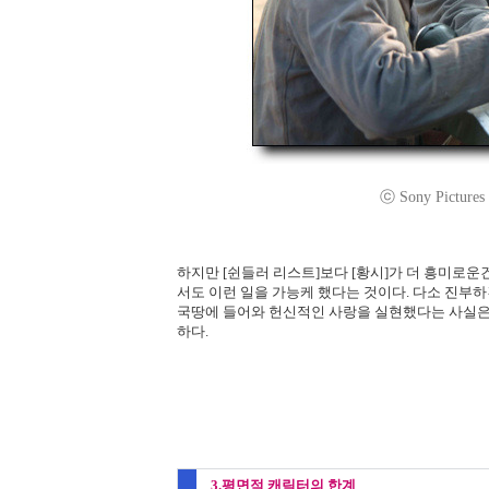
ⓒ Sony Pictures C
하지만 [쉰들러 리스트]보다 [황시]가 더 흥미로
서도 이런 일을 가능케 했다는 것이다. 다소 진부
국땅에 들어와 헌신적인 사랑을 실현했다는 사실은
하다.
3.평면적 캐릭터의 한계