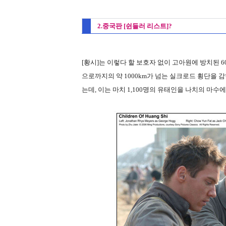
2.중국판 [쉰들러 리스트]?
[황시]는 이렇다 할 보호자 없이 고아원에 방치된
으로까지의 약 1000km가 넘는 실크로드 횡단을 
는데, 이는 마치 1,100명의 유태인을 나치의 마