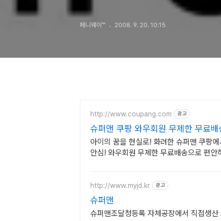
페니웨이™
2008. 9. 20. 10:15
http://www.coupang.com
광고
슈퍼맨 쿠팡 와우회원 무제한 무료배
아이의 꿈을 현실로! 화려한 슈퍼맨 쿠팡에
안심! 와우회원 무제한 무료배송으로 편안
http://www.myjd.kr
광고
슈퍼맨
슈퍼맨조달청등록 자체공장에서 직접생산