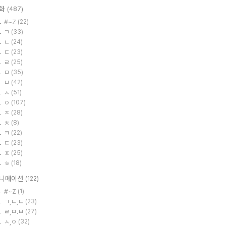
화
(487)
#~Z
(22)
ㄱ
(33)
ㄴ
(24)
ㄷ
(23)
ㄹ
(25)
ㅁ
(35)
ㅂ
(42)
ㅅ
(51)
ㅇ
(107)
ㅈ
(28)
ㅊ
(8)
ㅋ
(22)
ㅌ
(23)
ㅍ
(25)
ㅎ
(18)
니메이션
(122)
#~Z
(1)
ㄱ,ㄴ,ㄷ
(23)
ㄹ,ㅁ.ㅂ
(27)
ㅅ,ㅇ
(32)