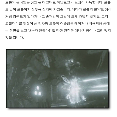
로봇의 움직임은 정말 문자 그대로 아날로그의 느낌이 가득합니다. 로봇
도 말이 로봇이지 전투용 전차에 가깝습니다. 게다가 로봇의 활약도 생각
처럼 임팩트가 있다거나 그 존재감이 그렇게 크게 와닿지 않지요. 그저
고철더미를 뒤집어 쓴 전차형 로봇이 어줍잖은 레이저나 삐용삐용 쏴대
는 장면을 보고 "와~ 대단하다!" 할 만한 관객은 예나 지금이나 그리 많지
않을 겁니다.