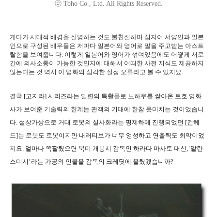
ⓒ Toho Co., Ltd. All Rights Reserved.
게다가 시대적 배경을 설명하는 것도 불친절하며 심지어 서양인과 일본
인으로 구성된 배우들은 저마다 일본어와 영어로 말을 주고받는 아스트
랄함을 보여줍니다. 이렇게 일본어와 영어가 섞여있음에도 어떻게 서로
간에 의사소통이 가능한 것인지에 대해서 어떠한 사전 지식도 제공하지
않는다는 것 역시 이 영화의 심각한 설정 오류라고 볼 수 있지요.
결국 [고지라] 시리즈라는 일련의 특촬물로 노하우를 쌓아온 토호 영화
사가 보여준 기술력의 한계는 관객의 기대에 한참 못미치는 것이었습니
다. 설상가상으로 거대 로봇의 실사화라는 명제하에 진행되었던 [건헤
드]는 로봇도 로봇이지만 내러티브가 너무 엉성하고 연출력도 최악이었
지요. 얼마나 쪽팔렸으면 북미 개봉시 감독인 하라다 마사토 대신, '알란
스미시' 라는 가공의 인물을 감독의 크레딧에 올렸겠습니까?