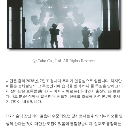
ⓒ Toho Co., Ltd. All Rights Reserved.
시간은 흘러 2038년, 7인조 결사대 무리가 인공섬으로 향합니다. 하지만
이들은 정체불명의 그 무엇인가에 습격을 받아 하나 둘 죽임을 당하고 이
제 살아남은 브룩클린(타카시마 마시히로 분)과 레인저 출신인 님(브랜
다 바크 분)은 섬에서 발견한 '건헤드'의 잔해를 조립해 '카이론5'에 맞서
게 된다는 내용입니다.
CG 기술이 갓난아이 걸음마 수준이었던 당시로서는 위의 시나리오를 영
상화 한다는 것이 대단한 도전이었음에 틀림없습니다. 실제로 등장하는