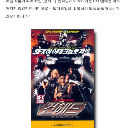
어급 작품이 되어 버린 [건헤드]. 안타깝게도 국내에는 DVD발매는 이루
어지지 않았지만 비디오로는 발매되었으니, 열심히 발품을 팔아보시지
않으시렵니까?