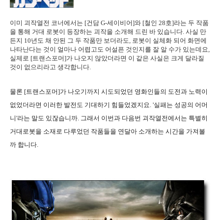
이미 괴작열전 코너에서는 [건담 G-세이비어]와 [철인 28호]라는 두 작품
을 통해 거대 로봇이 등장하는 괴작을 소개해 드린 바 있습니다. 사실 만
든지 10년도 채 안된 그 두 작품만 보더라도, 로봇이 실체화 되어 화면에
나타난다는 것이 얼마나 어렵고도 어설픈 것인지를 잘 알 수가 있는데요,
실제로 [트랜스포머]가 나오지 않았더라면 이 같은 사실은 크게 달라질
것이 없으리라고 생각합니다.
물론 [트랜스포머]가 나오기까지 시도되었던 영화인들의 도전과 노력이
없었더라면 이러한 발전도 기대하기 힘들었겠지요. '실패는 성공의 어머
니'라는 말도 있잖습니까. 그래서 이번과 다음번 괴작열전에서는 특별히
거대로봇을 소재로 다루었던 작품들을 연달아 소개하는 시간을 가져볼
까 합니다.