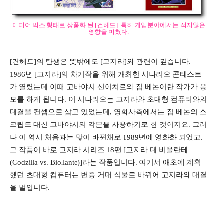
미디어 믹스 형태로 상품화 된 [건헤드]. 특히 게임분야에서는 적지않은
영향을 미쳤다.
[건헤드]의 탄생은 뜻밖에도 [고지라]와 관련이 깊습니다.
1986년 [고지라]의 차기작을 위해 개최한 시나리오 콘테스트
가 열렸는데 이때 고바야시 신이치로와 짐 베논이란 작가가 응
모를 하게 됩니다. 이 시나리오는 고지라와 초대형 컴퓨터와의
대결을 컨셉으로 삼고 있었는데, 영화사측에서는 짐 베논의 스
크립트 대신 고바야시의 각본을 사용하기로 한 것이지요. 그러
나 이 역시 처음과는 많이 바뀐채로 1989년에 영화화 되었고,
그 작품이 바로 고지라 시리즈 18편 [고지라 대 비올란테
(Godzilla vs. Biollante)]라는 작품입니다. 여기서 애초에 계획
했던 초대형 컴퓨터는 변종 거대 식물로 바뀌어 고지라와 대결
을 벌입니다.