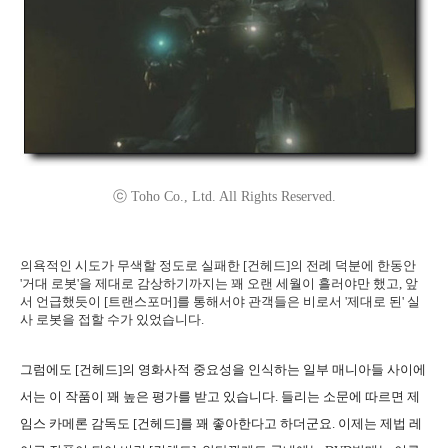
ⓒ Toho Co., Ltd. All Rights Reserved.
의욕적인 시도가 무색할 정도로 실패한 [건헤드]의 전례 덕분에 한동안
'거대 로봇'을 제대로 감상하기까지는 꽤 오랜 세월이 흘러야만 했고, 앞
서 언급했듯이 [트랜스포머]를 통해서야 관객들은 비로서 '제대로 된' 실
사 로봇을 접할 수가 있었습니다.
그럼에도 [건헤드]의 영화사적 중요성을 인식하는 일부 매니아들 사이에
서는 이 작품이 꽤 높은 평가를 받고 있습니다. 들리는 소문에 따르면 제
임스 카메론 감독도 [건헤드]를 꽤 좋아한다고 하더군요. 이제는 제법 레