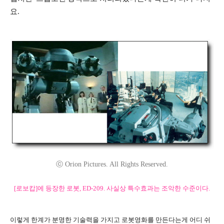
요.
ⓒ Orion Pictures. All Rights Reserved.
[로보캅]에 등장한 로봇, ED-209. 사실상 특수효과는 조악한 수준이다.
이렇게 한계가 분명한 기술력을 가지고 로봇영화를 만든다는게 어디 쉬