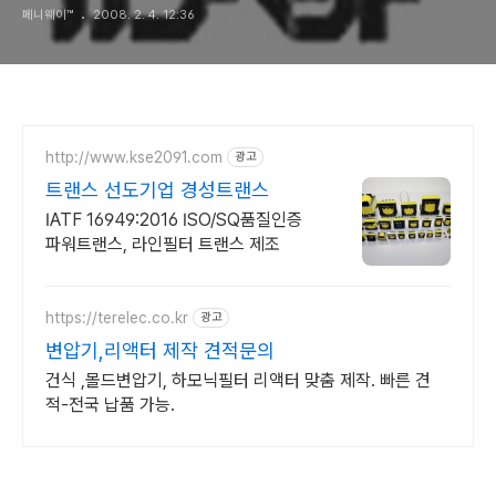
페니웨이™
2008. 2. 4. 12:36
http://www.kse2091.com
광고
트랜스 선도기업 경성트랜스
IATF 16949:2016 ISO/SQ품질인증
파워트랜스, 라인필터 트랜스 제조
https://terelec.co.kr
광고
변압기,리액터 제작 견적문의
건식 ,몰드변압기, 하모닉필터 리액터 맞춤 제작. 빠른 견
적-전국 납품 가능.