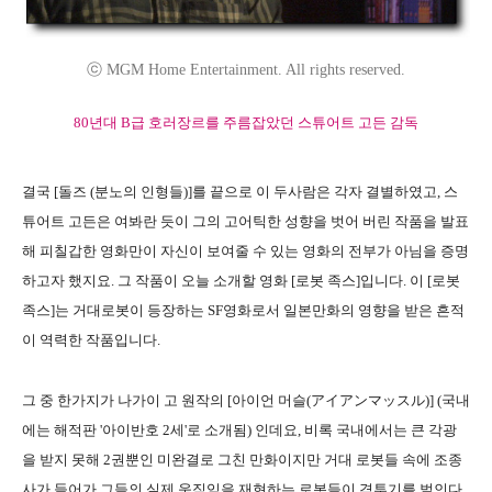
ⓒ MGM Home Entertainment. All rights reserved.
80년대 B급 호러장르를 주름잡았던 스튜어트 고든 감독
결국 [돌즈 (분노의 인형들)]를 끝으로 이 두사람은 각자 결별하였고, 스
튜어트 고든은 여봐란 듯이 그의 고어틱한 성향을 벗어 버린 작품을 발표
해 피칠갑한 영화만이 자신이 보여줄 수 있는 영화의 전부가 아님을 증명
하고자 했지요. 그 작품이 오늘 소개할 영화 [로봇 족스]입니다. 이 [로봇
족스]는 거대로봇이 등장하는 SF영화로서 일본만화의 영향을 받은 흔적
이 역력한 작품입니다.
그 중 한가지가 나가이 고 원작의 [아이언 머슬(アイアンマッスル)] (국내
에는 해적판 '아이반호 2세'로 소개됨) 인데요, 비록 국내에서는 큰 각광
을 받지 못해 2권뿐인 미완결로 그친 만화이지만 거대 로봇들 속에 조종
사가 들어가 그들의 실제 움직임을 재현하는 로봇들이 격투기를 벌인다