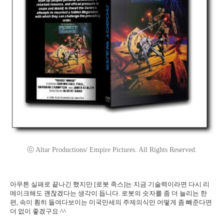
ⓒ Altar Productions/ Empire Pictures. All Rights Reserved.
아무튼 실패로 끝나긴 했지만 [로봇 족스]는 지금 기술력이라면 다시 리
메이크해도 괜찮겠다는 생각이 듭니다. 로봇의 숫자를 좀 더 늘리는 한
편, 속이 훤히 들여다보이는 미국만세의 주제의식만 어떻게 좀 빼준다면
더 없이 좋겠구요 ^^