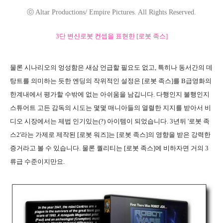
ⓒ Altar Productions/ Empire Pictures. All Rights Reserved.
3단 변신로봇 컨셉을 표현한 [로봇 족스]
물론 시나리오의 엉성함은 새삼 언급할 필요도 없고, 특히나 동서간의 데
탕트를 의미하는 듯한 엔딩의 작위적인 설정은 [로봇 족스]를 B급영화의
한계내에서 평가할 수밖에 없는 아쉬움을 남깁니다. 다행인지 불행인지
스튜어트 고든 감독의 시도는 몇몇 매니아들의 열렬한 지지를 받아서 비
디오 시장에서는 제법 인기있는(?) 아이템이 되었습니다. 3년뒤 '로봇 족
스2'라는 가제로 제작된 [로봇 워즈]는 [로봇 족스]의 영향을 받은 강력한
증거라고 볼 수 있습니다. 물론 퀄리티는 [로봇 족스]에 비하자면 거의 3
류급 수준이지만요.