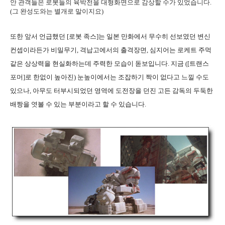
안 관객들은 로봇들의 육박전을 대형화면으로 감상할 수가 있었습니다.
(그 완성도와는 별개로 말이지요)
또한 앞서 언급했던 [로봇 족스]는 일본 만화에서 무수히 선보였던 변신
컨셉이라든가 비밀무기, 격납고에서의 출격장면, 심지어는 로케트 주먹
같은 상상력을 현실화하는데 주력한 모습이 돋보입니다. 지금 ([트랜스
포머]로 한없이 높아진) 눈높이에서는 조잡하기 짝이 없다고 느낄 수도
있으나, 아무도 터부시되었던 영역에 도전장을 던진 고든 감독의 두둑한
배짱을 엿볼 수 있는 부분이라고 할 수 있습니다.