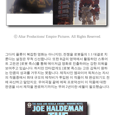
ⓒ Altar Productions/ Empire Pictures. All Rights Reserved.
그다지 플롯이 복잡한 영화는 아니지만, 전쟁을 로봇들의 1:1 대결로 치
룬다는 설정은 무척 신선합니다. 또한 B급의 영역에서 활동하던 스튜어
트 고든은 [로봇 족스]를 통해 메이저급 영화로 진출하려는 강한 의욕을
보여주고 있습니다. 하지만 안타깝게도 [로봇 족스]는 고든 감독이 원하
는 만큼의 성과를 거두지는 못합니다. 제작사인 엠파이어 픽쳐스는 자사
의 작품중에서 최대 규모의 제작비가 투입된 이 작품이 채 완성되기도 전
에 파산하고 말았지요. 우여곡절 끝에 에픽 프로덕션이 이 작품에 대한
판권을 사서 제작을 완료하기까지는 무려 2년이란 세월이 필요했습니다.