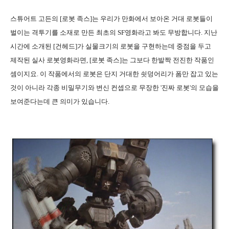
스튜어트 고든의 [로봇 족스]는 우리가 만화에서 보아온 거대 로봇들이
벌이는 격투기를 소재로 만든 최초의 SF영화라고 봐도 무방합니다. 지난
시간에 소개된 [건헤드]가 실물크기의 로봇을 구현하는데 중점을 두고
제작된 실사 로봇영화라면, [로봇 족스]는 그보다 한발짝 전진한 작품인
셈이지요. 이 작품에서의 로봇은 단지 거대한 쇳덩어리가 폼만 잡고 있는
것이 아니라 각종 비밀무기와 변신 컨셉으로 무장한 '진짜 로봇'의 모습을
보여준다는데 큰 의미가 있습니다.