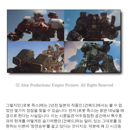
ⓒ Altar Productions/ Empire Pictures. All Rights Reserved.
그렇지만 [로봇 족스]에는 2년전 일본의 작품인 [건헤드]에서는 볼 수 없
었던 몇가지 장점을 찾을 수 있습니다. 먼저 [로봇 족스]는 밝은 대낮을 배
경으로 한다는 사실입니다. 이는 시종일관 어두침침한 공간에서 특수효
과의 한계를 어떻게든 숨기려했던 [건헤드]와는 달리, 있는 그대로를 표
현하는 이른바 '정면승부'를 걸고 있다는 것이지요. 덕분에 꽤 긴 시간동