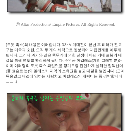
ⓒ Altar Productions/ Empire Pictures. All Rights Reserved.
[로봇 족스]의 내용은 이러합니다. 3차 세계대전이 끝난 후 폐허가 된 지
구는 미국과 소련, 오직 두 개의 세력으로 양분되어 대립관계를 이루게
됩니다. 그러나 과거와 같은 핵무기에 의한 전쟁이 아닌 거대 로봇의 대
결을 통해 영토를 확장하게 됩니다. 주인공 아킬레스(게리 그레함 분)는
이미 여러명의 로봇 족스 파일럿을 경기도중 잔인하게 살해한 알렉산더
(폴 코슬로 분)와 알레스카 지역의 소유권을 놓고 대결을 벌입니다. (근데
목숨걸고 대결에 임하는 사람치고 아킬레스의 캐릭터는 좀 경박합니다
ㅡㅡ;;)