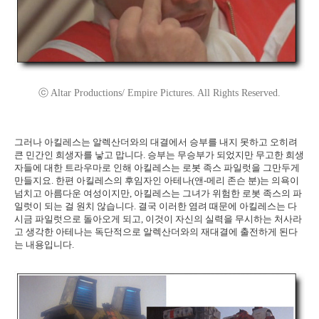
ⓒ Altar Productions/ Empire Pictures. All Rights Reserved.
그러나 아킬레스는 알렉산더와의 대결에서 승부를 내지 못하고 오히려
큰 민간인 희생자를 낳고 맙니다. 승부는 무승부가 되었지만 무고한 희생
자들에 대한 트라우마로 인해 아킬레스는 로봇 족스 파일럿을 그만두게
만들지요. 한편 아킬레스의 후임자인 아테나(앤-메리 존슨 분)는 의욕이
넘치고 아름다운 여성이지만, 아킬레스는 그녀가 위험한 로봇 족스의 파
일럿이 되는 걸 원치 않습니다. 결국 이러한 염려 때문에 아킬레스는 다
시금 파일럿으로 돌아오게 되고, 이것이 자신의 실력을 무시하는 처사라
고 생각한 아테나는 독단적으로 알렉산더와의 재대결에 출전하게 된다
는 내용입니다.