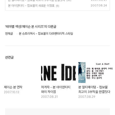
본 얼티메이텀 - 첩보물 최고의 3부작을 완결짓다
(30)
본 아이덴티티 - 첩보물의 새로운 이정표
2007.08.24
(8)
'테마별 섹션/제이슨 본 시리즈'의 다른글
현재글
본 슈프리머시 - 첩보물의 다큐멘터리적 스타일
관련글
제이슨 본 연작
저격자 - 본 아이덴티티
본 얼티메이텀 - 첩보물
와의 차이점
최고의 3부작을 완결짓다
2007.10.13
2007.08.31
2007.08.29