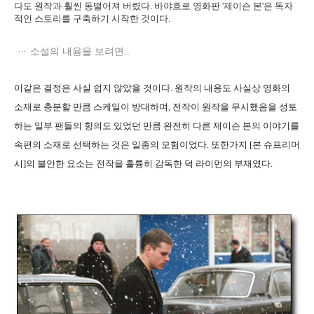
다도 원작과 훨씬 동떨어져 버렸다. 바야흐로 영화판 '제이슨 본'은 독자
적인 스토리를 구축하기 시작한 것이다.
소설의 내용을 보려면..
이같은 결정은 사실 쉽지 않았을 것이다. 원작의 내용도 사실상 영화의
소재로 충분할 만큼 스케일이 방대하며, 전작이 원작을 무시했음을 성토
하는 일부 팬들의 항의도 있었던 만큼 완전히 다른 제이슨 본의 이야기를
속편의 소재로 선택하는 것은 일종의 모험이었다. 또한가지 [본 슈프리머
시]의 불안한 요소는 전작을 훌륭히 감독한 덕 라이먼의 부재였다.