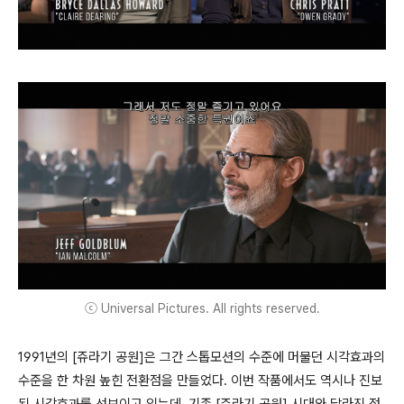
ⓒ Universal Pictures. All rights reserved.
1991년의 [쥬라기 공원]은 그간 스톱모션의 수준에 머물던 시각효과의
수준을 한 차원 높힌 전환점을 만들었다. 이번 작품에서도 역시나 진보
된 시각효과를 선보이고 있는데, 기존 [쥬라기 공원] 시대와 달라진 점