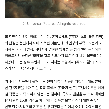
ⓒ Universal Pictures. All rights reserved.
물론 단점이 없는 영화는 아니다. 흥미롭게도 [쥬라기 월드: 폴른 킹덤]
의 단점은 전편에서 이미 지적된 것들인데, 개연성의 부족이라든가 도
식화 된 캐릭터 설정, 지나치게 안일한 방향성 등 쉽게 말해 독립적인
영화로서의 과감한 ‘모험’을 별로 시도하지 않은 점에 대한 불만들이라
하겠다. 이는 장수 프렌차이즈가 지니는 숙명이자 [쥬라기 월드] 시리
즈가 넘어야 할 과제이기도 하다.
기시감이 가득하다 못해 다음 씬의 예측이 가능할 지경이라해도 분명
한 건 ‘공룡’을 소재로 한 작품 중에서 [쥬라기 월드] 프렌차이즈를 넘어
설 작품은 아직 보이지 않는다는 점이다. 특히나 팬덤을 두 조각 내버린
[스타워즈 Ep.8: 라스트 제다이]의 경우를 보면 전작에 대한 존중심을
한껏 담아 시리즈의 기조를 잘 유지했다는 점에서 오히려 다행스러운