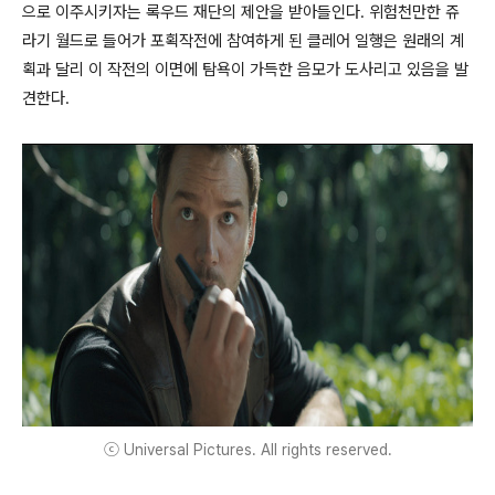
으로 이주시키자는 록우드 재단의 제안을 받아들인다. 위험천만한 쥬
라기 월드로 들어가 포획작전에 참여하게 된 클레어 일행은 원래의 계
획과 달리 이 작전의 이면에 탐욕이 가득한 음모가 도사리고 있음을 발
견한다.
ⓒ Universal Pictures. All rights reserved.