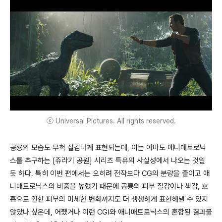
ⓒ Universal Pictures. All rights reserved.
공룡의 모습도 무척 실감나게 표현되는데, 이는 아마도 애니매트로닉
스를 추구하는 [쥬라기 공원] 시리즈 특유의 사실성에서 나오는 것일
듯 하다. 특히 이번 편에서는 오히려 전작보다 CG의 분량을 줄이고 애
니매트로닉스의 비중을 높혔기 때문에 공룡의 피부 질감이나 색감, 호
흡으로 인한 피부의 미세한 변화까지도 더 생생하게 표현해낼 수 있지
않았나 싶은데, 어쨌거나 이런 CGI와 애니매트로닉스의 혼합된 결과물