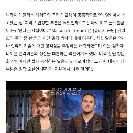
브라이스 달라스 하워드와 크리스 프랫이 공통적으로 “이 영화에서 최
고였던 점”이라고 인정한 부분은 무엇일까? 그건 바로 제프 골드블럼
이 등장한다는 사실이다. “Malcolm's Return“은 [쥬라기 공원] 시리
즈의 주역 중 한 명인 이안 말콤 박사에 대해 다룬다. 사실 말콤은 언제
나 인류의 기술에 대한 경각심을 주장하는 캐릭터였으며 이는 원작자
마이클 클라이튼의 정신을 대변하는 역할이기도 했다. 비록 상원 청문
회 장면에서만 짧게 등장하는 일종의 까메오이지만 그가 한 대사의 대
부분은 원작 소설인 ‘쥬라기 공원’에서 나온 것이다.