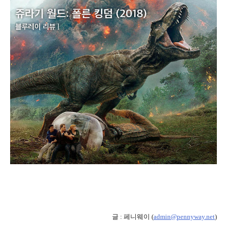
글 : 페니웨이 (
admin@pennyway.net
)