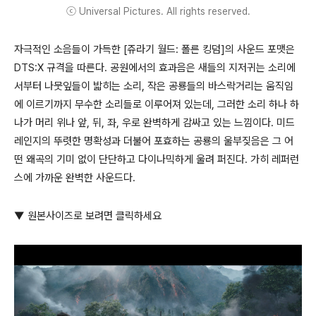
ⓒ Universal Pictures. All rights reserved.
자극적인 소음들이 가득한 [쥬라기 월드: 폴른 킹덤]의 사운드 포맷은
DTS:X 규격을 따른다. 공원에서의 효과음은 새들의 지저귀는 소리에
서부터 나뭇잎들이 밟히는 소리, 작은 공룡들의 바스락거리는 움직임
에 이르기까지 무수한 소리들로 이루어져 있는데, 그러한 소리 하나 하
나가 머리 위나 앞, 뒤, 좌, 우로 완벽하게 감싸고 있는 느낌이다. 미드
레인지의 뚜렷한 명확성과 더불어 포효하는 공룡의 울부짖음은 그 어
떤 왜곡의 기미 없이 단단하고 다이나믹하게 울려 퍼진다. 가히 레퍼런
스에 가까운 완벽한 사운드다.
▼ 원본사이즈로 보려면 클릭하세요