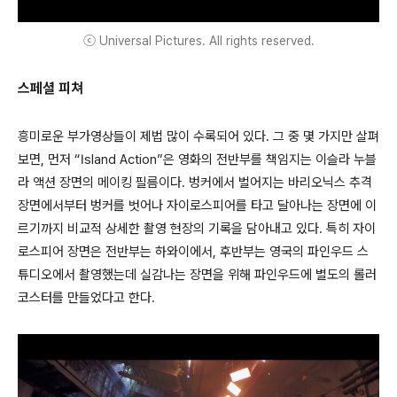
ⓒ Universal Pictures. All rights reserved.
스페셜 피쳐
흥미로운 부가영상들이 제법 많이 수록되어 있다. 그 중 몇 가지만 살펴
보면, 먼저 “Island Action”은 영화의 전반부를 책임지는 이슬라 누블
라 액션 장면의 메이킹 필름이다. 벙커에서 벌어지는 바리오닉스 추격
장면에서부터 벙커를 벗어나 자이로스피어를 타고 달아나는 장면에 이
르기까지 비교적 상세한 촬영 현장의 기록을 담아내고 있다. 특히 자이
로스피어 장면은 전반부는 하와이에서, 후반부는 영국의 파인우드 스
튜디오에서 촬영했는데 실감나는 장면을 위해 파인우드에 별도의 롤러
코스터를 만들었다고 한다.