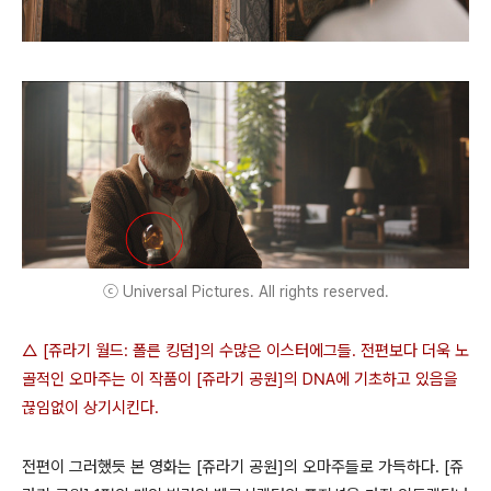
ⓒ Universal Pictures. All rights reserved.
△ [
쥬라기 월드: 폴른 킹덤]의 수많은 이스터에그
들. 전편보다 더욱 노
골적인 오마주는 이 작품이
[쥬라기 공원]의 DNA에 기초하고 있음을
끊임없이 상기시킨다.
전편이 그러했듯 본 영화는 [쥬라기 공원]의 오마주들로 가득하다. [쥬