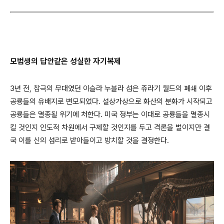
모범생의 답안같은 성실한 자기복제
3년 전, 참극의 무대였던 이슬라 누블라 섬은 쥬라기 월드의 폐쇄 이후
공룡들의 유배지로 변모되었다. 설상가상으로 화산의 분화가 시작되고
공룡들은 멸종될 위기에 처한다. 미국 정부는 이대로 공룡들을 멸종시
킬 것인지 인도적 차원에서 구제할 것인지를 두고 격론을 벌이지만 결
국 이를 신의 섭리로 받아들이고 방치할 것을 결정한다.