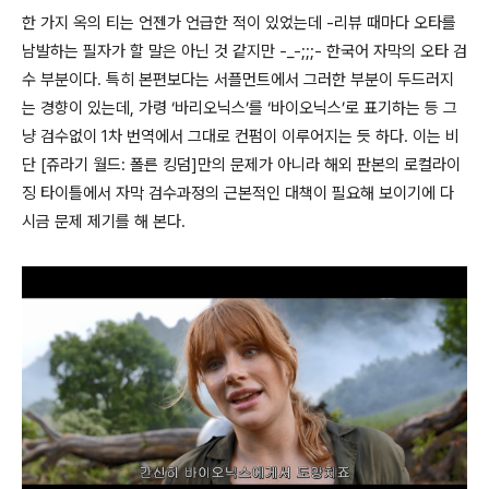
한 가지 옥의 티는 언젠가 언급한 적이 있었는데 -리뷰 때마다 오타를
남발하는 필자가 할 말은 아닌 것 같지만 -_-;;;- 한국어 자막의 오타 검
수 부분이다. 특히 본편보다는 서플먼트에서 그러한 부분이 두드러지
는 경향이 있는데, 가령 ‘바리오닉스’를 ‘바이오닉스’로 표기하는 등 그
냥 검수없이 1차 번역에서 그대로 컨펌이 이루어지는 듯 하다. 이는 비
단 [쥬라기 월드: 폴른 킹덤]만의 문제가 아니라 해외 판본의 로컬라이
징 타이틀에서 자막 검수과정의 근본적인 대책이 필요해 보이기에 다
시금 문제 제기를 해 본다.