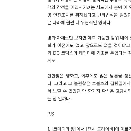
객의 감정을 이입시키려는 시도에서 분명 이 영
영 안전조치를 취하겠다고 난리법석을 떨었던
은 나라에 훨씬 더 위협적인 영화다.
영화 자체로만 보자면 예측 가능한 범위 내에 
화가 이전에도 없고 앞으로도 없을 것이냐고 묻
과 DC 코믹스의 캐릭터에 기초를 두었다는 점
게도.
만만찮은 영화고, 이후에도 많은 담론을 생
다. 그리고 그 불편함은 호불호의 갈림길에서 
서 느낄 수 있었던 단 한가지 확신은 고담시
는 점 일까나.
P.S
1. [코미디의 왕]에서 [택시 드라이버]에 이