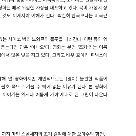
화는 매우 위험한 사상을 내포하고 있다. 북미 개봉시 상
 것도 이제서야 이해가 간다. 확실히 한국보다는 미국같
있는 사이코 범죄 느와르의 플롯을 따라간다. 이런 류의 영
는다면 답은 ‘아니오’다. 영화는 분명 ‘조커’라는 이름
에서 많은 빚을 지고 있다. 그리고 배우 호아킨 피닉스에
산해 낼 영화이지만 개인적으로는 (많이) 불편한 작품이
불호 쪽으로 기울 수 밖에 없는 이유가 된다. 본 영화에
의 이야기는 역시나 어둡게 가야 제대로 된 그림이 나온다
르기까지 마틴 스콜세지의 초기 걸작에 대한 오마주의 향연.