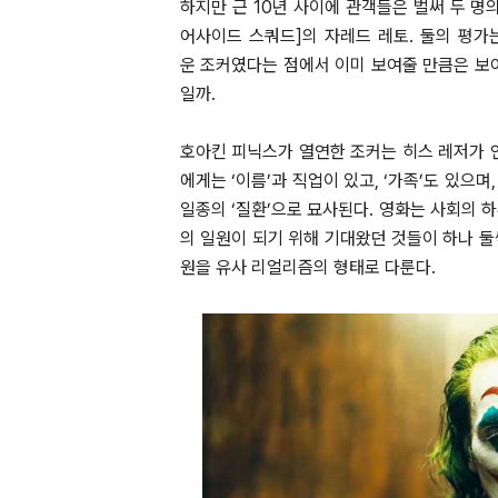
하지만 근 10년 사이에 관객들은 벌써 두 명
어사이드 스쿼드]의 자레드 레토. 둘의 평가
운 조커였다는 점에서 이미 보여줄 만큼은 보여
일까.
호아킨 피닉스가 열연한 조커는 히스 레저가 연
에게는 ‘이름’과 직업이 있고, ‘가족’도 있으
일종의 ‘질환’으로 묘사된다. 영화는 사회의 
의 일원이 되기 위해 기대왔던 것들이 하나 둘
원을 유사 리얼리즘의 형태로 다룬다.