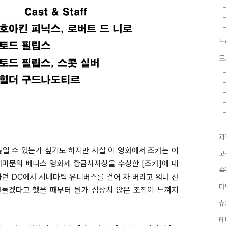
드
도
괴
붙일 수 있는가 싶기도 하지만 사실 이 영화에서 조커는 어
고
대미문의 베니스 영화제 황금사자상을 수상한 [조커]에 대
속
 가던 DC에서 시네마틱 유니버스를 걷어 차 버리고 워너 산
더
만들겠다고 했을 때부터 뭔가 심상치 않은 조짐이 느껴지
슈
테