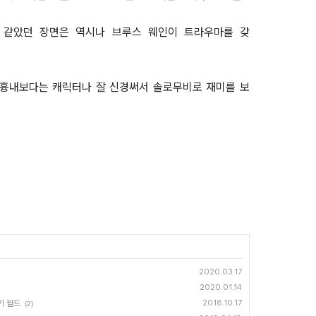
비 같았던 장면은 역시나 브루스 웨인이 트라우마를 갖
블 흉내보다는 캐릭터나 잘 신경써서 솔로무비로 재미를 보
2020.03.17
2020.01.14
기 월드
2018.10.17
(2)