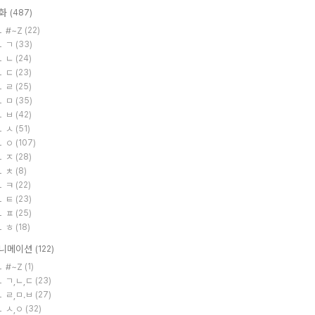
화
(487)
#~Z
(22)
ㄱ
(33)
ㄴ
(24)
ㄷ
(23)
ㄹ
(25)
ㅁ
(35)
ㅂ
(42)
ㅅ
(51)
ㅇ
(107)
ㅈ
(28)
ㅊ
(8)
ㅋ
(22)
ㅌ
(23)
ㅍ
(25)
ㅎ
(18)
니메이션
(122)
#~Z
(1)
ㄱ,ㄴ,ㄷ
(23)
ㄹ,ㅁ.ㅂ
(27)
ㅅ,ㅇ
(32)