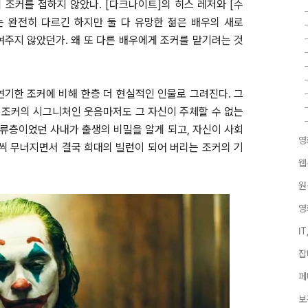
의 조커를 접하지 않았나. [다크나이트]의 히스 레저와 [수
는 완전히 다르긴 하지만 둘 다 유망한 젊은 배우의 새로
주지 않았던가. 왜 또 다른 배우에게 조커를 맡기려는 것
기한 조커에 비해 한층 더 현실적인 인물로 그려진다. 그
며, 조커의 시그니처인 웃음마저도 그 자신이 주체할 수 없는
하류층이었던 사내가 출생의 비밀을 알게 되고, 자신이 사회
영
씩 무너지면서 결국 희대의 빌런이 되어 버리는 조커의 기
웹
원
영
I
잡
페
보