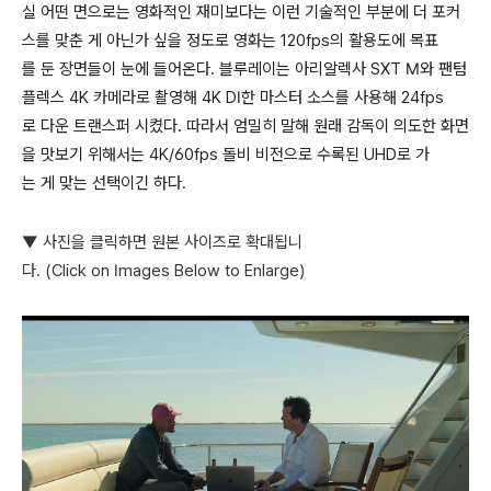
실 어떤 면으로는 영화적인 재미보다는 이런 기술적인 부분에 더 포커
스를 맞춘 게 아닌가 싶을 정도로 영화는 120fps의 활용도에 목표
를 둔 장면들이 눈에 들어온다. 블루레이는 아리알렉사 SXT M와 팬텀
플렉스 4K 카메라로 촬영해 4K DI한 마스터 소스를 사용해 24fps
로 다운 트랜스퍼 시켰다. 따라서 엄밀히 말해 원래 감독이 의도한 화면
을 맛보기 위해서는 4K/60fps 돌비 비전으로 수록된 UHD로 가
는 게 맞는 선택이긴 하다.
▼ 사진을 클릭하면 원본 사이즈로 확대됩니
다. (Click on Images Below to Enlarge)