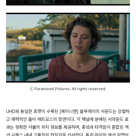
ⓒ Paramount Pictures. All rights reserved.
UHD와 동일한 포맷이 수록된 [제미니맨] 블루레이의 사운드는 강렬하
고 매력적인 돌비 애트모스의 향연이다. 각 채널에 분배된 서라운드 효
과는 정확한 사물의 위치 정보를 제공하며, 총성과 타격음이 혼합된 액
션 시퀀스 내내 고품질의 현장감을 선사한다. 특히 마지막 액션 장면의