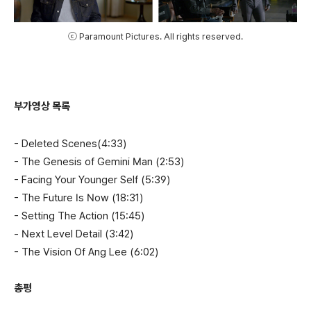
ⓒ Paramount Pictures. All rights reserved.
부가영상 목록
- Deleted Scenes(4:33)
- The Genesis of Gemini Man (2:53)
- Facing Your Younger Self (5:39)
- The Future Is Now (18:31)
- Setting The Action (15:45)
- Next Level Detail (3:42)
- The Vision Of Ang Lee (6:02)
총평