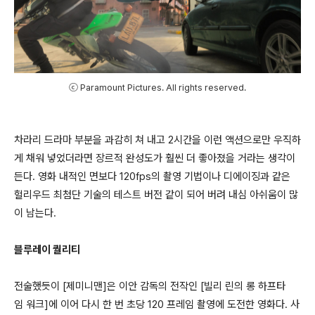
ⓒ Paramount Pictures. All rights reserved.
차라리 드라마 부분을 과감히 쳐 내고 2시간을 이런 액션으로만 우직하
게 채워 넣었더라면 장르적 완성도가 훨씬 더 좋아졌을 거라는 생각이
든다. 영화 내적인 면보다 120fps의 촬영 기법이나 디에이징과 같은
헐리우드 최첨단 기술의 테스트 버전 같이 되어 버려 내심 아쉬움이 많
이 남는다.
블루레이 퀄리티
전술했듯이 [제미니맨]은 이안 감독의 전작인 [빌리 린의 롱 하프타
임 워크]에 이어 다시 한 번 초당 120 프레임 촬영에 도전한 영화다. 사