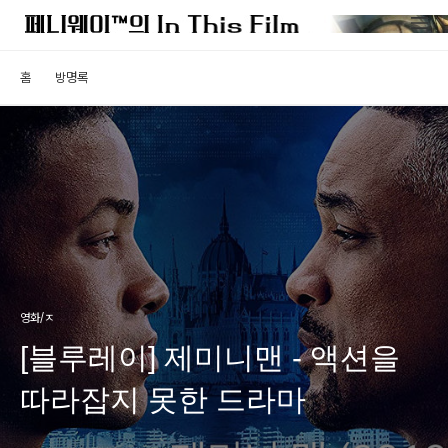
홈
방명록
영화/ㅈ
[블루레이] 제미니맨 - 액션을
따라잡지 못한 드라마