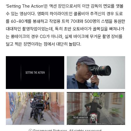
‘Setting The Action’은 액션 장인으로서의 이안 감독의 면모를 엿볼
수 있는 영상이다. 영화의 하이라이트인 콜롬비아 추격신의 경우 도로
를 60~80개를 봉쇄하고 작업용 트럭 70대와 500명의 스텝을 동원한
대대적인 촬영작업이었는데, 특히 초반 오토바이가 골목길을 빠져나가
는 롱테이크의 경우 CG가 아니라, 실제 바이크에 무거운 촬영 장비를
달고 찍은 장면이라는 점에서 대단히 놀랍다.
ⓒ Paramount Pictures. All rights reserved.