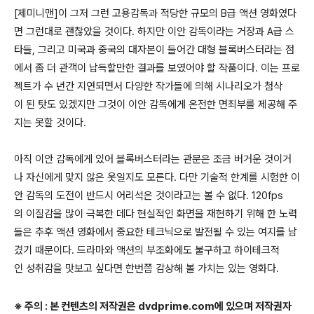
[제미니맨]이 그저 그런 고용감독과 적당한 규모의 B급 액션 영화였다
면 그런대로 괜찮았을 것이다. 하지만 이안 감독이라는 거장과 A급 스
타들, 그리고 미국과 중국의 대자본이 들어간 대형 블록버스터라는 점
에서 좀 더 관객이 납득할만한 결과를 보였어야 할 작품이다. 이는 프로
젝트가 수 년간 지연되면서 다양한 작가들에 의해 시나리오가 첨삭
이 된 탓도 있겠지만 그것이 이안 감독에게 온전한 면죄부를 제공해 주
지는 못할 것이다.
아직 이안 감독에게 있어 블록버스터라는 관문은 조금 버거운 것이거
나 자신에게 맞지 않은 옷일지도 모른다. 다만 기술적 한계를 시험한 이
안 감독의 도전이 반드시 어리석은 것이라고는 볼 수 없다. 120fps
의 이질감을 많이 극복한 데다 현실적인 화면을 재현하기 위해 한 노력
들은 추후 액션 영화에서 중요한 테크닉으로 발전될 수 있는 여지를 남
겼기 때문이다. 드라마와 액션의 부조화에도 불구하고 하이테크적
인 성취감을 맛보고 싶다면 한번쯤 감상해 볼 가치는 있는 영화다.
※ 주의 : 본 컨텐츠의 저작권은 dvdprime.com에 있으며 저작권자