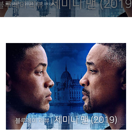
페니웨이™
2020. 3. 17. 09:00