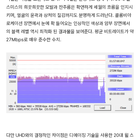
스미스의 희끗희끗한 모발과 잔주름은 확연하게 세월의 흐름을 인지시
키며, 얼굴의 윤곽과 상처의 질감까지도 분명하게 드러난다. 콜롬비아
로케이션 장면에서 눈에 확 들어오는 인상적인 색상과 암부 장면에서
의 블랙 레벨 역시 최적화 된 결과물을 보여준다. 평균 비트레이트가 약
27Mbps로 매우 준수한 수치.
다만 UHD와의 결정적인 차이점은 디에이징 기술을 사용한 20대 윌 스