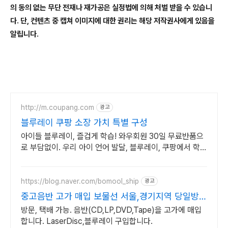
의 동의 없는 무단 전재나 재가공은 실정법에 의해 처벌 받을 수 있습니
다. 단, 컨텐츠 중 캡쳐 이미지에 대한 권리는 해당 저작권사에게 있음을
알립니다.
http://m.coupang.com
광고
블루레이 쿠팡 소장 가치 특별 구성
아이들 블루레이, 즐겁게 학습! 와우회원 30일 무료반품으
로 부담없이. 우리 아이 언어 발달, 블루레이, 쿠팡에서 학습
콘텐츠를 시작하세요.
https://blog.naver.com/bomool_ship
광고
중고음반 고가 매입 보물선 서울,경기지역 당일방문
가능
방문, 택배 가능. 음반(CD,LP,DVD,Tape)을 고가에 매입
합니다. LaserDisc,블루레이 구입합니다.