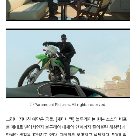
ⓒ Paramount Pictures. All rights reserved.
그러나 지나친 예단은 금물. [제미니맨] 블루레이는 원본 소스의 버프
를 제대로 받아서인지 블루레이 매체의 한계까지 끌어올린 해상력과
탁월한 색감을 표현하고 있다. 디테일은 분명하고 섬세하다. 50대 윌