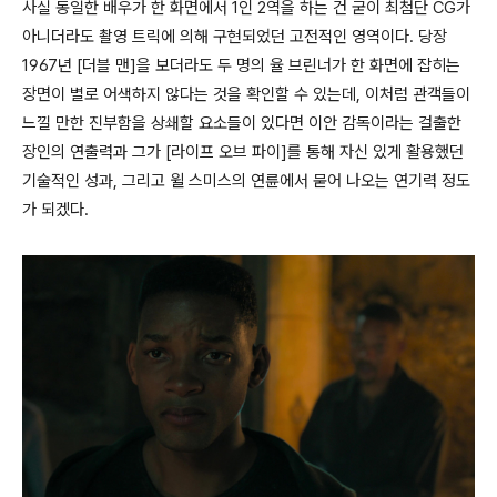
사실 동일한 배우가 한 화면에서 1인 2역을 하는 건 굳이 최첨단 CG가
아니더라도 촬영 트릭에 의해 구현되었던 고전적인 영역이다. 당장
1967년 [더블 맨]을 보더라도 두 명의 율 브린너가 한 화면에 잡히는
장면이 별로 어색하지 않다는 것을 확인할 수 있는데, 이처럼 관객들이
느낄 만한 진부함을 상쇄할 요소들이 있다면 이안 감독이라는 걸출한
장인의 연출력과 그가 [라이프 오브 파이]를 통해 자신 있게 활용했던
기술적인 성과, 그리고 윌 스미스의 연륜에서 묻어 나오는 연기력 정도
가 되겠다.