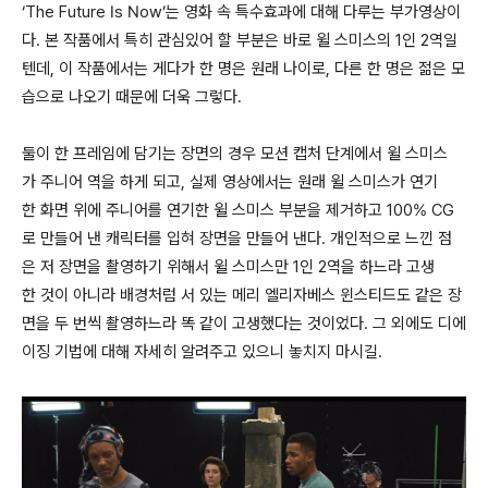
‘The Future Is Now’는 영화 속 특수효과에 대해 다루는 부가영상이
다. 본 작품에서 특히 관심있어 할 부분은 바로 윌 스미스의 1인 2역일
텐데, 이 작품에서는 게다가 한 명은 원래 나이로, 다른 한 명은 젊은 모
습으로 나오기 때문에 더욱 그렇다.
둘이 한 프레임에 담기는 장면의 경우 모션 캡처 단계에서 윌 스미스
가 주니어 역을 하게 되고, 실제 영상에서는 원래 윌 스미스가 연기
한 화면 위에 주니어를 연기한 윌 스미스 부분을 제거하고 100% CG
로 만들어 낸 캐릭터를 입혀 장면을 만들어 낸다. 개인적으로 느낀 점
은 저 장면을 촬영하기 위해서 윌 스미스만 1인 2역을 하느라 고생
한 것이 아니라 배경처럼 서 있는 메리 엘리자베스 윈스티드도 같은 장
면을 두 번씩 촬영하느라 똑 같이 고생했다는 것이었다. 그 외에도 디에
이징 기법에 대해 자세히 알려주고 있으니 놓치지 마시길.