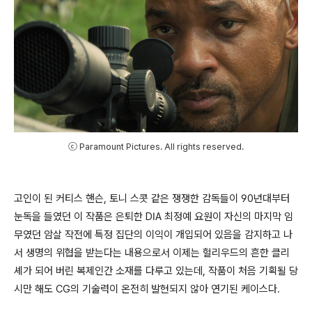
ⓒ Paramount Pictures. All rights reserved.
고인이 된 커티스 핸슨, 토니 스콧 같은 쟁쟁한 감독들이 90년대부터
눈독을 들였던 이 작품은 은퇴한 DIA 최정예 요원이 자신의 마지막 임
무였던 암살 작전에 특정 집단의 이익이 개입되어 있음을 감지하고 나
서 생명의 위협을 받는다는 내용으로서 이제는 헐리우드의 흔한 클리
셰가 되어 버린 복제인간 소재를 다루고 있는데, 작품이 처음 기획될 당
시만 해도 CG의 기술력이 온전히 발현되지 않아 연기된 케이스다.