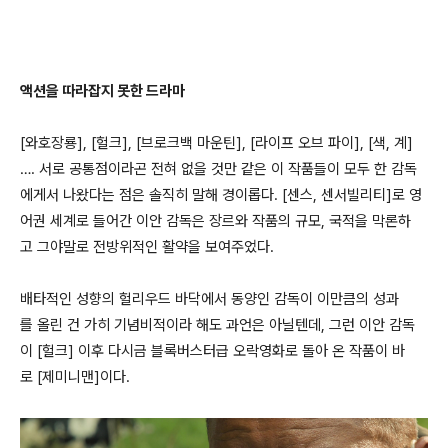
액션을 따라잡지 못한 드라마
[와호장룡], [헐크], [브로크백 마운틴], [라이프 오브 파이], [색, 계]
…. 서로 공통점이라곤 전혀 없을 것만 같은 이 작품들이 모두 한 감독
에게서 나왔다는 점은 솔직히 말해 경이롭다. [센스, 센서빌리티]로 영
어권 세계로 들어간 이안 감독은 장르와 작품의 규모, 국적을 막론하
고 그야말로 전방위적인 활약을 보여주었다.
배타적인 성향의 헐리우드 바닥에서 동양인 감독이 이만큼의 성과
를 올린 건 가히 기념비적이라 해도 과언은 아닐텐데, 그런 이안 감독
이 [헐크] 이후 다시금 블록버스터급 오락영화로 돌아 온 작품이 바
로 [제미니맨]이다.