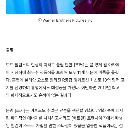
ⓒ Warner Brothers Pictures Inc.
총평
토드 필립스의 인생작 이라고 불릴 만한 [조커]는 곧 있게 될 아카데
미 시상식에 최우수 작품상을 포함해 모두 11개 부분에 이름을 올렸
다. 흥행에 불리한 요소로 알려진 R등급 영화로선 최초로 10억 달러 고
지를 점령하며 흥행에서도 대성공을 거뒀다. 이만하면 2019년 최고
의 화제작으로서도 손색이 없는 결과다.
분명 [조커]는 이후로도 수많은 담론을 생산할 영화다. 영화 속에 내제
된 파괴적인 에너지를 차치하고서라도 [배트맨] 프렌차이즈에서 파생
된 빌런이 스스로 자립할 만한 스타성이 있음을 입증한 작품이라는 점