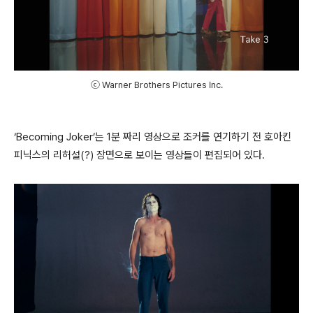
ⓒ Warner Brothers Pictures Inc.
‘Becoming Joker’는 1분 짜리 영상으로 조커를 연기하기 전 호아킨
피닉스의 리허설(?) 장면으로 보이는 영상들이 편집되어 있다.