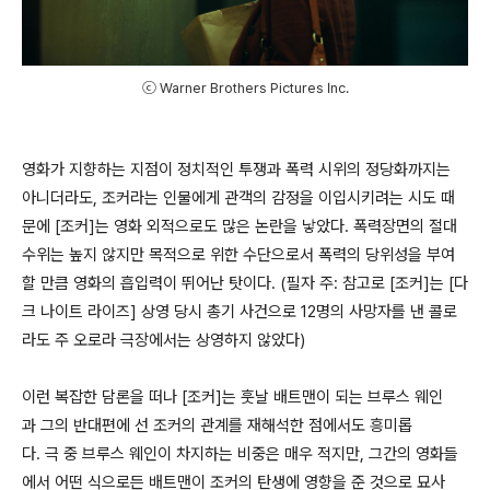
ⓒ Warner Brothers Pictures Inc.
영화가 지향하는 지점이 정치적인 투쟁과 폭력 시위의 정당화까지는
아니더라도, 조커라는 인물에게 관객의 감정을 이입시키려는 시도 때
문에 [조커]는 영화 외적으로도 많은 논란을 낳았다. 폭력장면의 절대
수위는 높지 않지만 목적으로 위한 수단으로서 폭력의 당위성을 부여
할 만큼 영화의 흡입력이 뛰어난 탓이다. (필자 주: 참고로 [조커]는 [다
크 나이트 라이즈] 상영 당시 총기 사건으로 12명의 사망자를 낸 콜로
라도 주 오로라 극장에서는 상영하지 않았다)
이런 복잡한 담론을 떠나 [조커]는 훗날 배트맨이 되는 브루스 웨인
과 그의 반대편에 선 조커의 관계를 재해석한 점에서도 흥미롭
다. 극 중 브루스 웨인이 차지하는 비중은 매우 적지만, 그간의 영화들
에서 어떤 식으로든 배트맨이 조커의 탄생에 영향을 준 것으로 묘사