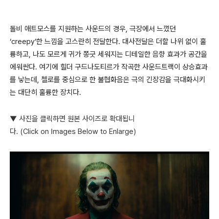
돌비 애트모스를 지원하는 사운드의 경우, 극장에서 느꼈던
‘creepy’한 느낌을 고스란히 전달한다. 대사전달은 더할 나위 없이 훌
륭하고, 나도 모르게 귀가 쫑긋 세워지는 디테일한 음향 효과가 공간을
에워싼다. 여기에 힐더 구드나도티르가 작곡한 사운드트랙이 상승효과
를 낳는데, 첼로를 중심으로 한 불협화음은 극의 긴장감을 극대화시키
는 대단히 훌륭한 장치다.
▼ 사진을 클릭하면 원본 사이즈로 확대됩니
다. (Click on Images Below to Enlarge)