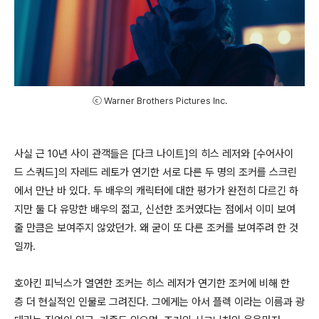
ⓒ Warner Brothers Pictures Inc.
사실 근 10년 사이 관객들은 [다크 나이트]의 히스 레저와 [수어사이
드 스쿼드]의 자레드 레토가 연기한 서로 다른 두 명의 조커를 스크린
에서 만난 바 있다. 두 배우의 캐릭터에 대한 평가가 완전히 다르긴 하
지만 둘 다 유망한 배우의 젊고, 신선한 조커였다는 점에서 이미 보여
줄 만큼은 보여주지 않았던가. 왜 굳이 또 다른 조커를 보여주려 한 것
일까.
호아킨 피닉스가 열연한 조커는 히스 레저가 연기한 조커에 비해 한
층 더 현실적인 인물로 그려진다. 그에게는 아서 플렉 이라는 이름과 광