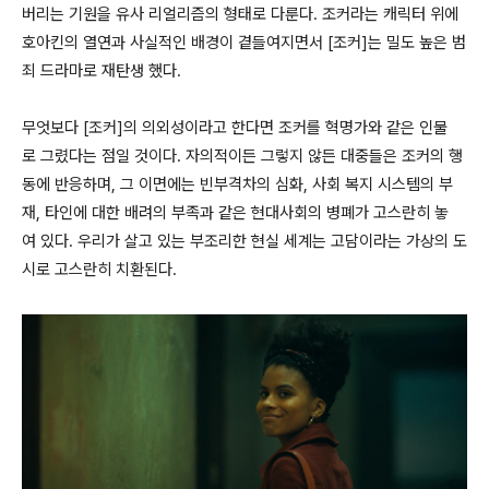
버리는 기원을 유사 리얼리즘의 형태로 다룬다. 조커라는 캐릭터 위에
호아킨의 열연과 사실적인 배경이 곁들여지면서 [조커]는 밀도 높은 범
죄 드라마로 재탄생 했다.
무엇보다 [조커]의 의외성이라고 한다면 조커를 혁명가와 같은 인물
로 그렸다는 점일 것이다. 자의적이든 그렇지 않든 대중들은 조커의 행
동에 반응하며, 그 이면에는 빈부격차의 심화, 사회 복지 시스템의 부
재, 타인에 대한 배려의 부족과 같은 현대사회의 병폐가 고스란히 놓
여 있다. 우리가 살고 있는 부조리한 현실 세계는 고담이라는 가상의 도
시로 고스란히 치환된다.