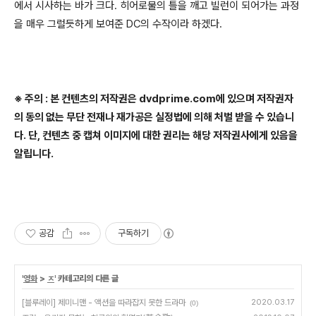
에서 시사하는 바가 크다. 히어로물의 틀을 깨고 빌런이 되어가는 과정
을 매우 그럴듯하게 보여준 DC의 수작이라 하겠다.
※ 주의 : 본 컨텐츠의 저작권은 dvdprime.com에 있으며 저작권자
의 동의 없는 무단 전재나 재가공은 실정법에 의해 처벌 받을 수 있습니
다. 단, 컨텐츠 중 캡쳐 이미지에 대한 권리는 해당 저작권사에게 있음을
알립니다.
공감
구독하기
'
영화
>
ㅈ
' 카테고리의 다른 글
[블루레이] 제미니맨 - 액션을 따라잡지 못한 드라마
2020.03.17
(0)