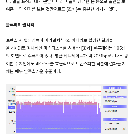
다. 얼굴 표정과 대사 뿐만 아니라 피골이 상접한 온 몸으로 열연을 보
여준 그의 연기를 보는 것만으로도 [조커]는 충분한 가치가 있다.
블루레이 퀄리티
로렌스 셔 촬영감독이 아리알렉사 65 카메라로 촬영한 결과물
을 4K DI로 피니쉬한 마스터소스를 사용한 [조커] 블루레이는 1.85:1
의 화면비로 수록되어 있다. 평균 비트레이트가 약 20Mbps의 다소 평
이한 수치임에도 4K 소스를 효율적으로 트랜스퍼한 덕분에 결과물 자
체는 매우 만족스러운 수준이다.