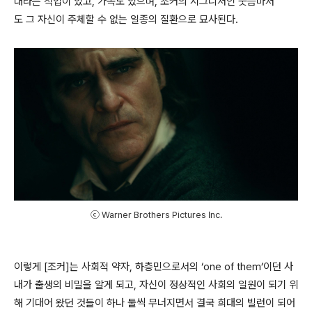
대라는 직업이 있고, 가족도 있으며, 조커의 시그니처인 웃음마저
도 그 자신이 주체할 수 없는 일종의 질환으로 묘사된다.
ⓒ Warner Brothers Pictures Inc.
이렇게 [조커]는 사회적 약자, 하층민으로서의 ‘one of them’이던 사
내가 출생의 비밀을 알게 되고, 자신이 정상적인 사회의 일원이 되기 위
해 기대어 왔던 것들이 하나 둘씩 무너지면서 결국 희대의 빌런이 되어