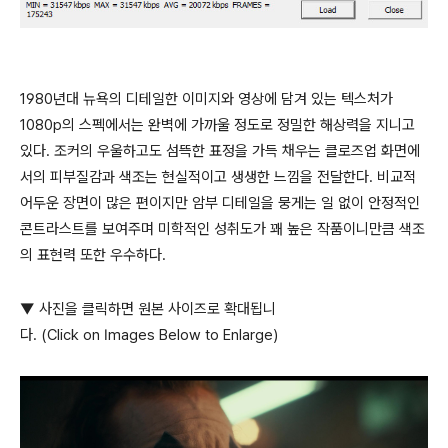
1980년대 뉴욕의 디테일한 이미지와 영상에 담겨 있는 텍스처가
1080p의 스펙에서는 완벽에 가까울 정도로 정밀한 해상력을 지니고
있다. 조커의 우울하고도 섬뜩한 표정을 가득 채우는 클로즈업 화면에
서의 피부질감과 색조는 현실적이고 생생한 느낌을 전달한다. 비교적
어두운 장면이 많은 편이지만 암부 디테일을 뭉게는 일 없이 안정적인
콘트라스트를 보여주며 미학적인 성취도가 꽤 높은 작품이니만큼 색조
의 표현력 또한 우수하다.
▼ 사진을 클릭하면 원본 사이즈로 확대됩니
다. (Click on Images Below to Enlarge)