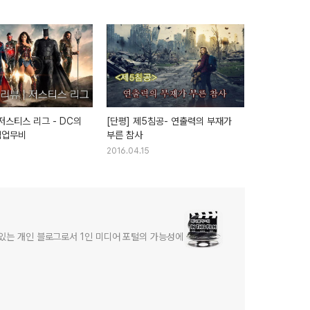
저스티스 리그 - DC의
[단평] 제5침공- 연출력의 부재가
팀업무비
부른 참사
2016.04.15
어있는 개인 블로그로서 1인 미디어 포털의 가능성에