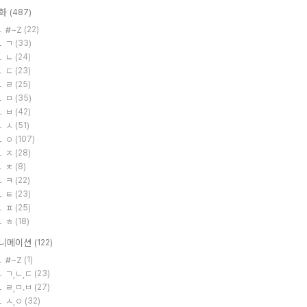
화
(487)
#~Z
(22)
ㄱ
(33)
ㄴ
(24)
ㄷ
(23)
ㄹ
(25)
ㅁ
(35)
ㅂ
(42)
ㅅ
(51)
ㅇ
(107)
ㅈ
(28)
ㅊ
(8)
ㅋ
(22)
ㅌ
(23)
ㅍ
(25)
ㅎ
(18)
니메이션
(122)
#~Z
(1)
ㄱ,ㄴ,ㄷ
(23)
ㄹ,ㅁ.ㅂ
(27)
ㅅ,ㅇ
(32)