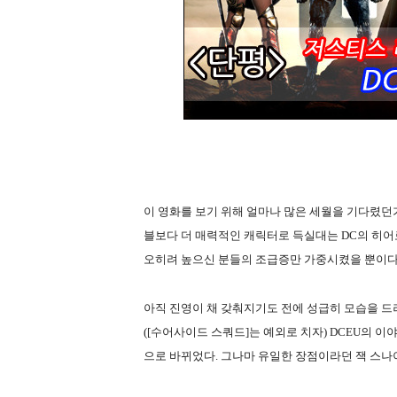
이 영화를 보기 위해 얼마나 많은 세월을 기다렸던가
블보다 더 매력적인 캐릭터로 득실대는 DC의 히어
오히려 높으신 분들의 조급증만 가중시켰을 뿐이다
아직 진영이 채 갖춰지기도 전에 성급히 모습을 드
([수어사이드 스쿼드]는 예외로 치자) DCEU의 
으로 바뀌었다. 그나마 유일한 장점이라던 잭 스나