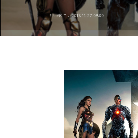
페니웨이™
2017. 11. 27. 09:00