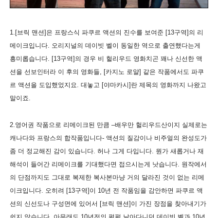
1.[브릭 맨션]은 프랑스식 파쿠르 액션의 진수를 보여준 [13구역]의 리
메이크입니다. 오리지널의 데이빗 벨이 동일한 역으로 출연했다는게
흥미롭습니다. [13구역]의 경우 비 헐리우드 영화치곤 꽤나 신선한 액
션을 선보인터라 이 후의 영화들, [카지노 로얄] 같은 작품에서도 파쿠
르 액션을 도입했었지요. 대놓고 [야마카시]란 제목의 영화까지 나왔고
말이죠.
2.영어권 작품으로 리메이크된 만큼 –배우만 헐리우드산이지 실제로는
캐나다와 프랑스의 합작품입니다- 액션의 질감이나 비주얼의 완성도가
좀 더 정교해진 감이 있습니다. 허나 그게 다입니다. 뭔가 새롭거나 재
해석이 들어간 리메이크를 기대했다면 접으시는게 낫습니다. 원작에서
의 단점까지도 그대로 복제한 복사본마냥 거의 달라진 것이 없는 리메
이크입니다. 오히려 [13구역]이 10년 전 작품임을 감안하면 파쿠르 액
션의 신선도나 구성면에 있어서 [브릭 맨션]이 가진 장점을 찾아내기가
쉽지 않습니다. 아무래도 10년전의 펄펄 날아다니던 데이빗 벨과 10년