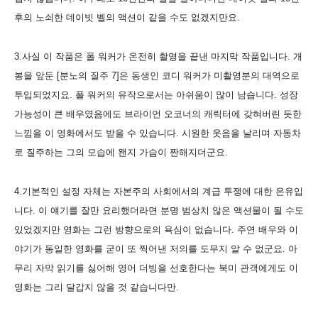
후의 노쇠한 데이빗 벨의 액션이 같을 수도 없겠지만요.
3.사실 이 작품은 폴 워커가 온전히 촬영을 끝낸 마지막 작품입니다. 개
봉을 앞둔 [분노의 질주 7]은 동생인 코디 워커가 미촬영분의 대역으로
투입되었지요. 폴 워커의 유작으로서는 아쉬움이 많이 남습니다. 성장
가능성이 큰 배우였음에도 브라이언 오코너의 캐릭터에 갖혀버린 듯한
느낌을 이 영화에서도 받을 수 있습니다. 시원한 웃음을 날리며 자동차
로 질주하는 그의 모습에 왠지 가슴이 짠해지더군요.
4.기본적인 설정 자체는 자본주의 사회에서의 계급 투쟁에 대한 은유입
니다. 이 얘기를 잘만 요리했더라면 분명 범상치 않은 액션물이 될 수도
있었겠지만 영화는 그런 방향으로의 욕심이 없습니다. 주연 배우와 이
야기가 동일한 영화를 굳이 또 찍어낸 저의를 도무지 알 수 없군요. 아
무리 자막 읽기를 싫어해 영어 더빙을 선호한다는 북미 관객에게도 이
영화는 그리 달갑지 않을 것 같습니다만.