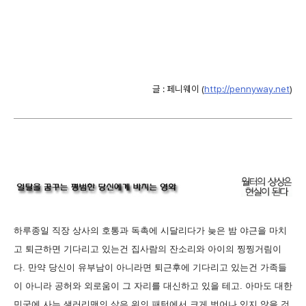
글 : 페니웨이 (
http://pennyway.net
)
하루종일 직장 상사의 호통과 독촉에 시달리다가 늦은 밤 야근을 마치
고 퇴근하면 기다리고 있는건 집사람의 잔소리와 아이의 찡찡거림이
다. 만약 당신이 유부남이 아니라면 퇴근후에 기다리고 있는건 가족들
이 아니라 공허와 외로움이 그 자리를 대신하고 있을 테고. 아마도 대한
민국에 사는 샐러리맨의 삶은 위의 패턴에서 크게 벗어나 있지 않을 것