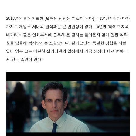
2013년에 리메이크한 [월터의 상상은 현실이 된다]는 1947년 작과 마찬
가지로 제임스 서버의 원작과는 큰 연관성이 없다. 16년째 '라이프'지의
네거티브 필름 인화부서에 근무해 온 월터는 들어온지 얼마 안된 여직
원을 남몰래 짝사랑하는 소심남이다. 살아오면서 특별한 경험을 해본
일이 없는 그는 따분한 샐러리맨의 일상에서 가끔 상상에 빠져 멍하니
서 있는 습관이 있다.