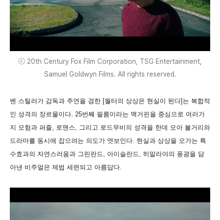
ⓒ 20th Century Fox Film Corporation, TSG Entertainment,
Samuel Goldwyn Films. All rights reserved.
벤 스틸러가 감독과 주연을 겸한 [월터의 상상은 현실이 된다]는 복합적
인 성격의 장르물이다. 25번째 필름이라는 맥거핀을 중심으로 여러가
지 모험과 퍼즐, 로맨스, 그리고 로드무비의 성격을 한데 모아 볼거리와
드라마를 동시에 잡으려는 의도가 엿보인다. 현실과 상상을 오가는 특
수효과의 자연스러움과 그린란드, 아이슬란드, 히말라야의 풍광을 담
아낸 비주얼은 제법 세련되고 아름답다.