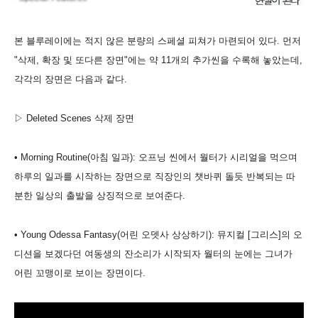
본 블루레이에는 적지 않은 분량의 스페셜 피쳐가 마련되어 있다. 먼저
"삭제, 확장 및 또다른 장면"에는 약 11개의 추가씬을 수록해 놓았는데,
각각의 장면은 다음과 같다.
▷ Deleted Scenes 삭제 장면
• Morning Routine(아침 일과): 오프닝 씬에서 월터가 시리얼을 먹으며
하루의 일과를 시작하는 장면으로 직장인의 챗바퀴 돌듯 반복되는 따
분한 일상의 출발을 상징적으로 보여준다.
• Young Odessa Fantasy(어린 오뎃사 상상하기): 뮤지컬 [그리스]의 오
디션을 보겠다던 여동생의 잔소리가 시작되자 월터의 눈에는 그녀가
어린 꼬맹이로 보이는 장면이다.