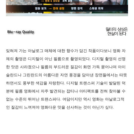
잊혀져 가는 아날로그 매체에 대한 향수가 담긴 작품이다보니 영화 자
체의 촬영은 디지털이 아닌 필름으로 촬영되었다. 디지털 촬영의 선명
한 맛은 사라졌으나 필름의 부드러운 질감이 화면 가득 묻어나며 아이
슬란드나 그린란드의 아름다운 자연 풍경을 담아낸 장면들에서는 따뜻
하면서도 풍부한 색감을 자랑한다. 디지털 트랜스퍼 기술이 발달된 덕
분에 필름 영화에서 자주 발견되는 잡티나 아티팩트를 전혀 찾아볼 수
없는 수준의 뛰어난 트랜스퍼다. 여담이지만 역시 영화는 아날로그적
인 질감이 느껴져야 영화다운 맛을 선사하는 것이 아닌가 싶다.