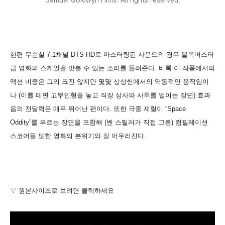
한편 무손실 7.1채널 DTS-HD로 마스터링된 사운드의 경우 블록버스터
급 영화의 스케일을 맛볼 수 있는 소리를 들려준다. 비록 이 작품에서의
액션 비중은 그리 크진 않지만 몇몇 상상씬에서의 역동적인 움직임이
나 (이를 테면 고무인형을 놓고 직장 상사와 사투를 벌이는 장면) 효과
음의 전달력은 매우 뛰어난 편이다. 또한 극중 셰릴이 “Space
Oddity”를 부르는 장면을 포함해 (벤 스틸러가 직접 고른) 컴필레이션
스코어들 또한 영화의 분위기와 잘 어우러진다.
▽ 원본사이즈로 보려면 클릭하세요