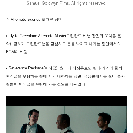
Samuel Goldwyn Films. All rights reserved.
▷ Alternate Scenes 또다른 장면
• Fly to Greenland Alternate Music(그린란드 비행 장면의 또다른 음
악): 월터가 그린란드행을 결심하고 문을 박차고 나가는 장면에서의
BGM이 바뀜.
• Severance Package(퇴직금): 월터가 직장동료인 팀과 개리와 함께
퇴직금을 수령하는 줄에 서서 대화하는 장면. 극장판에서는 월터 혼자
쓸쓸히 퇴직금을 수령해 가는 것으로 바뀌었다.