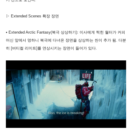
▷ Extended Scenes 확장 장면
• Extended Arctic Fantasy(북극 상상하기): 이사에게 찍힌 월터가 커피
머신 앞에서 멍하니 북극에 다녀온 장면을 상상하는 씬이 추가 됨. 다분
히 [버티컬 리미트]를 연상시키는 장면이 들어가 있다.