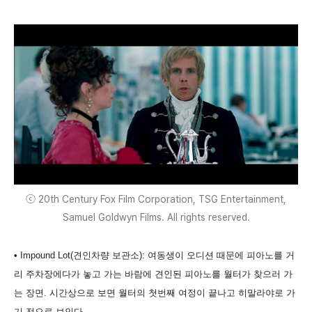
ⓒ 20th Century Fox Film Corporation, TSG Entertainment,
Samuel Goldwyn Films. All rights reserved.
• Impound Lot(견인차량 보관소): 여동생이 오디션 때문에 피아노를 거
리 주차장에다가 놓고 가는 바람에 견인된 피아노를 월터가 찾으러 가
는 장면. 시간상으로 보면 월터의 첫번째 여정이 끝나고 히말라야로 가
기 전으로 보인다.