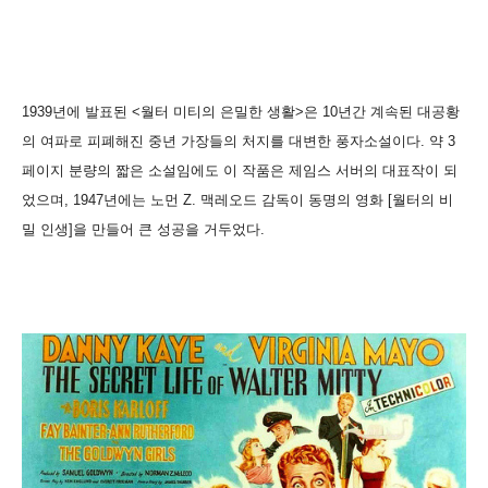
1939년에 발표된 <월터 미티의 은밀한 생활>은 10년간 계속된 대공황
의 여파로 피폐해진 중년 가장들의 처지를 대변한 풍자소설이다. 약 3
페이지 분량의 짧은 소설임에도 이 작품은 제임스 서버의 대표작이 되
었으며, 1947년에는 노먼 Z. 맥레오드 감독이 동명의 영화 [월터의 비
밀 인생]을 만들어 큰 성공을 거두었다.