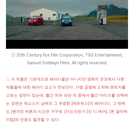
ⓒ 20th Century Fox Film Corporation, TSG Entertainment,
Samuel Goldwyn Films. All rights reserved.
△ 이 작품은 기본적으로 패러디물은 아니지만 영화의 곳곳에서 다른
작품들에 대한 패러디 요소가 엿보인다. 가령 공항에 도착해 렌트카를
고르는 장면이 있는데, 빨간 차와 파란 차 중에서 빨간 마티즈를 선택하
는 장면은 워쇼스키 남매의 그 유명한 [매트릭스]의 패러디다. 그 밖에
도 [벤자민 버튼의 시간은 거꾸로 간다] 라든가 [인 디 에어], [본 얼티메
이텀]의 인용도 발견할 수 있다.