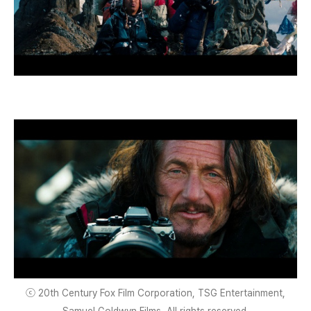
ⓒ 20th Century Fox Film Corporation, TSG Entertainment,
Samuel Goldwyn Films. All rights reserved.