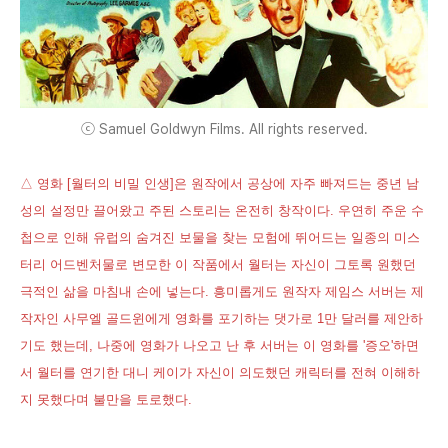
ⓒ Samuel Goldwyn Films. All rights reserved.
△ 영화 [월터의 비밀 인생]은 원작에서 공상에 자주 빠져드는 중년 남
성의 설정만 끌어왔고 주된 스토리는 온전히 창작이다. 우연히 주운 수
첩으로 인해 유럽의 숨겨진 보물을 찾는 모험에 뛰어드는 일종의 미스
터리 어드벤처물로 변모한 이 작품에서 월터는 자신이 그토록 원했던
극적인 삶을 마침내 손에 넣는다. 흥미롭게도 원작자 제임스 서버는 제
작자인 사무엘 골드윈에게 영화를 포기하는 댓가로 1만 달러를 제안하
기도 했는데, 나중에 영화가 나오고 난 후 서버는 이 영화를 '증오'하면
서 월터를 연기한 대니 케이가 자신이 의도했던 캐릭터를 전혀 이해하
지 못했다며 불만을 토로했다.