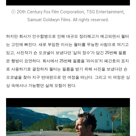
ⓒ 20th Century Fox Film Corporation, TSG Entertainment,
Samuel Goldwyn Films. All rights reserved.
하지만 회사가 인수합병으로 인해 대규모 정리해고가 예고되면서 월터
는 고민에 빠진다. 새로 부임한 이사는 월터를 무능한 사람으로 여기고
있고, 사진작가 숀 오코넬이 보냈다던 '삶의 정수'가 담긴 25번째 필름
은 행방이 묘연하다. 회사에서 25번째 필름을 '라이프'지 폐간호의 표지
로 사용하기로 결정하자 월터는 필름을 받기 위해 사진을 보냈다던 숀
오코넬을 찾아 지구 반대편으로 먼 여정을 떠난다. 그리고 이 여정은 상
상 속에서나 가능했던 실제 모험이 된다.