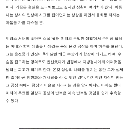
이다. 가끔은 현실을 도피해보고도 싶지만 상황이 여의치가 않다. 짜증
나는 상사의 면상에 사표를 집어던지는 상상을 하면서 울화통 터지는
마음을 가끔 다스릴 뿐.
제임스 서버의 초단편 소설 '월터 미티의 은밀한 생활'에서 주인공 월터
는 아내와 함께 외출을 나와있는 동안 온갖 공상을 하며 하루를 보낸다.
그는 운전중에 엔진이 8개 달린 해군 수상기의 함장이 되기도 하며, 수
술을 집도하는 명의로도 변신했다가 법정에서 지방검사에게 어퍼컷을
날리는 피고가 되기도 한다. 온갖 상상의 나래를 펼치는 동안 그가 실제
한 일이라곤 방한화와 개사료를 산 것 밖엔 없다. 마지막엔 자신이 만든
그 공상 속에서 형장의 이슬로 사라지는 것을 암시하지만 아마도 월터
미티의 무료한 일상과 공상의 반복은 계속 반복될 것임을 쉽게 추측할
수 있다.