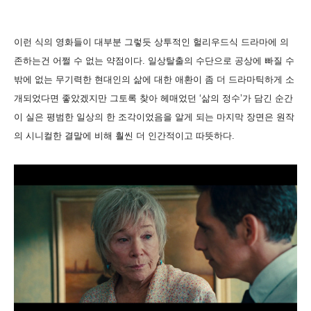
이런 식의 영화들이 대부분 그렇듯 상투적인 헐리우드식 드라마에 의
존하는건 어쩔 수 없는 약점이다. 일상탈출의 수단으로 공상에 빠질 수
밖에 없는 무기력한 현대인의 삶에 대한 애환이 좀 더 드라마틱하게 소
개되었다면 좋았겠지만 그토록 찾아 헤매었던 ‘삶의 정수’가 담긴 순간
이 실은 평범한 일상의 한 조각이었음을 알게 되는 마지막 장면은 원작
의 시니컬한 결말에 비해 훨씬 더 인간적이고 따뜻하다.