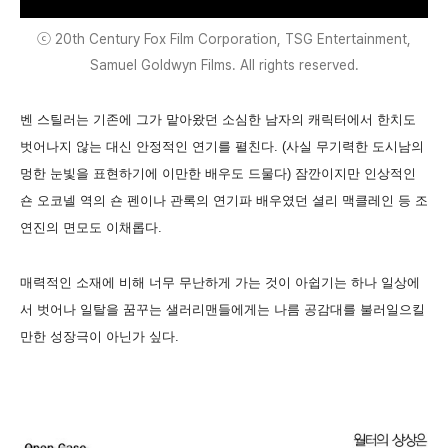
ⓒ 20th Century Fox Film Corporation, TSG Entertainment,
Samuel Goldwyn Films. All rights reserved.
벤 스틸러는 기존에 그가 맡아왔던 소심한 남자의 캐릭터에서 한치도
벗어나지 않는 대신 안정적인 연기를 펼친다. (사실 무기력한 도시남의
멍한 눈빛을 표현하기에 이만한 배우도 드물다) 잠깐이지만 인상적인
숀 오코넬 역의 숀 펜이나 관록의 연기파 배우였던 셜리 맥클레인 등 조
연진의 면모도 이채롭다.
매력적인 소재에 비해 너무 무난하게 가는 것이 아쉽기는 하나 일상에
서 벗어나 일탈을 꿈꾸는 샐러리맨들에게는 나름 공감대를 불러일으킬
만한 성장극이 아닌가 싶다.