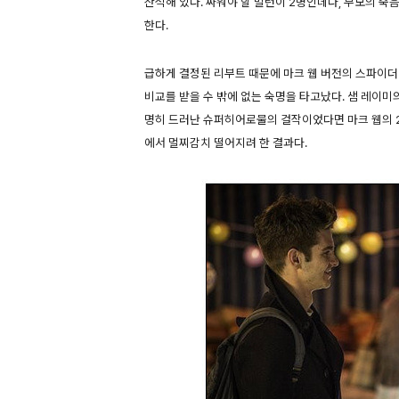
산적해 있다. 싸워야 할 빌런이 2명인데다, 부모의 죽
한다.
급하게 결정된 리부트 때문에 마크 웹 버전의 스파이더
비교를 받을 수 밖에 없는 숙명을 타고났다. 샘 레이미
명히 드러난 슈퍼히어로물의 걸작이었다면 마크 웹의 
에서 멀찌감치 떨어지려 한 결과다.