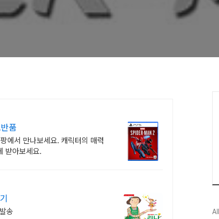
료반품
쿠팡에서 만나보세요. 캐릭터의 매력
게 받아보세요.
받기
 발송
Al