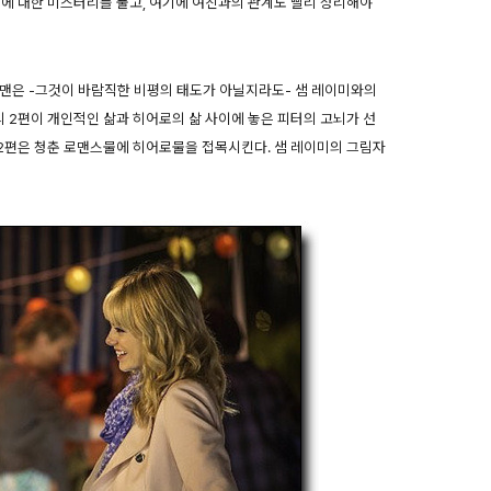
음에 대한 미스터리를 풀고, 여기에 여친과의 관계도 빨리 정리해야
맨은 -그것이 바람직한 비평의 태도가 아닐지라도- 샘 레이미와의
의 2편이 개인적인 삶과 히어로의 삶 사이에 놓은 피터의 고뇌가 선
2편은 청춘 로맨스물에 히어로물을 접목시킨다. 샘 레이미의 그림자