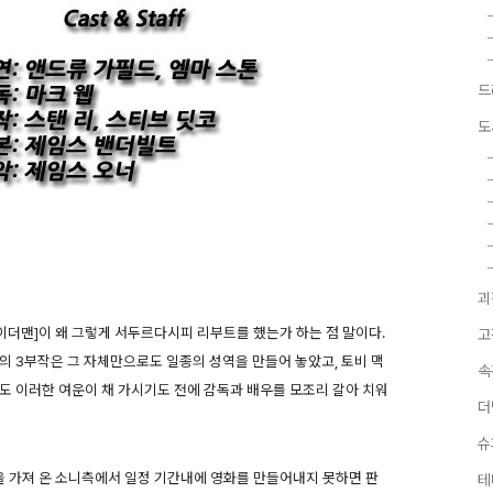
드
도
괴
이더맨]이 왜 그렇게 서두르다시피 리부트를 했는가 하는 점 말이다.
고
의 3부작은 그 자체만으로도 일종의 성역을 만들어 놓았고, 토비 맥
속
도 이러한 여운이 채 가시기도 전에 감독과 배우를 모조리 갈아 치워
더
슈
을 가져 온 소니측에서 일정 기간내에 영화를 만들어내지 못하면 판
테