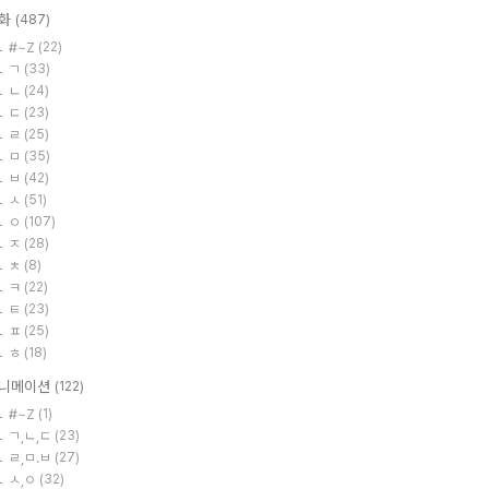
화
(487)
#~Z
(22)
ㄱ
(33)
ㄴ
(24)
ㄷ
(23)
ㄹ
(25)
ㅁ
(35)
ㅂ
(42)
ㅅ
(51)
ㅇ
(107)
ㅈ
(28)
ㅊ
(8)
ㅋ
(22)
ㅌ
(23)
ㅍ
(25)
ㅎ
(18)
니메이션
(122)
#~Z
(1)
ㄱ,ㄴ,ㄷ
(23)
ㄹ,ㅁ.ㅂ
(27)
ㅅ,ㅇ
(32)