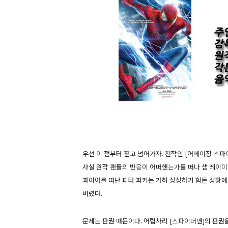
우선 이 점부터 짚고 넘어가자. 전작인 [어메이징 스파
사실 원작 팬들의 반응이 어떠했는가를 떠나 샘 레이미
과이어를 떠난 피터 파커는 가히 상상하기 힘든 상황에
버렸다.
문제는 판권 때문이다. 어렵사리 [스파이더맨]의 판권