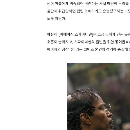
권이 마블에게 귀속되어 버린다는 사실 때문에 무리를 
물단지 취급당하던 캡틴 아메라카도 승승장구하는 마당
노릇 아닌가.
확실히 [어메이징 스파이더맨]은 조금 급하게 만든 듯
호흡이 늘어지고, 스파이더맨의 출발을 위한 동어반복
에이저의 성장극이라는 코믹스 본연의 성격에 충실해 