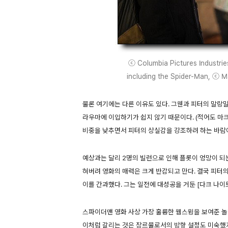
ⓒ Columbia Pictures Industrie
including the Spider-Man, ⓒ Ma
물론 여기에는 다른 이유도 있다. 그웬과 피터의 말랑
라우마에 이입하기가 쉽지 않기 때문이다. (적어도 마
비중을 낮추면서 피터의 상실감을 강조하려 하는 바람
예상과는 달리 2명의 빌런으로 인해 플롯이 엉망이 되
혀버려 영화의 매력은 크게 반감되고 만다. 결국 피터
이를 간과했다. 그는 일전에 대성공을 거둔 [다크 나이
스파이더맨 영화 사상 가장 훌륭한 웹스윙을 보여준 놀
이처럼 갈리는 것은 장르물로서의 방향 설정도 미숙했