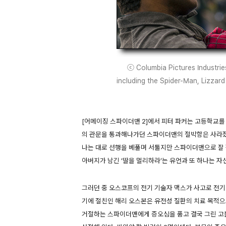
ⓒ Columbia Pictures Industrie
including the Spider-Man, Lizzard
[어메이징 스파이더맨 2]에서 피터 파커는 고등학교를
의 관문을 통과해나가던 스파이더맨의 절박함은 사라졌
나는 대로 선행을 베풀며 서툴지만 스파이더맨으로 잘 
아버지가 남긴 ‘딸을 멀리하라’는 유언과 또 하나는 자
그러던 중 오스코프의 전기 기술자 맥스가 사고로 전기
기에 절친인 해리 오스본은 유전성 질환의 치료 목적
거절하는 스파이더맨에게 증오심을 품고 결국 그린 고블