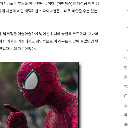
해서라도 리부트를 해야 했던 것이다. [어벤져스]의 대성공 이후 애
에 마블의 메인 캐릭터인 스파이더맨을 그대로 빼앗길 수는 없는
한, 낙제점을 아슬아슬하게 넘어선 위치에 놓인 리부트였다. 그나마
이 이어지는 와중에서도 개인적으로 이 리부트가 맘에 들었던건 틴
있었다는 점 때문이었다.
영
웹
원
영
I
잡
페
보