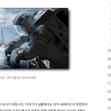
영
웹
원
영
s. All rights reserved.
I
잡
페
지 마시기 바랍니다. 이야기가 심플하다는 것이 내러티브가 허접하다
보
는 조난당한 우주비행사가 생존을 위해 사투를 벌이는 단순한 내용일