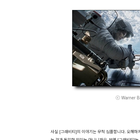
ⓒ Warner Bro
사실 [그래비티]의 이야기는 무척 심플합니다. 오해하
는 것과 동일한 의미는 아니니까요. 분명 [그래비티]