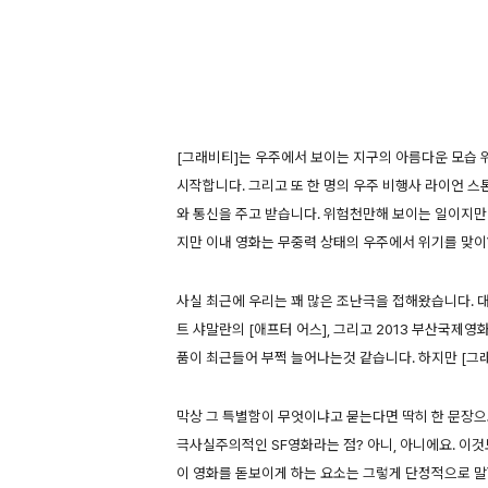
[그래비티]는 우주에서 보이는 지구의 아름다운 모습 
시작합니다. 그리고 또 한 명의 우주 비행사 라이언 
와 통신을 주고 받습니다. 위험천만해 보이는 일이지만
지만 이내 영화는 무중력 상태의 우주에서 위기를 맞이
사실 최근에 우리는 꽤 많은 조난극을 접해왔습니다. 대니
트 샤말란의 [애프터 어스], 그리고 2013 부산국제영
품이 최근들어 부쩍 늘어나는것 같습니다. 하지만 [그
막상 그 특별함이 무엇이냐고 묻는다면 딱히 한 문장으
극사실주의적인 SF영화라는 점? 아니, 아니에요. 이
이 영화를 돋보이게 하는 요소는 그렇게 단정적으로 말