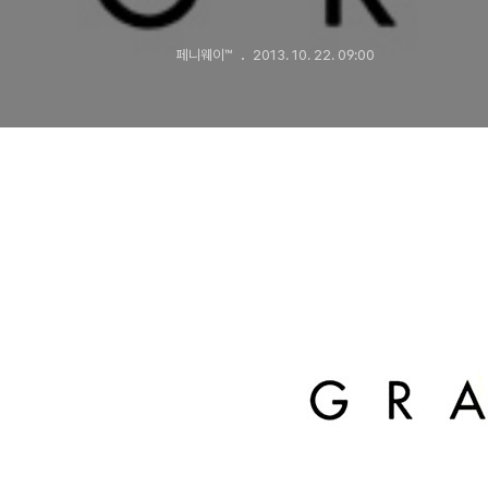
페니웨이™
2013. 10. 22. 09:00