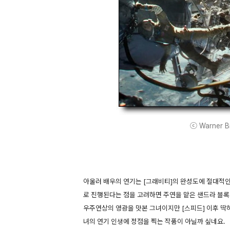
ⓒ Warner Bro
아울러 배우의 연기는 [그래비티]의 완성도에 절대적인
로 진행된다는 점을 고려하면 주연을 맡은 샌드라 블록
우주연상의 영광을 맛본 그녀이지만 [스피드] 이후 딱
녀의 연기 인생에 정점을 찍는 작품이 아닐까 싶네요.