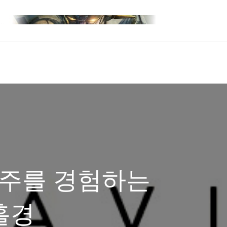
우주를 경험하는
홀경