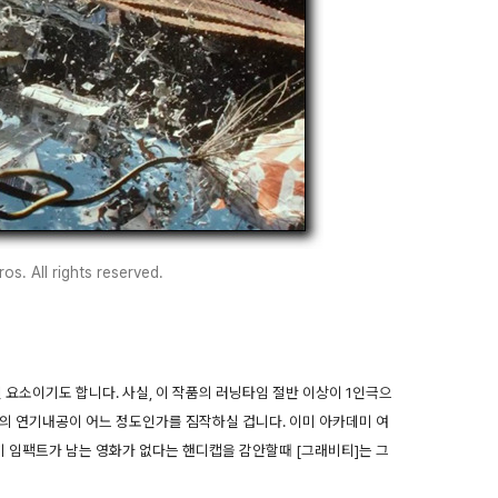
s. All rights reserved.
 요소이기도 합니다. 사실, 이 작품의 러닝타임 절반 이상이 1인극으
의 연기내공이 어느 정도인가를 짐작하실 겁니다. 이미 아카데미 여
히 임팩트가 남는 영화가 없다는 핸디캡을 감안할때 [그래비티]는 그