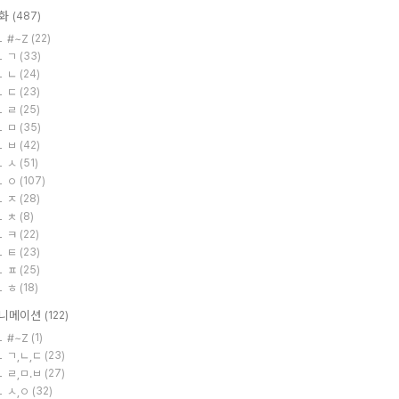
화
(487)
#~Z
(22)
ㄱ
(33)
ㄴ
(24)
ㄷ
(23)
ㄹ
(25)
ㅁ
(35)
ㅂ
(42)
ㅅ
(51)
ㅇ
(107)
ㅈ
(28)
ㅊ
(8)
ㅋ
(22)
ㅌ
(23)
ㅍ
(25)
ㅎ
(18)
니메이션
(122)
#~Z
(1)
ㄱ,ㄴ,ㄷ
(23)
ㄹ,ㅁ.ㅂ
(27)
ㅅ,ㅇ
(32)