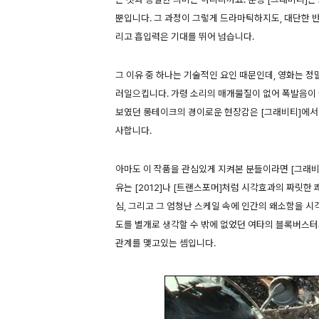
뿐입니다. 그 과정이 그렇게 드라마틱하지도, 대단한 반
리고 흡입력은 기대를 뛰어 넘습니다.
그 이유 중 하나는 기술적인 요인 때문인데, 영화는 정
러일으킵니다. 가령 소리의 매개물질이 없어 폭발음이 
보였던 롱테이크의 경이로운 현장감은 [그래비티]에서 
사합니다.
아마도 이 작품을 관심있게 지켜본 분들이라면 [그래비
유는 [2012]나 [트랜스포머]처럼 시각효과의 짜릿
심, 그리고 그 엄청난 스케일 속에 인간의 왜소함을 
도를 별개로 생각할 수 밖에 없었던 여타의 블록버스터
관계를 맺고있는 셈입니다.