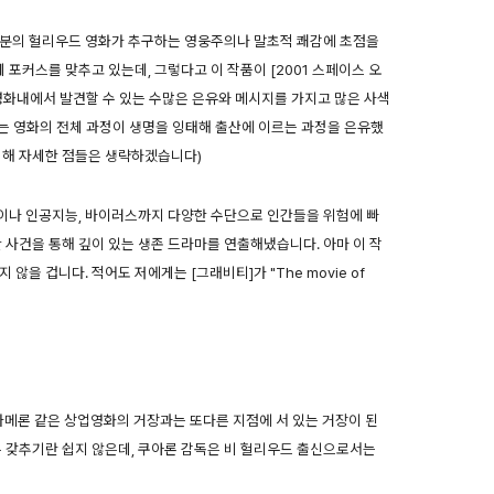
부분의 헐리우드 영화가 추구하는 영웅주의나 말초적 쾌감에 초점을
 포커스를 맞추고 있는데, 그렇다고 이 작품이 [2001 스페이스 오
영화내에서 발견할 수 있는 수많은 은유와 메시지를 가지고 많은 사색
에는 영화의 전체 과정이 생명을 잉태해 출산에 이르는 과정을 은유했
위해 자세한 점들은 생략하겠습니다)
이나 인공지능, 바이러스까지 다양한 수단으로 인간들을 위험에 빠
 사건을 통해 깊이 있는 생존 드라마를 연출해냈습니다. 아마 이 작
않을 겁니다. 적어도 저에게는 [그래비티]가 "The movie of
카메론 같은 상업영화의 거장과는 또다른 지점에 서 있는 거장이 된
두 갖추기란 쉽지 않은데, 쿠아론 감독은 비 헐리우드 출신으로서는