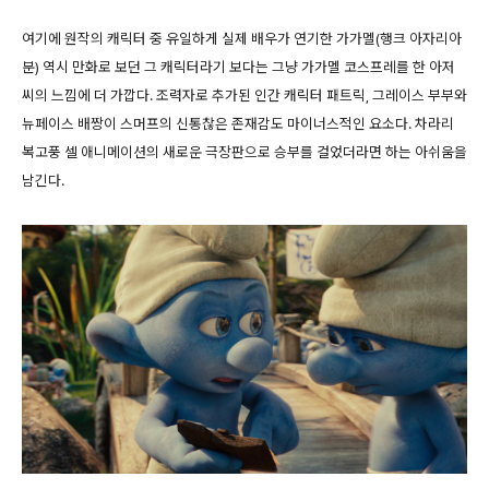
여기에 원작의 캐릭터 중 유일하게 실제 배우가 연기한 가가멜(행크 아자리아
분) 역시 만화로 보던 그 캐릭터라기 보다는 그냥 가가멜 코스프레를 한 아저
씨의 느낌에 더 가깝다. 조력자로 추가된 인간 캐릭터 패트릭, 그레이스 부부와
뉴페이스 배짱이 스머프의 신통찮은 존재감도 마이너스적인 요소다. 차라리
복고풍 셀 애니메이션의 새로운 극장판으로 승부를 걸었더라면 하는 아쉬움을
남긴다.