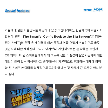
기본에 충실한 서플먼트를 제공하나 음성 코멘터리에는 한글자막이 지원되지
않는다. 먼저
‘The Smurfs: Comic Book to the Big Screen’
은 [개구
쟁이 스머프]의 원작 속 캐릭터에 대한 특징과 이를 어떻게 스크린으로 옮길
것인지에 대한 제작진의 고뇌가 담겨있다. 개인적으로는 본 작품을 보면서
CG 캐릭터화 된 스머프들에게서 왜 그토록 심한 이질감이 발견되는가에 대한
해답이 들어 있는 영상이라고 생각하는데, 기본적으로 만화라는 매체에 최적
화 된 스머프 캐릭터를 입체적으로 표현하겠다는 것 자체가 큰 오산이 아니었
나 싶다.