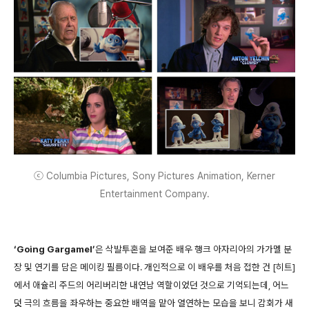
ⓒ Columbia Pictures, Sony Pictures Animation, Kerner
Entertainment Company.
‘Going Gargamel’
은 삭발투혼을 보여준 배우 행크 아자리아의 가가멜 분
장 및 연기를 담은 메이킹 필름이다. 개인적으로 이 배우를 처음 접한 건 [히트]
에서 애슐리 주드의 어리버리한 내연남 역할이었던 것으로 기억되는데, 어느
덧 극의 흐름을 좌우하는 중요한 배역을 맡아 열연하는 모습을 보니 감회가 새