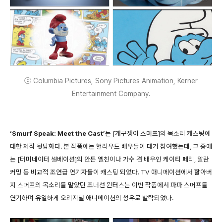
ⓒ Columbia Pictures, Sony Pictures Animation, Kerner
Entertainment Company.
‘Smurf Speak: Meet the Cast’
는 [개구쟁이 스머프]의 목소리 캐스팅에
대한 제작 뒷담화다. 본 작품에는 헐리우드 배우들이 대거 참여했는데, 그 중에
는 [터미네이터 셀베이션]의 안톤 옐친이나 가수 겸 배우인 케이티 페리, 알란
커밍 등 비교적 조연급 연기자들이 캐스팅 되었다. TV 애니메이션에서 할아버
지 스머프의 목소리를 맡았던 조너선 윈터스는 이번 작품에서 파파 스머프를
연기하며 유일하게 오리지널 애니메이션의 성우로 발탁되었다.