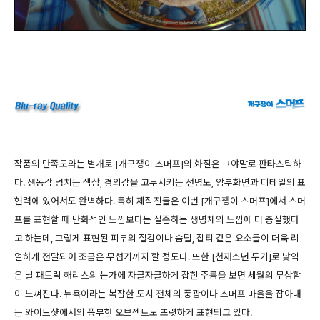
작품의 만족도와는 별개로 [개구쟁이 스머프]의 화질은 그야말로 판타스틱하
다. 생동감 넘치는 색상, 경외감을 고무시키는 선명도, 암부화면과 디테일의 표
현력에 있어서도 완벽하다. 특히 제작진들은 이번 [개구쟁이 스머프]에서 스머
프를 표현할 때 만화적인 느낌보다는 실존하는 생명체의 느낌에 더 충실했다
고 하는데, 그렇게 표현된 피부의 질감이나 솜털, 잡티 같은 요소들이 더욱 리
얼하게 전달되어 조금은 무섭기까지 할 정도다. 또한 [천재소년 두기]로 낯익
은 닐 패트릭 해리스의 눈가에 자글자글하게 잡힌 주름을 보면 세월의 무상함
이 느껴진다. 뉴욕이라는 복잡한 도시 전체의 풍광이나 스머프 마을을 잡아내
는 와이드샷에서의 풍부한 오브젝트도 또렷하게 표현되고 있다.