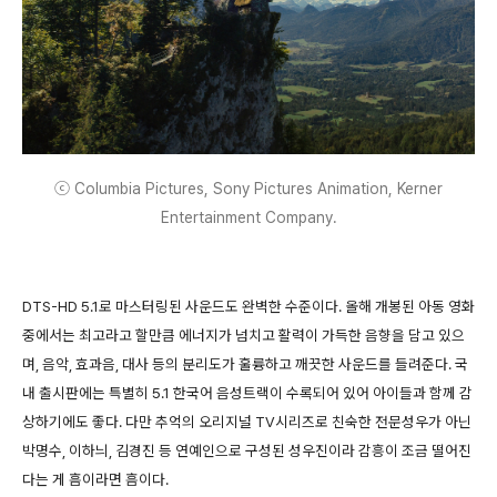
ⓒ Columbia Pictures, Sony Pictures Animation, Kerner
Entertainment Company.
DTS-HD 5.1로 마스터링된 사운드도 완벽한 수준이다. 올해 개봉된 아동 영화
중에서는 최고라고 할만큼 에너지가 넘치고 활력이 가득한 음향을 담고 있으
며, 음악, 효과음, 대사 등의 분리도가 훌륭하고 깨끗한 사운드를 들려준다. 국
내 출시판에는 특별히 5.1 한국어 음성트랙이 수록되어 있어 아이들과 함께 감
상하기에도 좋다. 다만 추억의 오리지널 TV시리즈로 친숙한 전문성우가 아닌
박명수, 이하늬, 김경진 등 연예인으로 구성된 성우진이라 감흥이 조금 떨어진
다는 게 흠이라면 흠이다.