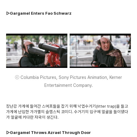
▷Gargamel Enters Fao Schwarz
ⓒ Columbia Pictures, Sony Pictures Animation, Kerner
Entertainment Company.
장난감 가게에 들어간 스머프들을 잡기 위해 낙엽수거기(litter trap)을 들고
가게에 난입한 가가멜의 슬랩스틱 코미디. 수거기의 입구에 얼굴을 들이댔다
가 얼굴에 커다란 자국이 생긴다.
▷Gargamel Throws Azrael Through Door