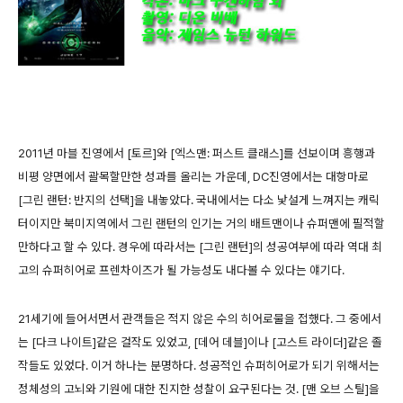
2011년 마블 진영에서 [토르]와 [엑스맨: 퍼스트 클래스]를 선보이며 흥행과
비평 양면에서 괄목할만한 성과를 올리는 가운데, DC진영에서는 대항마로
[그린 랜턴: 반지의 선택]을 내놓았다. 국내에서는 다소 낯설게 느껴지는 캐릭
터이지만 북미지역에서 그린 랜턴의 인기는 거의 배트맨이나 슈퍼맨에 필적할
만하다고 할 수 있다. 경우에 따라서는 [그린 랜턴]의 성공여부에 따라 역대 최
고의 슈퍼히어로 프렌차이즈가 될 가능성도 내다볼 수 있다는 얘기다.
21세기에 들어서면서 관객들은 적지 않은 수의 히어로물을 접했다. 그 중에서
는 [다크 나이트]같은 걸작도 있었고, [데어 데블]이나 [고스트 라이더]같은 졸
작들도 있었다. 이거 하나는 분명하다. 성공적인 슈퍼히어로가 되기 위해서는
정체성의 고뇌와 기원에 대한 진지한 성찰이 요구된다는 것. [맨 오브 스틸]을