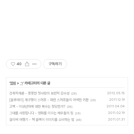
40
구독하기
'
영화
>
ㄱ
' 카테고리의 다른 글
건축학개론 - 풋풋한 첫사랑의 보편적 감수성
2012.05.15
(28)
[블루레이] 개구쟁이 스머프 - 파란 스머프들의 어색한 귀환
2011.12.19
(18)
고백 - 미성년자에 대한 복수는 정당한가?
2011.04.04
(36)
그대를 사랑합니다 - 영화를 이끄는 배우들의 힘
2011.02.19
(16)
걸리버 여행기 - 잭 블랙이 이미지를 소비하는 법
2011.01.31
(48)