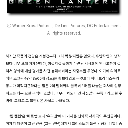
ⓒ Warner Bros. Pictures, De Line Pictures, DC Entertainment.
All rights reserved.
하지만 작품의 전망은 개봉전부터 그리 썩 밝지만은 않았다. 후반작업이 생각
보다 너무 오래 지체된데다, 허겁지겁 급하게 마련된 시사회에 엠바고까지 걸
려서 영화에 대한 평가를 사전 봉쇄해버리는 자충수를 두었다. 여기에 의외로
적은 스크린수(약 3600개 정도)를 확보하였고 무엇보다 워너 브라더스측의
홍보가 미적지근하다는 점은 2억 달러짜리 블록버스터를 내놓는 회사의 입장
치고는 너무 묘한 구석이 있었다. 아무리 봐도 이건 자신감의 부족이라고 볼 수
밖에. 그리고 그 불안감은 사실로 나타났다.
'그린 랜턴'은 '배트맨'보다 '슈퍼맨'에 더 가까운 신화적 서사극의 주인공이다.
어차피 태생이 그런 만큼 [그린 랜턴]에게서 크리스토퍼 놀란 만큼의 리얼리즘