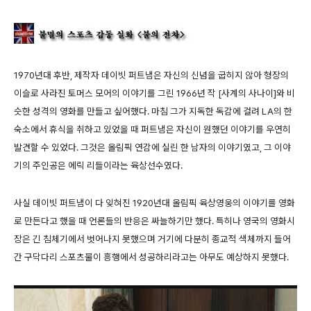
1970년대 후반, 제작자 데이빗 퍼트냄은 자신의 신념을 굽히지 않아 형장의
이슬로 사라진 토머스 모어의 이야기를 그린 1966년 작 [사계의 사나이]와 비
슷한 성격의 영화를 만들고 싶어했다. 마침 그가 지독한 독감에 걸려 LA의 한
숙소에서 휴식을 취하고 있었을 때 퍼트냄은 자신이 원했던 이야기를 우연히
발견할 수 있었다. 그것은 올림픽 연감에 실린 한 남자의 이야기였고, 그 이야
기의 주인공은 에릭 리들이라는 육상선수였다.
사실 데이빗 퍼트냄이 다 잊혀진 1920년대 올림픽 육상영웅의 이야기를 영화
로 만든다고 했을 때 언론들의 반응은 싸늘하기만 했다. 특히나 영국의 영화시
장은 긴 침체기에서 벗어나지 못했으며 거기에 다분히 종교적 색체까지 들어
간 구닥다리 스포츠물이 흥행에서 성공하리라고는 아무도 예상하지 못했다.