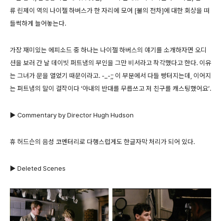
류 린제이 역의 나이젤 하버스가 한 자리에 모여 [불의 전차]에 대한 회상을 떠
들썩하게 늘어놓는다.
가장 재미있는 에피소드 중 하나는 나이젤 하버스의 얘기를 소개하자면 오디
션을 보러 간 날 데이빗 퍼트냄의 부인을 그만 비서라고 착각했다고 한다. 이유
는 그녀가 문을 열었기 때문이라고. -_-;; 이 부분에서 다들 빵터지는데, 이어지
는 퍼트냄의 말이 걸작이다 ‘아내의 반대를 무릅쓰고 저 친구를 캐스팅했어요’.
▶ Commentary by Director Hugh Hudson
휴 허드슨의 음성 코멘터리로 다행스럽게도 한글자막 처리가 되어 있다.
▶ Deleted Scenes