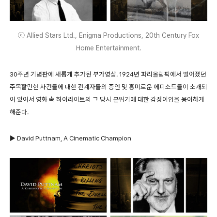
ⓒ Allied Stars Ltd., Enigma Productions, 20th Century Fox
Home Entertainment.
30주년 기념판에 새롭게 추가된 부가영상. 1924년 파리올림픽에서 벌어졌던
주목할만한 사건들에 대한 관계자들의 증언 및 흥미로운 에피소드들이 소개되
어 있어서 영화 속 하이라이트의 그 당시 분위기에 대한 감정이입을 용이하게
해준다.
▶ David Puttnam, A Cinematic Champion