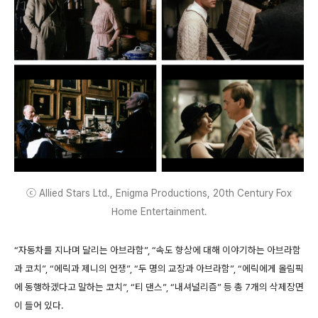
ⓒ Allied Stars Ltd., Enigma Productions, 20th Century Fox
Home Entertainment.
“자동차를 지나며 달리는 아브라함”, “속도 향상에 대해 이야기하는 아브라함
과 코치”, “에릭과 제니의 언쟁”, “두 명의 교장과 아브라함”, “에릭에게 올림픽
에 동행하겠다고 말하는 코치”, “티 댄스”, “내셔널리즘” 등 총 7개의 삭제장면
이 들어 있다.