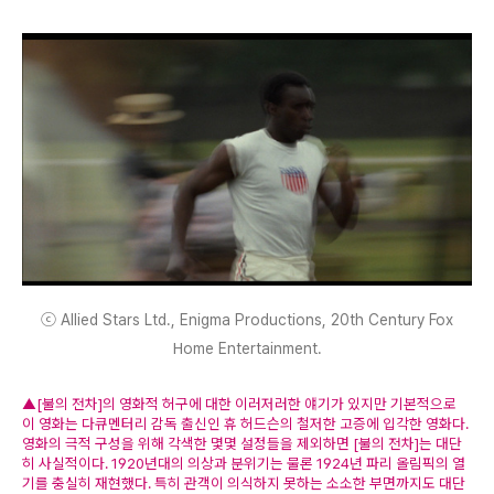
ⓒ Allied Stars Ltd., Enigma Productions, 20th Century Fox
Home Entertainment.
▲[불의 전차]의 영화적 허구에 대한 이러저러한 얘기가 있지만 기본적으로
이 영화는 다큐멘터리 감독 출신인 휴 허드슨의 철저한 고증에 입각한 영화다.
영화의 극적 구성을 위해 각색한 몇몇 설정들을 제외하면 [불의 전차]는 대단
히 사실적이다. 1920년대의 의상과 분위기는 물론 1924년 파리 올림픽의 열
기를 충실히 재현했다. 특히 관객이 의식하지 못하는 소소한 부면까지도 대단