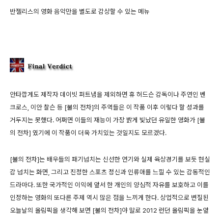
반젤리스의 영화 음악만을 별도로 감상할 수 있는 메뉴
안타깝게도 제작자 데이빗 퍼트냄을 제외하면 휴 허드슨 감독이나 주연인 벤
크로스, 이안 찰슨 등 [불의 전차]의 주역들은 이 작품 이후 이렇다 할 성과를
거두지는 못했다. 어쩌면 이들의 재능이 가장 밝게 빛났던 유일한 영화가 [불
의 전차] 였기에 이 작품이 더욱 가치있는 것일지도 모르겠다.
[불의 전차]는 배우들의 패기넘치는 신선한 연기와 실제 육상경기를 보듯 현실
감 넘치는 화면, 그리고 진정한 스포츠 정신과 인류애를 느낄 수 있는 감동적인
드라마다. 또한 국가적인 이익에 앞서 한 개인의 양심적 자유를 보호하고 이를
인정하는 영화의 또다른 주제 역시 많은 점을 느끼게 한다. 상업적으로 변질된
오늘날의 올림픽을 생각해 보면 [불의 전차]야 말로 2012 런던 올림픽을 눈앞