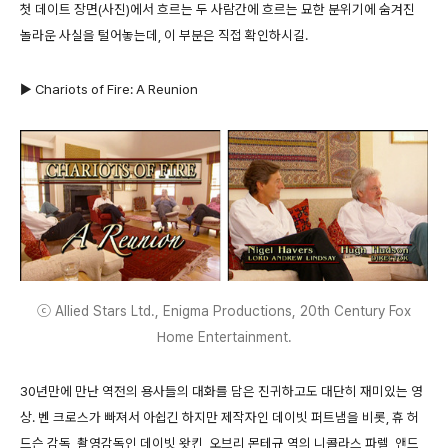
첫 데이트 장면(사진)에서 흐르는 두 사람간에 흐르는 묘한 분위기에 숨겨진
놀라운 사실을 털어놓는데, 이 부분은 직접 확인하시길.
▶ Chariots of Fire: A Reunion
ⓒ Allied Stars Ltd., Enigma Productions, 20th Century Fox
Home Entertainment.
30년만에 만난 역전의 용사들의 대화를 담은 진귀하고도 대단히 재미있는 영
상. 벤 크로스가 빠져서 아쉽긴 하지만 제작자인 데이빗 퍼트냄을 비롯, 휴 허
드슨 감독, 촬영감독인 데이빗 왓킨, 오브리 몬테규 역의 니콜라스 파렐, 앤드