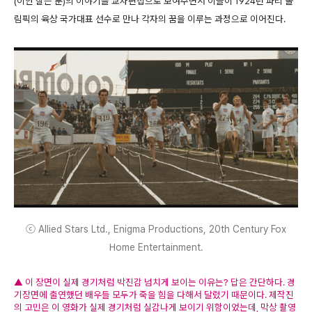
(이안 찰슨 분)의 이야기를 교차편집으로 보여주면서 이들이 1924년 파리 올
림픽의 육상 국가대표 선수로 만나 각자의 꿈을 이루는 과정으로 이어진다.
ⓒ Allied Stars Ltd., Enigma Productions, 20th Century Fox
Home Entertainment.
▲ 이 장면이 실제 경기처럼 박진감 넘치게 보이는 이유는? 답은 간단하다. 경
기장면에 출연했던 배우들 모두가 죽을 힘을 다해서 달렸기 때문이다. 제작진
의 고민은 이 영화가 실제 경기처럼 실감나게 보이기 위함이었는데, 막상 촬영