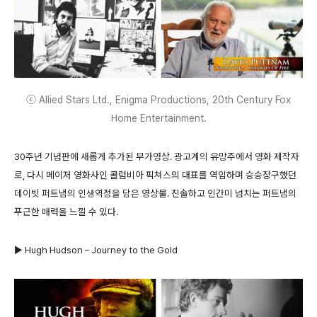
ⓒ Allied Stars Ltd., Enigma Productions, 20th Century Fox
Home Entertainment.
30주년 기념판에 새롭게 추가된 부가영상. 광고계의 유망주에서 영화 제작자
로, 다시 메이저 영화사인 콜럼비아 픽쳐스의 대표를 역임하며 승승장구했던
데이빗 퍼트냄의 인생역정을 담은 영상물. 진솔하고 인간미 넘치는 퍼트냄의
푸근한 매력을 느낄 수 있다.
▶ Hugh Hudson – Journey to the Gold