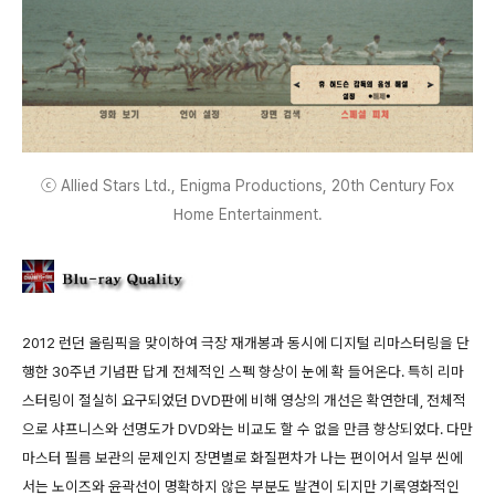
ⓒ Allied Stars Ltd., Enigma Productions, 20th Century Fox
Home Entertainment.
2012 런던 올림픽을 맞이하여 극장 재개봉과 동시에 디지털 리마스터링을 단
행한 30주년 기념판 답게 전체적인 스펙 향상이 눈에 확 들어온다. 특히 리마
스터링이 절실히 요구되었던 DVD판에 비해 영상의 개선은 확연한데, 전체적
으로 샤프니스와 선명도가 DVD와는 비교도 할 수 없을 만큼 향상되었다. 다만
마스터 필름 보관의 문제인지 장면별로 화질편차가 나는 편이어서 일부 씬에
서는 노이즈와 윤곽선이 명확하지 않은 부분도 발견이 되지만 기록영화적인