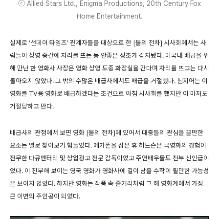
ⓒ Allied Stars Ltd., Enigma Productions, 20th Century Fox
Home Entertainment.
실제로 ‘선데이 타임즈’ 관계자들을 대상으로 한 [불의 전차] 시사회에서는 사
람들이 상영 중간에 자리를 뜨는 등 안좋은 징조가 감지됐다. 미국내 배급을 위
해 만난 한 영화사 사장은 영화 상영 도중 화장실을 간다며 자리를 뜨고는 다시
돌아오지 않았다. 그 밖의 수많은 배급사에서도 배급을 거절했다. 심지어는 이
영화를 TV용 영화로 배급하겠다는 조건으로 아침 시사회를 했지만 이 마저도
거절당하고 만다.
배급사의 관점에서 보면 영화 [불의 전차]에 있어서 대중들의 관심을 끌만한
요소는 별로 찾아보기 힘들었다. 메가폰을 잡은 휴 허드슨은 극영화의 경험이
전무한 다큐멘터리 및 상업광고 전문 감독이었고 주연배우들도 전부 신인급이
었다. 이 진부해 보이는 영국 영화가 영화사에 길이 남을 수작이 될만한 가능성
은 보이지 않았다. 하지만 영화는 작품 속 줄거리처럼 그 해 영화계에서 가장
큰 이변의 주인공이 되었다.