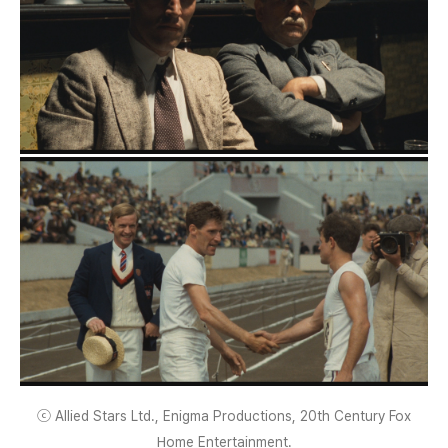
ⓒ Allied Stars Ltd., Enigma Productions, 20th Century Fox
Home Entertainment.