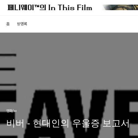
홈
방명록
영화/ㅂ
비버 - 현대인의 우울증 보고서