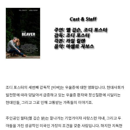
조디 포스터의 세번째 감독작 [비버]는 우울증에 대한 영화입니다. 현대사회가
발전함에 따라 덩달아서 급증하고 있는 우울증 환자와 정신질환에 시달리는
현대인들, 그리고 그로 인해 고통받는 가족들의 이야기죠.
주인공인 월터(멜 깁슨 분)는 잘나가는 기업가이자 사랑스런 아내, 그리고 두
아들을 가진 성공적인 미국인 가장의 조건을 갖춘 사람입니다. 하지만 지독한