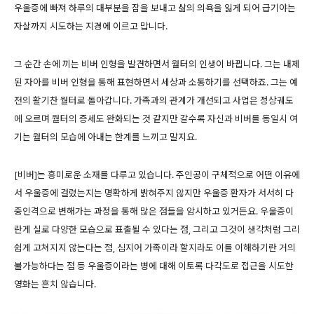
우울증에 빠져 하루의 대부분을 잠을 보내고 삶의 의욕을 잃게 되어 급기야는
자살까지 시도하는 지경에 이르고 맙니다.
그 순간 손에 끼는 비버 인형을 발견하면서 월터의 인생이 바뀝니다. 그는 내제
된 자아를 비버 인형을 통해 표현하면서 세상과 소통하기를 선택하죠. 그는 예
전의 활기찬 월터로 돌아갑니다. 가족과의 관계가 개선되고 사업은 정상궤도
에 오르며 월터의 증세도 완화되는 것 같지만 갈수록 자신과 비버를 동일시 여
기는 월터의 모습에 아내는 한계를 느끼고 말지요.
[비버]는 흥미로운 소재를 다루고 있습니다. 주인공이 구체적으로 어떤 이유에
서 우울증에 걸렸는지는 명확하게 밝혀주지 않지만 우울증 환자가 서서히 다
중인격으로 변해가는 과정을 통해 많은 점들을 암시하고 있거든요. 우울증이
란게 실로 다양한 모습으로 표출될 수 있다는 점, 그리고 그것이 생각처럼 그리
쉽게 고쳐지지 않는다는 점, 심지어 가족이라 할지라도 이를 이해하기란 거의
불가능하다는 점 등 우울증이라는 병에 대해 이토록 다각도로 접근을 시도한
영화는 흔치 않습니다.