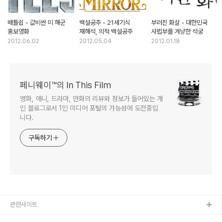
배틀쉽 - 값비싼 미 해군
백설공주 - 21세기식
부러진 화살 - 대한민국
홍보영화
재해석, 의적 백설공주
사법부를 겨냥한 석궁
2012.06.02
2012.05.04
2012.01.18
페니웨이™의 In This Film
영화, 애니, 드라마, 만화의 리뷰와 정보가 들어있는 개
인 블로그로서 1인 미디어 포털의 가능성에 도전중입
니다.
구독하기
관련사이트