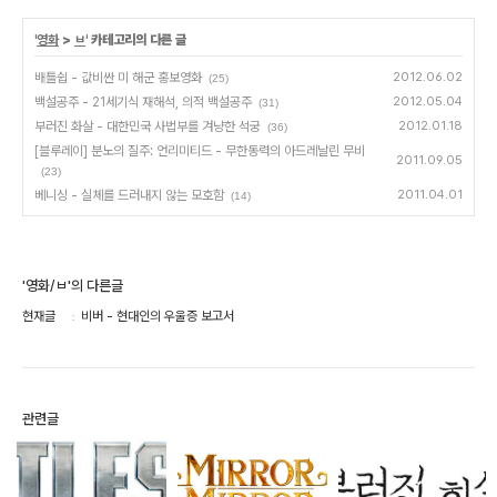
'
영화
>
ㅂ
' 카테고리의 다른 글
배틀쉽 - 값비싼 미 해군 홍보영화
2012.06.02
(25)
백설공주 - 21세기식 재해석, 의적 백설공주
2012.05.04
(31)
부러진 화살 - 대한민국 사법부를 겨냥한 석궁
2012.01.18
(36)
[블루레이] 분노의 질주: 언리미티드 - 무한동력의 아드레날린 무비
2011.09.05
(23)
베니싱 - 실체를 드러내지 않는 모호함
2011.04.01
(14)
'영화/ㅂ'의 다른글
현재글
비버 - 현대인의 우울증 보고서
관련글