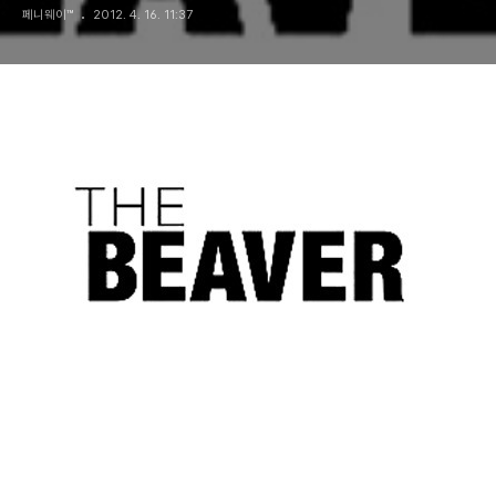
페니웨이™
2012. 4. 16. 11:37