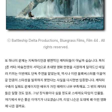
ⓒ Battleship Delta Productions, Bluegrass Films, Film 44 . All
rights reserved.
또 하나의 문제는 지독하리만큼 평면적인 캐릭터들이 아닐까 싶습니다. 특히
[존 카터: 바숨전쟁의 서막]으로 초대형 영화 한편을 시원하게 말아드신 테일
러 키취는 이번에도 단독 주연을 맡았는데, 역시나 이런 블록버스터를 이끌어
갈 만큼의 스타성을 발휘하지 못한다는 사실을 다시한번 입증합니다. 캐릭터
구축의 실패도 문제이지만 배우가 가진 매력이 너무 부족해요. 그 밖의 캐릭터
들은 말할 것도 없죠. 그냥 장식용이다 싶을 정도로 스테레오 타입의 인물들.
여기에서 무슨 좋은 이야기가 나오겠습니까. 리암 니슨은 도대체 왜 이런 영화
에 나온 걸까요.