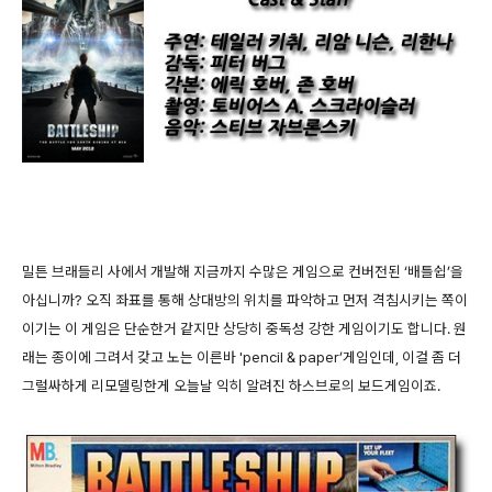
밀튼 브래들리 사에서 개발해 지금까지 수많은 게임으로 컨버전된 ‘배틀쉽’을
아십니까? 오직 좌표를 통해 상대방의 위치를 파악하고 먼저 격침시키는 쪽이
이기는 이 게임은 단순한거 같지만 상당히 중독성 강한 게임이기도 합니다. 원
래는 종이에 그려서 갖고 노는 이른바 'pencil & paper’게임인데, 이걸 좀 더
그럴싸하게 리모델링한게 오늘날 익히 알려진 하스브로의 보드게임이죠.