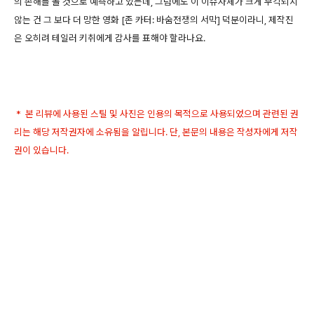
의 손해를 볼 것으로 예측하고 있는데, 그럼에도 이 이슈자체가 크게 부각되지
않는 건 그 보다 더 망한 영화 [존 카터: 바숨전쟁의 서막] 덕분이라니, 제작진
은 오히려 테일러 키취에게 감사를 표해야 할라나요.
* 본 리뷰에 사용된 스틸 및 사진은 인용의 목적으로 사용되었으며 관련된 권
리는 해당 저작권자에 소유됨을 알립니다. 단, 본문의 내용은 작성자에게 저작
권이 있습니다.