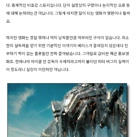
다. 총체적인 비호감 스토리입니다. 단지 설정상의 구멍이나 논리적인 오류 등
에 대해 논하려는건 아닙니다. 그렇게 따지면 말이 되는 영화가 몇편이나 될까
요.
하지만 영화는 정말 뭐하나 딱히 납득할만큼 딱부러진 구석이 없습니다. 최소
한의 설득력을 얻기 위한 기본적인 이야기의 베이스가 깔려있지 않은데다 진
부하기 짝이 없는 플롯들만 잔뜩 깔아놨습니다. 그야말로 값비싼 해군 홍보영
화죠. 한때나마 마이클 만 감독의 수제자라고까지 불리던 피터 버그의 실력이
이 정도라니 실망이 이만저만 아닙니다.