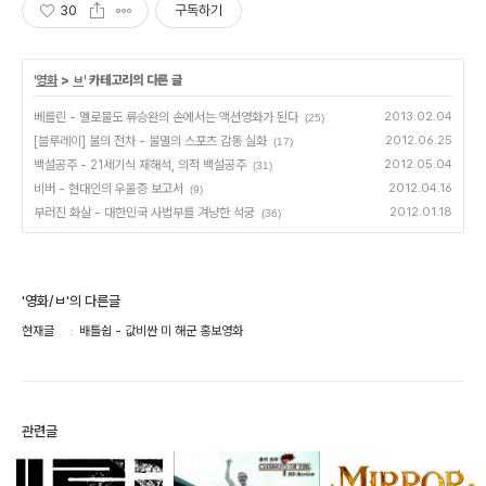
30
구독하기
'
영화
>
ㅂ
' 카테고리의 다른 글
베를린 - 멜로물도 류승완의 손에서는 액션영화가 된다
2013.02.04
(25)
[블루레이] 불의 전차 - 불멸의 스포츠 감동 실화
2012.06.25
(17)
백설공주 - 21세기식 재해석, 의적 백설공주
2012.05.04
(31)
비버 - 현대인의 우울증 보고서
2012.04.16
(9)
부러진 화살 - 대한민국 사법부를 겨냥한 석궁
2012.01.18
(36)
'영화/ㅂ'의 다른글
현재글
배틀쉽 - 값비싼 미 해군 홍보영화
관련글