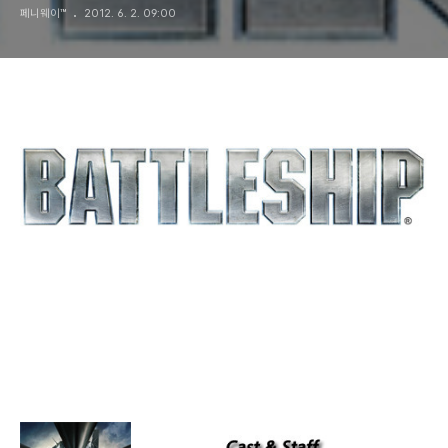
페니웨이™
2012. 6. 2. 09:00