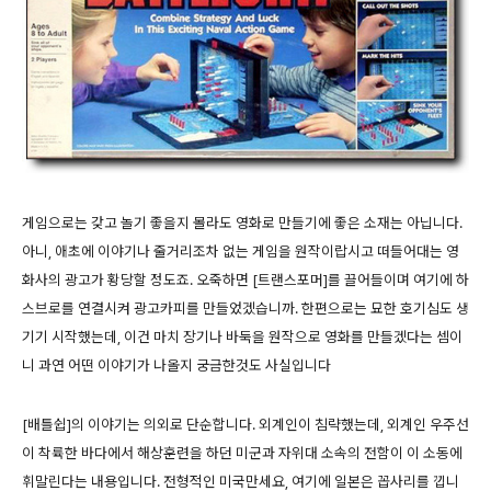
게임으로는 갖고 놀기 좋을지 몰라도 영화로 만들기에 좋은 소재는 아닙니다.
아니, 애초에 이야기나 줄거리조차 없는 게임을 원작이랍시고 떠들어대는 영
화사의 광고가 황당할 정도죠. 오죽하면 [트랜스포머]를 끌어들이며 여기에 하
스브로를 연결시켜 광고카피를 만들었겠습니까. 한편으로는 묘한 호기심도 생
기기 시작했는데, 이건 마치 장기나 바둑을 원작으로 영화를 만들겠다는 셈이
니 과연 어떤 이야기가 나올지 궁금한것도 사실입니다
[배틀쉽]의 이야기는 의외로 단순합니다. 외계인이 침략했는데, 외계인 우주선
이 착륙한 바다에서 해상훈련을 하던 미군과 자위대 소속의 전함이 이 소동에
휘말린다는 내용입니다. 전형적인 미국만세요, 여기에 일본은 꼽사리를 낍니