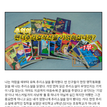
나는 어렸을 때부터 유독 추리소설을 좋아했다. 반 친구들이 한창 명작동화를
읽을 때 나는 추리소설을 읽었다. 가장 먼저 읽은 추리소설이 무엇인지는 기억
이 나질 않는다. 아마도 지금까지 마음속에 큰 울림을 주었다고 생각되는 '기암
성'이나 '바스커빌가의 사냥개' 둘 중 하나가 아닐까 싶긴 하지만 어쨌든 그건
중요한게 아니고 요는 내가 엄청나게 추리소설을 많이 봤다는 거다. 한창 추리
소설에 광적인 집착을 보였던 국민학교 6학년 (당시는 초등학교가 아니라 국