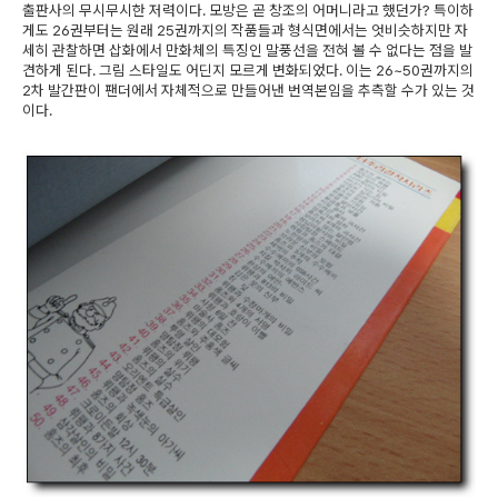
출판사의 무시무시한 저력이다. 모방은 곧 창조의 어머니라고 했던가? 특이하
게도 26권부터는 원래 25권까지의 작품들과 형식면에서는 엇비슷하지만 자
세히 관찰하면 삽화에서 만화체의 특징인 말풍선을 전혀 볼 수 없다는 점을 발
견하게 된다. 그림 스타일도 어딘지 모르게 변화되었다. 이는 26~50권까지의
2차 발간판이 팬더에서 자체적으로 만들어낸 번역본임을 추측할 수가 있는 것
이다.