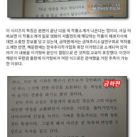
이 시리즈의 특징은 본편이 끝난 다음 꼭 작품소개가 나온다는 점이다. 사실 어
찌보면 이 작품소개야 말로 영화의 서플먼트에 해당하는 작품의 배경지식에
대한 소중한 정보를 담고 있는데, 금하판에서는 금하추리소설연구회로 역자를
소개한 반면, 해문판에는 한국추리작가협회 회장 이가형으로 소개되어 있어
마치 이 내용을 이가형씨 본인이 컬럼으로 쓴 것처럼 교묘히 포장했다. 이것이
해문의 무판권 출판에 이가형씨가 어떤 식으로든 관여했을 거란 추측이 가능
한 이유다.