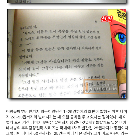
어렸을때부터 한가지 의문이었던건 1~25권까지의 초판이 발행된 이후 나머
지 26~50권까지의 발매시기는 꽤 오랜 공백을 두고 있다는 점이었다. 왜 이
렇게 오랜 기간 나머지 분량은 발행되지 않았던 것일까? 놀랍게도 일본 아카
네서방의 추리탐정걸작 시리즈는 국내에 1차로 발간된 25권까지가 종결이다.
그렇다면 나머지 50권까지의 25권은 어디서 온 걸까? 그게 바로 해문이라는