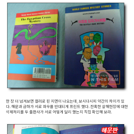
한 장 더 넘겨보면 컬러로 된 지면이 나오는데, 보시다시피 약간의 차이가 있
다. 해문과 금하가 서로 좌우를 반대되게 프린트 했다. 잔혹한 살해현장에 대한
삭제처리를 두 출판사가 서로 어떻게 달리 했는지 직접 확인해 보라.