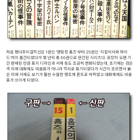
처음 팬더추리걸작선은 1권인 '명탐정 홈즈'부터 25권인 '지킬박사와 하이
드'까지 출간되었다가 몇 년뒤 총 50권으로 완간된 시리즈다. 굉장히 오랜 기
간 판매된 만큼 표지 디자인과 서체 등도 조금씩 변화되었는데, 초기에는 검은
색 띠에 대화체도 따옴표가 아니라 꺽쇠로 표기되었다가 시간이 흐르면서 붉
은 띠에 서체도 보기가 훨씬 수월한 명조체 폰트로 바뀌었고 대화체에도 따옴
표가 쓰이게 되었다.