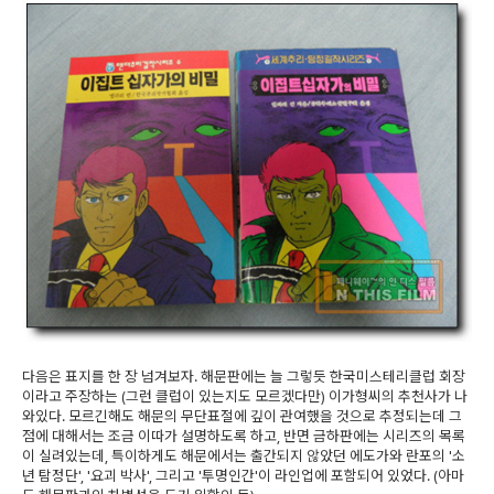
다음은 표지를 한 장 넘겨보자. 해문판에는 늘 그렇듯 한국미스테리클럽 회장
이라고 주장하는 (그런 클럽이 있는지도 모르겠다만) 이가형씨의 추천사가 나
와있다. 모르긴해도 해문의 무단표절에 깊이 관여했을 것으로 추정되는데 그
점에 대해서는 조금 이따가 설명하도록 하고, 반면 금하판에는 시리즈의 목록
이 실려있는데, 특이하게도 해문에서는 출간되지 않았던 에도가와 란포의 '소
년 탐정단', '요괴 박사', 그리고 '투명인간'이 라인업에 포함되어 있었다. (아마