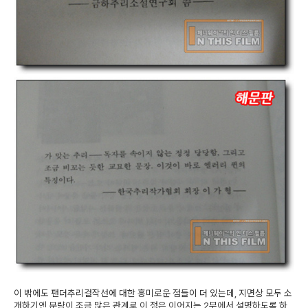
이 밖에도 팬더추리걸작선에 대한 흥미로운 점들이 더 있는데, 지면상 모두 소
개하기엔 분량이 조금 많은 관계로 이 점은 이어지는 2부에서 설명하도록 하