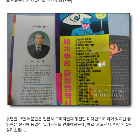
도 해문판과의 차별성을 두기 위함인 듯)
뒷면을 보면 해문판은 일본의 오리지널과 동일한 디자인으로 되어 있지만 금
하판은 전권에 동일한 일러스트를 인쇄해놨는데, 바로 '괴도신사 루팡'에 실린
일러스트다.