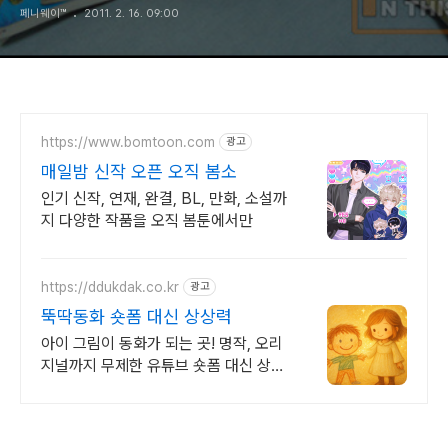
페니웨이™
2011. 2. 16. 09:00
https://www.bomtoon.com
광고
매일밤 신작 오픈 오직 봄소
인기 신작, 연재, 완결, BL, 만화, 소설까
지 다양한 작품을 오직 봄툰에서만
https://ddukdak.co.kr
광고
뚝딱동화 숏폼 대신 상상력
아이 그림이 동화가 되는 곳! 명작, 오리
지널까지 무제한 유튜브 숏폼 대신 상상
력을 키우는 이야기. 우리 아이 눈높이
동화를 낭독과 함께