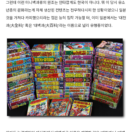
그런데 이런 미니백과류의 원조는 안타깝게도 한국이 아니다. 뭐 이 당시 유소
년층의 문화라는게 자체 생산된 컨텐츠는 전무하다시피 한 상황이었으니 일본
것을 가져다 카피했으리라는 점은 능히 짐작 가능할 터, 이미 일본에서는 '대전
과(大全科)' 혹은 '대백과(大百科)'라는 이름으로 널리 유행중이었다.