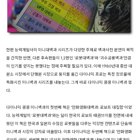
한편 능력개발사의 미니대백과 시리즈가 다양한 주제로 백과사전 본연의 목적
을 간직한 반면, 다른 후속편들이 1,2편인 '로봇대백과'와 '괴수공룡백과'만큼
의 인기를 얻지는 못했다는 점에 주목할 필요가 있다. 이에 1980년대 중반 대
본소 시장에서 단행본 시장으로 둥지를 옮긴 다이나믹 프로는 특정 장르물에
특화시킨 미니백과 시리즈를 내놓는다. 그게 바로 다이나믹 콩콩 미니백과 였
다.
다이나믹 콩콩 미니백과의 첫번째 책은 '만화영화대백과: 로보트 대집합'이었
다. 능력개발의 '로봇대백과'와는 달리 한국의 로보트 태권브이를 전면에 내세
웠던 이 책은 한국과 일본의 수많은 로봇들을 다루는 막강한 컨텐츠로 단숨에
미니백과 시장의 강자로 떠올랐다. 이후 다이나믹은 두번째 책으로 '만화영화
로보트 군단', 세번째 책인 '로보트 만화영화 대백과'를 내놓으며 미니백과의