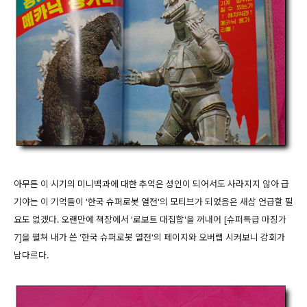
아무튼 이 시기의 미니백과에 대한 추억은 성인이 되어서도 사라지지 않아 급
기야는 이 기억들이 '한국 슈퍼로봇 열전'의 모티브가 되었음은 새삼 언급할 필
요도 없겠다. 오랜만에 책장에서 '로보트 대집합'을 꺼내어 [슈퍼특급 마징가
7]을 펼쳐 내가 쓴 '한국 슈퍼로봇 열전'의 페이지와 오버랩 시켜보니 감회가
남다르다.