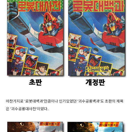
마찬가지로 '로봇대백과'만큼이나 인기있었던 '괴수공룡백과'도 초판의 제목
은 '괴수공룡대사전'이었다.