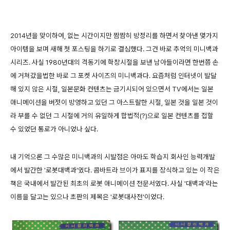
2014년을 맞이하여, 없는 시간이지만 짬짬히 방정리를 하면서 찾아낸 몇가지
아이템을 보며 새해 첫 포스팅을 하기로 결심했다. 그건 바로 추억의 미니백과
시리즈. 사실 1980년대의 격동기에 학창시절을 보낸 남아들이라면 한번쯤 손
에 거쳐갔을법한 바로 그 포켓 사이즈의 미니백과다. 요즘처럼 인터넷이 발달
해 있지 않은 시절, 일본문화 컨텐츠는 금기시되어 있으면서 TV에서는 일본
애니메이션을 버젓이 방영하고 있던 그 아스트랄한 시절, 일본 것을 일본 것이
라 부를 수 없던 그 시절에 거의 유일하게 합법적(?)으로 일본 컨텐츠를 접할
수 있었던 통로가 아니었나 싶다.
내 기억으론 그 수많은 미니백과의 시발점은 아마도 학습지 회사인 능력개발
에서 발간한 '로봇대백과'였다. 콤바트라 브이가 표지를 장식하고 있는 이 작은
책은 국내에서 발간된 최초의 로봇 애니메이션 전문서였다. 사실 '대백과'라는
이름을 달고는 있으나 초판의 제목은 '로봇대사전'이었다.