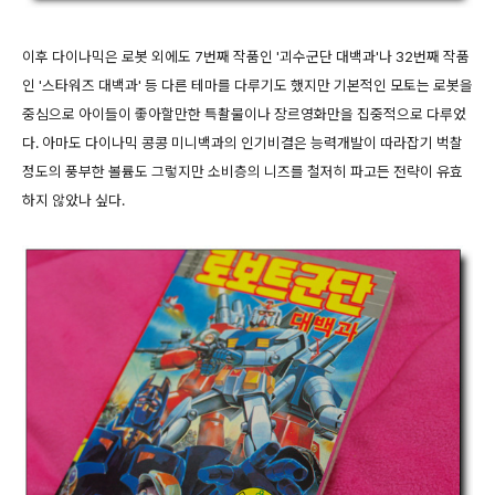
이후 다이나믹은 로봇 외에도 7번째 작품인 '괴수군단 대백과'나 32번째 작품
인 '스타워즈 대백과' 등 다른 테마를 다루기도 했지만 기본적인 모토는 로봇을
중심으로 아이들이 좋아할만한 특촬물이나 장르영화만을 집중적으로 다루었
다. 아마도 다이나믹 콩콩 미니백과의 인기비결은 능력개발이 따라잡기 벅찰
정도의 풍부한 볼륨도 그렇지만 소비층의 니즈를 철저히 파고든 전략이 유효
하지 않았나 싶다.