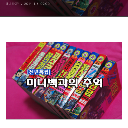
페니웨이™
2014. 1. 6. 09:00