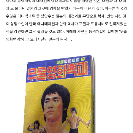
아마도 능력개발이 대사전에서 대백과로 이름을 개명한 것은 '대전과'나 '대백
과'로 불리던 일본의 그것에 영향을 받았기 때문이 아닌가 싶다. 아무튼 한국의
수많은 미니백과류 중 상당수는 일본의 대전과를 무단으로 복제, 변형 시킨 것
이 상당수인데 한국 애니메이션과 만화 역사가 표절과 도용시비로 얼룩져있는
점을 감안하면 그닥 놀라울 것도 없다. 아래의 사진은 능력개발이 발행한 '무술
영화백과'와 그 오리지널인 일본의 원서다.