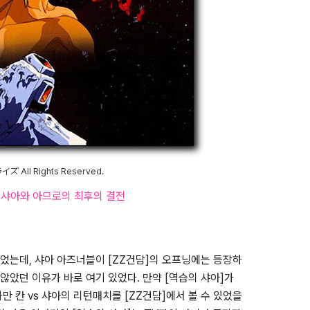
 All Rights Reserved.
, 샤아와 아므로의 최후의 결전
었는데, 샤아 아즈너블이 [ZZ건담]의 오프닝에는 등장하
았던 이유가 바로 여기 있었다. 만약 [역습의 샤아]가
 칸 vs 샤아의 리턴매치를 [ZZ건담]에서 볼 수 있었을