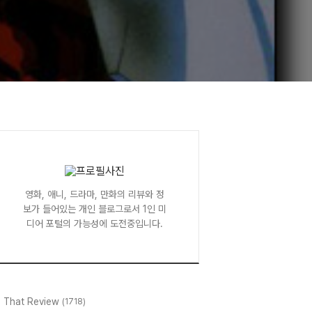
영화, 애니, 드라마, 만화의 리뷰와 정
보가 들어있는 개인 블로그로서 1인 미
디어 포털의 가능성에 도전중입니다.
l That Review
(1718)