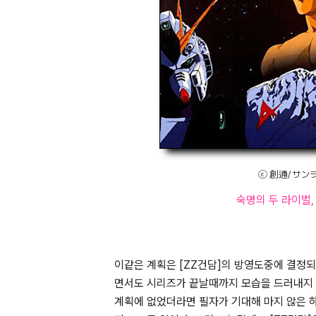
ⓒ 創通/ サンライズ
숙명의 두 라이벌
이같은 계획은 [ZZ건담]의 방영도중에 결정되
면서도 시리즈가 끝날때까지 모습을 드러내지 않
계획에 없었더라면 필자가 기대해 마지 않은 하만