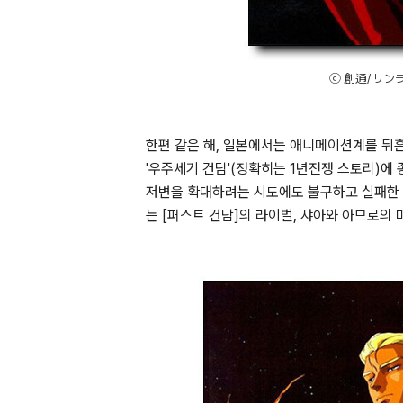
ⓒ 創通/ サンライズ
한편 같은 해, 일본에서는 애니메이션계를 뒤흔
'우주세기 건담'(정확히는 1년전쟁 스토리)에 
저변을 확대하려는 시도에도 불구하고 실패한 [
는 [퍼스트 건담]의 라이벌, 샤아와 아므로의