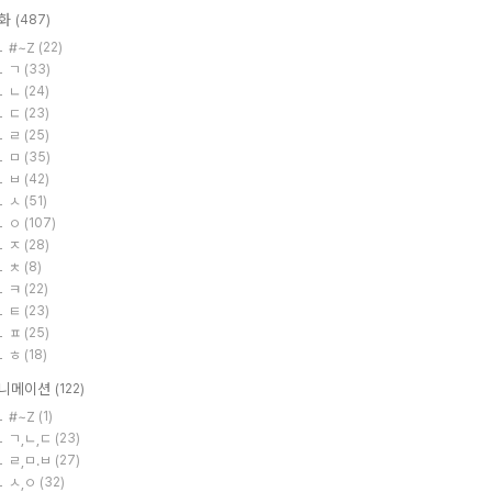
화
(487)
#~Z
(22)
ㄱ
(33)
ㄴ
(24)
ㄷ
(23)
ㄹ
(25)
ㅁ
(35)
ㅂ
(42)
ㅅ
(51)
ㅇ
(107)
ㅈ
(28)
ㅊ
(8)
ㅋ
(22)
ㅌ
(23)
ㅍ
(25)
ㅎ
(18)
니메이션
(122)
#~Z
(1)
ㄱ,ㄴ,ㄷ
(23)
ㄹ,ㅁ.ㅂ
(27)
ㅅ,ㅇ
(32)