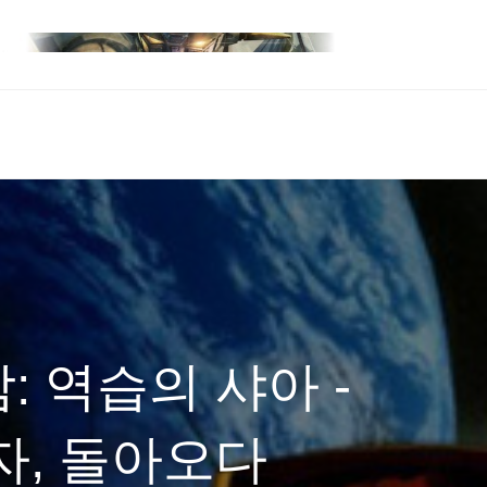
: 역습의 샤아 -
자, 돌아오다