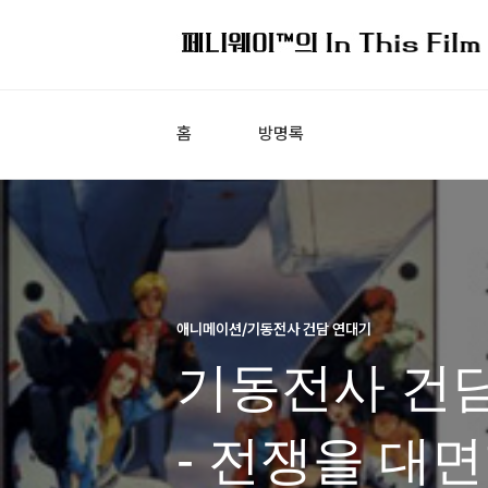
홈
방명록
애니메이션/기동전사 건담 연대기
기동전사 건담 
- 전쟁을 대