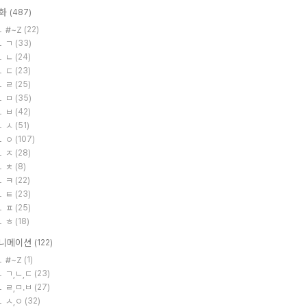
화
(487)
#~Z
(22)
ㄱ
(33)
ㄴ
(24)
ㄷ
(23)
ㄹ
(25)
ㅁ
(35)
ㅂ
(42)
ㅅ
(51)
ㅇ
(107)
ㅈ
(28)
ㅊ
(8)
ㅋ
(22)
ㅌ
(23)
ㅍ
(25)
ㅎ
(18)
니메이션
(122)
#~Z
(1)
ㄱ,ㄴ,ㄷ
(23)
ㄹ,ㅁ.ㅂ
(27)
ㅅ,ㅇ
(32)