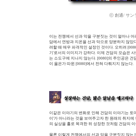
ⓒ 創通/ サンライズ
이는 전쟁에서 선과 악을 구분짓는 것이 얼마나 어
담에서 연방과 지온을 선과 악으로 양분하지 않았다
려할 때 매우 파격적인 설정인 것이다. 오히려 [00
기'로서의 이미지가 강하다. 이제 건담의 모습은 
는 소도구에 지나지 않는다. [0080]의 주인공은 건
이 옳은가 따윈 [0080]에서 전혀 다뤄지지 않는다.
이같은 이야기의 변화로 인해 건담의 이야기는 토미
이'가 아니라는 것을 보여주고자 한 원래의 취지에 
의 실상을 홀로 목격한 뒤 성장한 것처럼 건담의 
물론 이렇게 전쟁에서의 선과 악을 구분짓지 않는 [