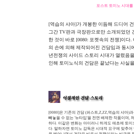
포스트 토미노 시대를 알
[역습의 샤아]가 개봉한 이듬해 드디어 
그간 TV판과 극장판으로만 소개되었던 
한 것이 바로 [0080: 포켓속의 전쟁]이
의 손에 의해 제작되어진 건담임과 동시에
년전쟁의 사이드 스토리 시대가 열렸음을 알
인해 토미노식의 건담은 끝났다는 사실을
[0080]은 기존의 건담 (퍼스트,Z,ZZ,역습의 샤
빼놓을 수 없는 '뉴타입'을 전면 배제한 작품이며,
하다. 이같은 변화는 아이러니 하게도 애초에 토
다. 말하자면 토미노 감독은 시대적 요구에 맞추어
을 벗어나면서 건담은 비로서 전쟁이라는 비극을 정