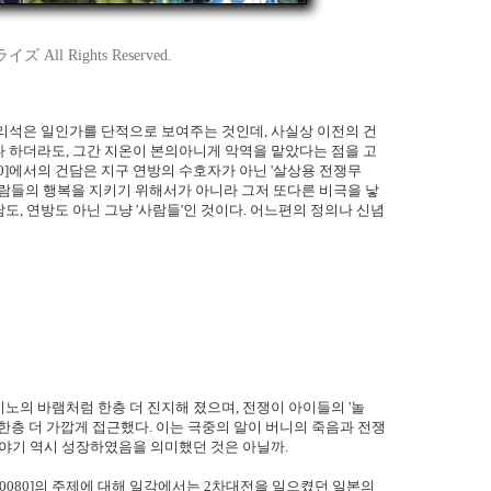
 All Rights Reserved.
리석은 일인가를 단적으로 보여주는 것인데, 사실상 이전의 건
 하더라도, 그간 지온이 본의아니게 악역을 맡았다는 점을 고
80]에서의 건담은 지구 연방의 수호자가 아닌 '살상용 전쟁무
사람들의 행복을 지키기 위해서가 아니라 그저 또다른 비극을 낳
담도, 연방도 아닌 그냥 '사람들'인 것이다. 어느편의 정의나 신념
노의 바램처럼 한층 더 진지해 졌으며, 전쟁이 아이들의 '놀
한층 더 가깝게 접근했다. 이는 극중의 알이 버니의 죽음과 전쟁
이야기 역시 성장하였음을 의미했던 것은 아닐까.
0080]의 주제에 대해 일각에서는 2차대전을 일으켰던 일본의