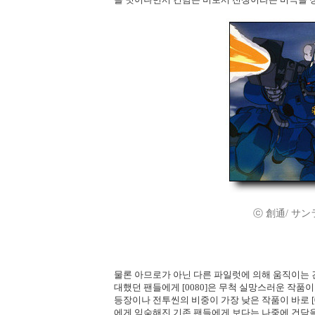
ⓒ 創通/ サンライズ
물론 아므로가 아닌 다른 파일럿에 의해 움직이는 
대했던 팬들에게 [0080]은 무척 실망스러운 작품
등장이나 전투씬의 비중이 가장 낮은 작품이 바로 [0
에게 익숙해진 기존 팬들에게 보다는 나중에 건담을