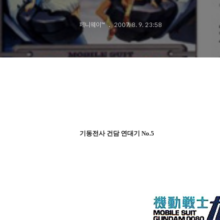
이야기
페니웨이™
2007. 8. 9. 23:58
기동전사 건담 연대기 No.5