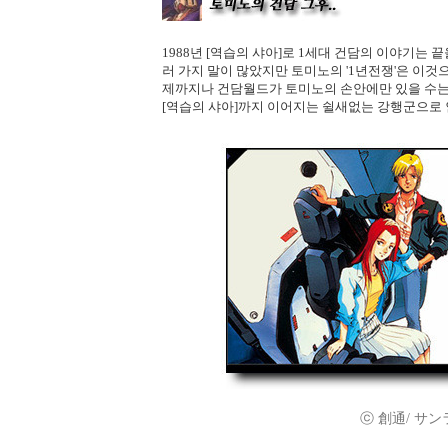
1988년 [역습의 샤아]로 1세대 건담의 이야기는 
러 가지 말이 많았지만 토미노의 '1년전쟁'은 이
제까지나 건담월드가 토미노의 손안에만 있을 수는 없는
[역습의 샤아]까지 이어지는 쉴새없는 강행군으로
ⓒ 創通/ サンライズ