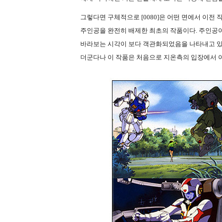
그렇다면 구체적으로 [0080]은 어떤 면에서 이전
주인공을 완전히 배제한 최초의 작품이다. 주인공
바라보는 시각이 보다 객관화되었음을 나타내고 있
더군다나 이 작품은 처음으로 지온측의 입장에서 