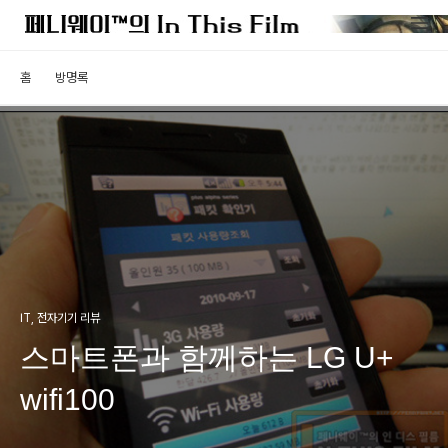
홈
방명록
IT, 전자기기 리뷰
스마트폰과 함께하는 LG U+
wifi100