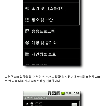
그러면 wifi 설정을 할 수 있는 메뉴가 보일겁니다. 두 번째 wifi를 눌러서 wifi
를 켠 다음 다음 칸의 wifi 설정을 선택합니다.