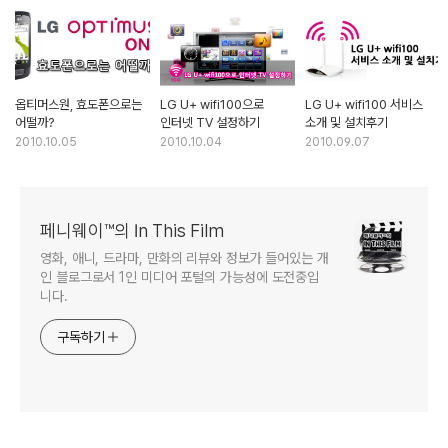
옵티머스원, 효도폰으로는
LG U+ wifi100으로
LG U+ wifi100 서비스
어떨까?
인터넷 TV 설정하기
소개 및 설치후기
2010.10.05
2010.10.04
2010.09.07
페니웨이™의 In This Film
영화, 애니, 드라마, 만화의 리뷰와 정보가 들어있는 개
인 블로그로서 1인 미디어 포털의 가능성에 도전중입
니다.
구독하기