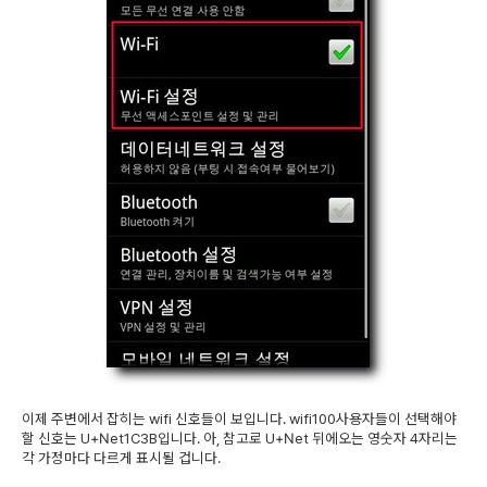
이제 주변에서 잡히는 wifi 신호들이 보입니다. wifi100사용자들이 선택해야
할 신호는 U+Net1C3B입니다. 아, 참고로 U+Net 뒤에오는 영숫자 4자리는
각 가정마다 다르게 표시될 겁니다.