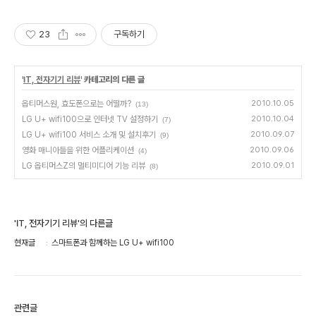
23
구독하기
'
IT, 전자기기 리뷰
' 카테고리의 다른 글
옵티머스원, 효도폰으로는 어떨까?
2010.10.05
(13)
LG U+ wifi100으로 인터넷 TV 설정하기
2010.10.04
(7)
LG U+ wifi100 서비스 소개 및 설치후기
2010.09.07
(9)
영화 매니아들을 위한 어플리케이션
2010.09.06
(4)
LG 옵티머스Z의 멀티미디어 기능 리뷰
2010.09.01
(8)
'IT, 전자기기 리뷰'의 다른글
현재글
스마트폰과 함께하는 LG U+ wifi100
관련글