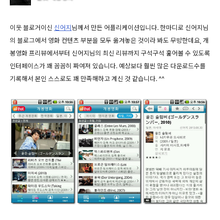
이웃 블로거이신
신어지
님께서 만든 어플리케이션입니다. 한마디로 신어지님
의 블로그에서 영화 컨텐츠 부분을 모두 옮겨놓은 것이라 봐도 무방한데요, 개
봉영화 프리뷰에서부터 신어지님의 최신 리뷰까지 구석구석 훑어볼 수 있도록
인터페이스가 꽤 꼼꼼히 짜여져 있습니다. 예상보다 훨씬 많은 다운로드수를
기록해서 본인 스스로도 꽤 만족해하고 계신 것 같습니다. ^^