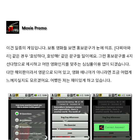
이건 일종의 게임입니다. 보통 영화들 보면 홍보문구가 눈에 띄죠. [다찌마와
리] 같은 경우 '호방하다, 호방해!' 같은 문구들 말이에요. 그런 홍보문구를 4지
선다형으로 제시하고 어떤 영화인지를 맞추는 심심풀이용 앱이 되겠습니다.
다만 해외판이라서 영문으로 되어 있고, 영화 매니아가 아니라면 조금 어렵게
느껴지실지도 모르겠어요. 어쨌든 저는 재미있게 하고 있습니다.