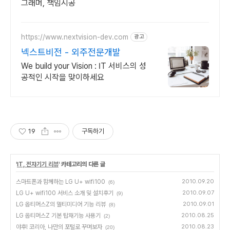
그래머, 책임시공
https://www.nextvision-dev.com
광고
넥스트비전 - 외주전문개발
We build your Vision : IT 서비스의 성
공적인 시작을 맞이하세요
19
구독하기
'
IT, 전자기기 리뷰
' 카테고리의 다른 글
스마트폰과 함께하는 LG U+ wifi100
2010.09.20
(6)
LG U+ wifi100 서비스 소개 및 설치후기
2010.09.07
(9)
LG 옵티머스Z의 멀티미디어 기능 리뷰
2010.09.01
(8)
LG 옵티머스Z 기본 탑재기능 사용기
2010.08.25
(2)
야후! 코리아, 나만의 포털로 꾸며보자
2010.08.23
(20)