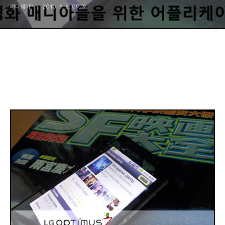
페니웨이™
2010. 9. 6. 09:19