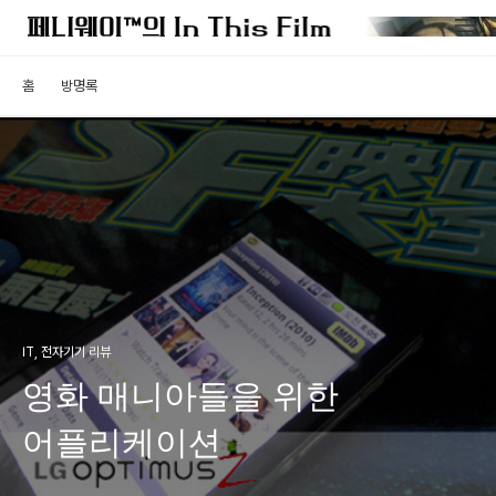
홈
방명록
IT, 전자기기 리뷰
영화 매니아들을 위한
어플리케이션