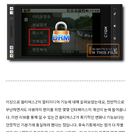
이상으로 옵티머스Z의 멀티미디어 기능에 대해 살펴보았는데요, 전반적으로
무난하면서도 사용자의 편의를 위한 몇몇 인터페이스의 개선이 눈에 들어옵니
다. 이번 리뷰를 통해 알 수 있는건 옵티머스Z가 획기적인 변화나 기능보다는
안정적인 기본기에 충실하려 했다는 점입니다. 후속기종에서는 뭔가 더 차별