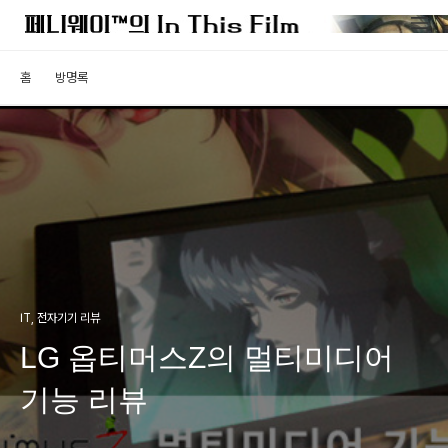
홈
방명록
IT, 전자기기 리뷰
LG 옵티머스Z의 멀티미디어
기능 리뷰