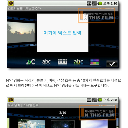
음악 영화는 뒤집기, 물놀이, 여행, 색상 흐름 등 총 10가지 연출효과를 배경으
로 해서 프레젠테이션 형식으로 음악 영상을 만들어내는 도구입니다.