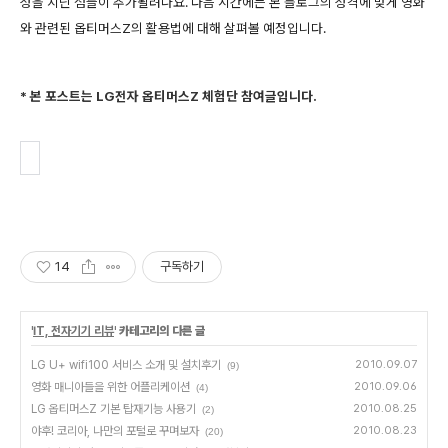
성을 지닌 점들이 추가될려나요. 다음 시간에는 본 블로그의 성격에 맞게 영화
와 관련된 옵티머스Z의 활용법에 대해 살펴볼 예정입니다.
* 본 포스트는 LG전자 옵티머스Z 체험단 참여글입니다.
14
구독하기
'
IT, 전자기기 리뷰
' 카테고리의 다른 글
LG U+ wifi100 서비스 소개 및 설치후기
2010.09.07
(9)
영화 매니아들을 위한 어플리케이션
2010.09.06
(4)
LG 옵티머스Z 기본 탑재기능 사용기
2010.08.25
(2)
야후! 코리아, 나만의 포털로 꾸며보자
2010.08.23
(20)