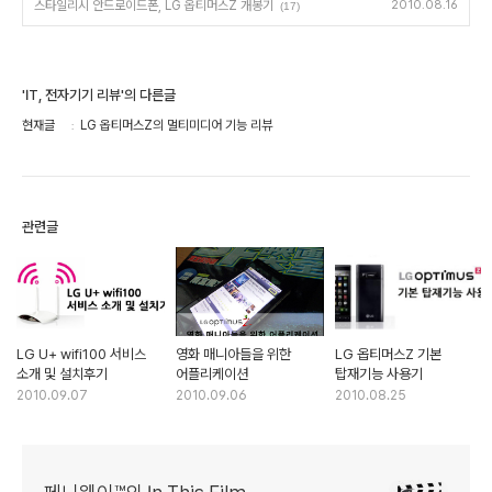
스타일리시 안드로이드폰, LG 옵티머스Z 개봉기
2010.08.16
(17)
'IT, 전자기기 리뷰'의 다른글
현재글
LG 옵티머스Z의 멀티미디어 기능 리뷰
관련글
LG U+ wifi100 서비스
영화 매니아들을 위한
LG 옵티머스Z 기본
소개 및 설치후기
어플리케이션
탑재기능 사용기
2010.09.07
2010.09.06
2010.08.25