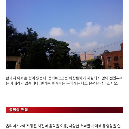
한가지 아쉬운 점이 있는데, 옵티머스Z는 화상통화가 지원되지 않아 전면부에
는 카메라가 없습니다. 셀카를 즐겨찍는 분에게는 다소 불편한 점이겠지요.
옵티머스Z에 저장된 사진과 음악을 이용, 다양한 효과를 가미해 동영상을 연