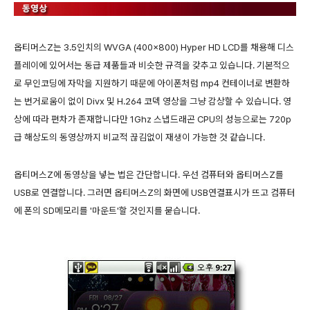
옵티머스Z는 3.5인치의 WVGA (400x800) Hyper HD LCD를 채용해 디스
플레이에 있어서는 동급 제품들과 비슷한 규격을 갖추고 있습니다. 기본적으
로 무인코딩에 자막을 지원하기 때문에 아이폰처럼 mp4 컨테이너로 변환하
는 번거로움이 없이 Divx 및 H.264 코덱 영상을 그냥 감상할 수 있습니다. 영
상에 따라 편차가 존재합니다만 1Ghz 스냅드래곤 CPU의 성능으로는 720p
급 해상도의 동영상까지 비교적 끊김없이 재생이 가능한 것 같습니다.
옵티머스Z에 동영상을 넣는 법은 간단합니다. 우선 컴퓨터와 옵티머스Z를
USB로 연결합니다. 그러면 옵티머스Z의 화면에 USB연결표시가 뜨고 컴퓨터
에 폰의 SD메모리를 '마운트'할 것인지를 묻습니다.