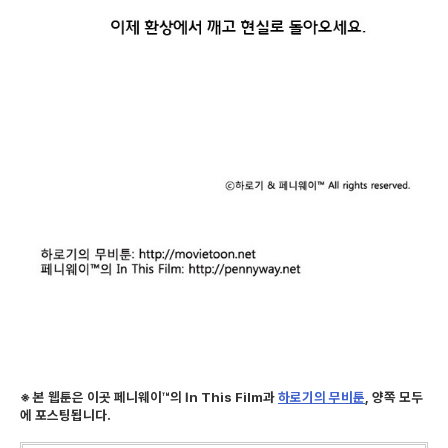
※ 본 웹툰은 이곳 페니웨이™의 In This Film과
하로기의 무비툰
, 양쪽 모두
에 포스팅됩니다.