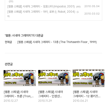
(20)
[웹툰 스페셜] 시네마 그레피티 - 임포스터 (Impostor, 2001)
2010.05.04
(46)
[웹툰 스페셜] 시네마 그레피티 - 아이, 로봇 (I, Robot, 2004)
(1
2010.03.02
9)
'웹툰: 시네마 그레피티'의 다른글
현재글
[웹툰 스페셜] 시네마 그레피티 - 13층 (The Thirteenth Floor , 1999)
관련글
[웹툰 스페셜] 시네마
[웹툰 스페셜] 시네마
[웹툰 스페셜] 시네마
그레피티 - 트론 (Tron,
그레피티 - 인셉션
그레피티 - 12 몽키즈
1982)
(Inception, 2010)
(Twelve Monkeys,
2010.12.27
2010.11.29
2010.06.21
1995)