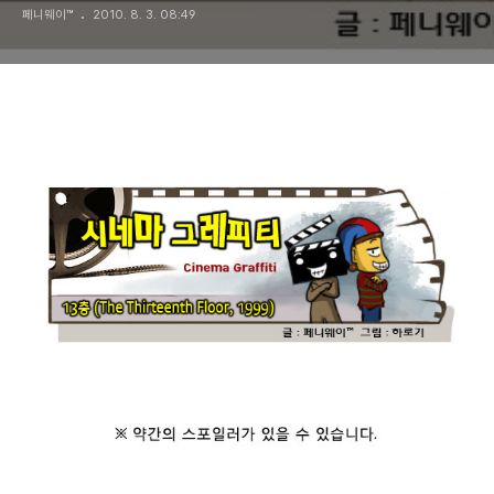
페니웨이™
2010. 8. 3. 08:49