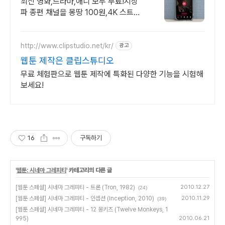
최신 영화,드라마,애니 모두 무료!지상
파 종편 채널을 몽땅 100원,4K 스트리
밍
http://www.clipstudio.net/kr/
광고
웹툰 제작은 클립스튜디오
무료 체험판으로 웹툰 제작에 특화된 다양한 기능을 시험해
보세요!
16
구독하기
'
웹툰: 시네마 그레피티
' 카테고리의 다른 글
[웹툰 스페셜] 시네마 그레피티 - 트론 (Tron, 1982)
2010.12.27
(24)
[웹툰 스페셜] 시네마 그레피티 - 인셉션 (Inception, 2010)
2010.11.29
(39)
[웹툰 스페셜] 시네마 그레피티 - 12 몽키즈 (Twelve Monkeys, 1
995)
2010.06.21