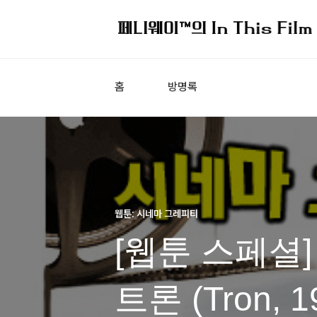
홈
방명록
웹툰: 시네마 그레피티
[웹툰 스페셜]
트론 (Tron, 1