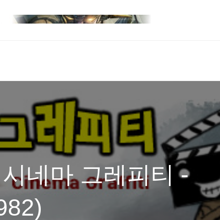
 시네마 그레피티 -
982)