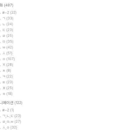
화
(487)
#~Z
(22)
ㄱ
(33)
ㄴ
(24)
ㄷ
(23)
ㄹ
(25)
ㅁ
(35)
ㅂ
(42)
ㅅ
(51)
ㅇ
(107)
ㅈ
(28)
ㅊ
(8)
ㅋ
(22)
ㅌ
(23)
ㅍ
(25)
ㅎ
(18)
니메이션
(122)
#~Z
(1)
ㄱ,ㄴ,ㄷ
(23)
ㄹ,ㅁ.ㅂ
(27)
ㅅ,ㅇ
(32)