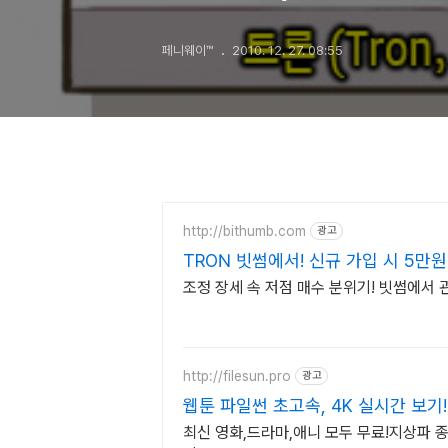
페니웨이™
2010. 12. 27. 08:55
http://bithumb.com
광고
TRON 빗썸에서! 신규 가입 시 5만원
조정 장세 속 저점 매수 분위기! 빗썸에서
http://filesun.pro
광고
웹툰 파일썬 초고속, 4K 실시간 보기!
최신 영화,드라마,애니 모두 무료!지상파 종