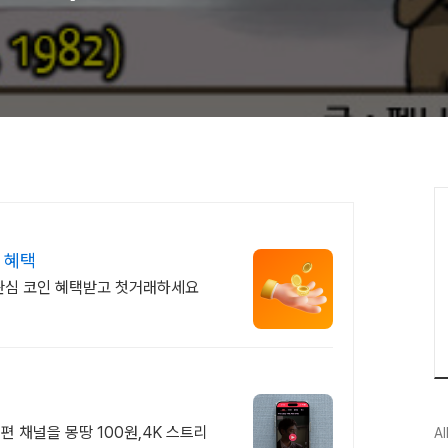
 혜택
 관심 코인 혜택받고 첫거래하세요
편 채널을 몽땅 100원,4K 스트리
Al