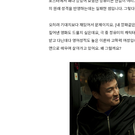
포스터에서 꽤나 깡있어 보였던 정유미는 한없이 여리고
의 원래 성격을 반영하는데는 실패한 셈입니다. 그렇다
오히려 기대치보다 재밌어서 문제이지요. [내 깡패같은
짚어낸 영화도 드물지 싶은데요, 극 중 정유미의 캐릭
받고 다닌데다 영어성적도 높은 이른바 고학력 여성입니
면으로 떼우며 살아가고 있어요. 왜 그럴까요?