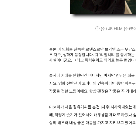
ⓒ (주) JK FILM,(주)롯
물론 이 영화를 달콤한 로맨스로만 보기엔 조금 부담
무 자주, 심하게 등장합니다. 뭐 '리얼리티'를 중시
사실이더군요. 그리고 폭력수위도 의외로 높은 편입니다.
혹시나 기대를 안했던건 아니지만 마지막 엔딩은 최근 
지요. 영화 전반전이 코미디의 연속이라면 중반 이후
작품을 접한 느낌이에요. 항상 괜찮은 작품은 꼭 기대
P.S: 제가 처음 정유미씨를 본건 [차우]시사회때였는
래, 저렇게 숫기가 없어서야 배우생활 제대로 하겠나 싶
상의 배우라 내심 좋은 마음을 가지고 지켜보고 있어요