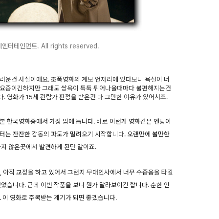
데엔터테인먼트. All rights reserved.
스러운건 사실이에요. 조폭영화의 계보 언저리에 있다보니 욕설이 너
하는 요즘이긴하지만 그래도 쌍욕이 툭툭 튀어나올때마다 불편해지는건
 영화가 15세 관람가 판정을 받은건 다 그만한 이유가 있어서죠.
본 한국영화중에서 가장 맘에 듭니다. 바로 이런게 영화같은 엔딩이
부터는 잔잔한 감동의 파도가 밀려오기 시작합니다. 오랜만에 볼만한
하지 않은곳에서 발견하게 된단 말이죠.
데, 아직 교정을 하고 있어서 그런지 무대인사에서 너무 수줍음을 타길
었습니다. 근데 이번 작품을 보니 뭔가 달라보이긴 합니다. 순한 인
. 이 영화로 주목받는 계기가 되면 좋겠습니다.