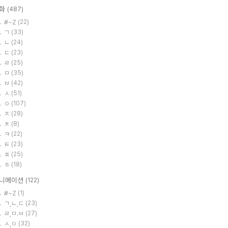
화
(487)
#~Z
(22)
ㄱ
(33)
ㄴ
(24)
ㄷ
(23)
ㄹ
(25)
ㅁ
(35)
ㅂ
(42)
ㅅ
(51)
ㅇ
(107)
ㅈ
(28)
ㅊ
(8)
ㅋ
(22)
ㅌ
(23)
ㅍ
(25)
ㅎ
(18)
니메이션
(122)
#~Z
(1)
ㄱ,ㄴ,ㄷ
(23)
ㄹ,ㅁ.ㅂ
(27)
ㅅ,ㅇ
(32)