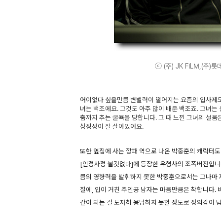
ⓒ (주) JK FILM,(주)롯
어이없다 싶을만큼 변별력이 떨어지는 요즘의 입사제도
녀는 백조에요. 그것도 아주 많이 배운 백조죠. 그녀는
춤까지 추는 굴욕을 당합니다. 그 때 느낀 그녀의 설
상징성이 잘 살아있어요.
또한 옆집에 사는 깡패 역으로 나온 박중훈의 캐릭터도
[인정사정 볼것없다]에 등장한 우형사의 조폭버전입니
큼의 영향력을 발휘하지 못한 박중훈으로서는 그나마 
질에, 입이 거친 주인공 남자는 마음만큼은 착합니다.
간이 되는 걸 도저히 용납하지 못할 정도로 정의감이 넘