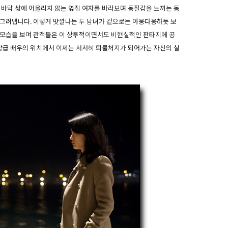
밑바닥 삶에 어울리지 않는 옆집 여자를 바라보며 동질감을 느끼는 동
 그려냅니다. 이렇게 맛깔나는 두 남녀가 겉으로는 아웅다웅하듯 보
 모습을 보며 관객들은 이 상투적이면서도 비현실적인 판타지에 공
상급 배우의 위치에서 이제는 서서히 퇴물처지가 되어가는 자신의 실