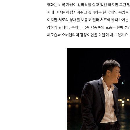
영화는 비록 자신이 밑바닥을 살고 있긴 하지만 그런 
시에 그녀를 해방시켜주고 싶어하는 한 깡패의 욕망을
이지만 서로의 상처를 보듬고 결국 서로에게 다가가는
감하게 됩니다. 특히나 극중 박중훈의 모습은 한때 정
제모습과 오버랩되며 감정이입을 이끌어 내고 있지요.