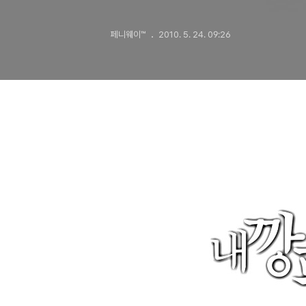
페니웨이™
2010. 5. 24. 09:26