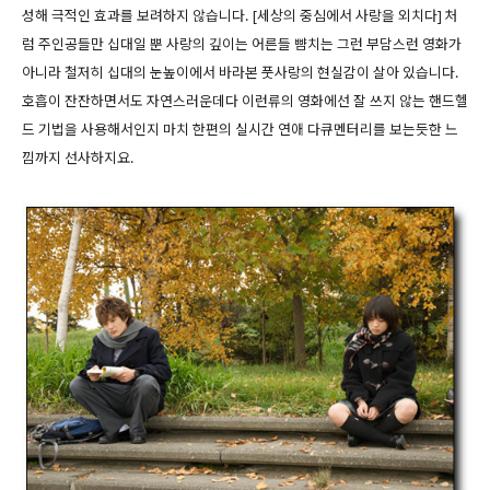
성해 극적인 효과를 보려하지 않습니다. [세상의 중심에서 사랑을 외치다] 처
럼 주인공들만 십대일 뿐 사랑의 깊이는 어른들 뺨치는 그런 부담스런 영화가
아니라 철저히 십대의 눈높이에서 바라본 풋사랑의 현실감이 살아 있습니다.
호흡이 잔잔하면서도 자연스러운데다 이런류의 영화에선 잘 쓰지 않는 핸드헬
드 기법을 사용해서인지 마치 한편의 실시간 연애 다큐멘터리를 보는듯한 느
낌까지 선사하지요.