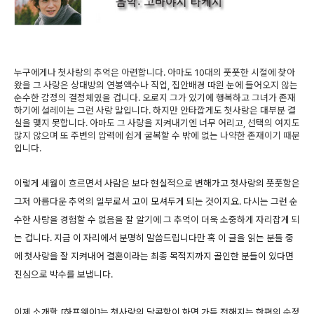
누구에게나 첫사랑의 추억은 아련합니다. 아마도 10대의 풋풋한 시절에 찾아
왔을 그 사랑은 상대방의 연봉액수나 직업, 집안배경 따윈 눈에 들어오지 않는
순수한 감정의 결정체였을 겁니다. 오로지 그가 있기에 행복하고 그녀가 존재
하기에 설레이는 그런 사랑 말입니다. 하지만 안타깝게도 첫사랑은 대부분 결
실을 맺지 못합니다. 아마도 그 사랑을 지켜내기엔 너무 어리고, 선택의 여지도
많지 않으며 또 주변의 압력에 쉽게 굴복할 수 밖에 없는 나약한 존재이기 때문
입니다.
이렇게 세월이 흐르면서 사람은 보다 현실적으로 변해가고 첫사랑의 풋풋함은
그저 아름다운 추억의 일부로서 고이 모셔두게 되는 것이지요. 다시는 그런 순
수한 사랑을 경험할 수 없음을 잘 알기에 그 추억이 더욱 소중하게 자리잡게 되
는 겁니다. 지금 이 자리에서 분명히 말씀드립니다만 혹 이 글을 읽는 분들 중
에 첫사랑을 잘 지켜내어 결혼이라는 최종 목적지까지 골인한 분들이 있다면
진심으로 박수를 보냅니다.
이제 소개할 [하프웨이]는 첫사랑의 달콤함이 화면 가득 전해지는 한편의 순정