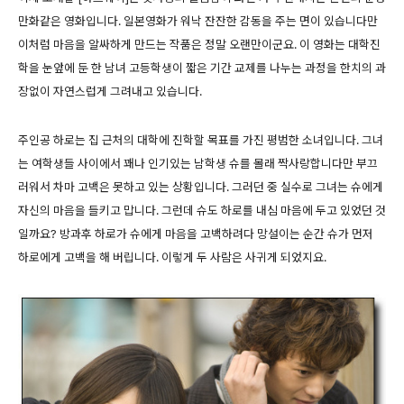
만화같은 영화입니다. 일본영화가 워낙 잔잔한 감동을 주는 면이 있습니다만
이처럼 마음을 알싸하게 만드는 작품은 정말 오랜만이군요. 이 영화는 대학진
학을 눈앞에 둔 한 남녀 고등학생이 짧은 기간 교제를 나누는 과정을 한치의 과
장없이 자연스럽게 그려내고 있습니다.
주인공 하로는 집 근처의 대학에 진학할 목표를 가진 평범한 소녀입니다. 그녀
는 여학생들 사이에서 꽤나 인기있는 남학생 슈를 몰래 짝사랑합니다만 부끄
러워서 차마 고백은 못하고 있는 상황입니다. 그러던 중 실수로 그녀는 슈에게
자신의 마음을 들키고 맙니다. 그런데 슈도 하로를 내심 마음에 두고 있었던 것
일까요? 방과후 하로가 슈에게 마음을 고백하려다 망설이는 순간 슈가 먼저
하로에게 고백을 해 버립니다. 이렇게 두 사람은 사귀게 되었지요.