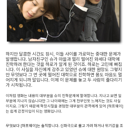
하지만 달콤한 시간도 잠시, 이들 사이를 가로막는 중대한 문제가
발생합니다. 남자친구인 슈가 마을과 멀리 떨어진 와세다 대학에
진학하려 한다는 것을 하로가 알게 된 것이죠. 하로는 고민에 빠집
니다. 이 사실을 자신에게 감추고 있었던 슈에 대한 원망도 그렇지
만 무엇보다 그 먼 곳에 떨어진 대학으로 진학하면 몸도 마음도 멀
어지게 되니까 말입니다. 이제 이 문제를 놓고 두 사람의 줄다리기
가 시작됩니다.
이처럼 영화는 내용의 대부분을 슈의 진학문제에 할애합니다. 지나고 보면 일
부분에 지나지 않습니다만 그 나이때에는 그게 전부인듯 느껴지는 것도 사실
이지요. 그렇기 때문에 학창시절을 경험한 대부분의 관객에게 있어 [하프웨이]
는 쉽게 감정이입이 되는 영화입니다.
무엇보다 [하프웨이]는 솔직합니다. 신파극으로 몰고 가려 하거나 위기감을 조