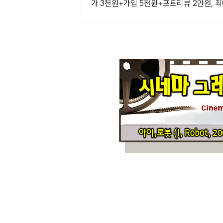
가 3천원+가입 5천원+포토리뷰 2만원, 최대