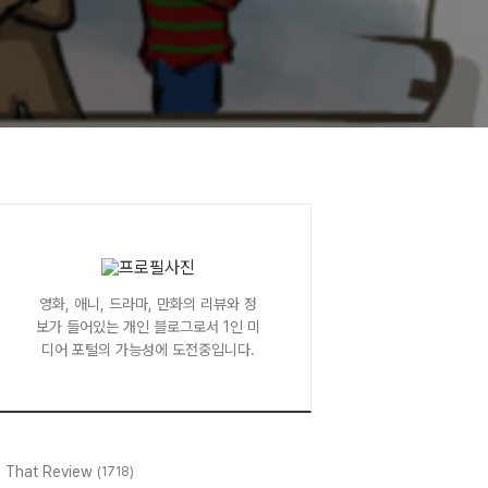
영화, 애니, 드라마, 만화의 리뷰와 정
보가 들어있는 개인 블로그로서 1인 미
디어 포털의 가능성에 도전중입니다.
l That Review
(1718)