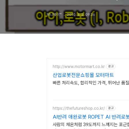
페니웨이™
2010. 3. 2. 09:36
http://www.motormart.co.kr
광고
산업로봇전문쇼핑몰 모터마트
빠른 처리속도, 합리적인 가격, 뛰어난 품질,
https://thefutureshop.co.kr/
광고
AI반려 애완로봇 ROPET AI 반려로
사람의 체온처럼 39도까지 느껴지는 포근