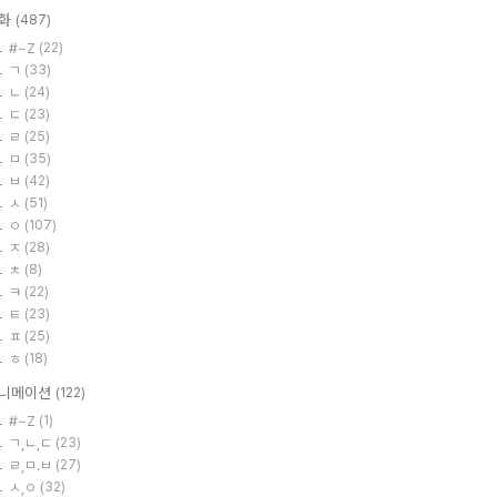
화
(487)
#~Z
(22)
ㄱ
(33)
ㄴ
(24)
ㄷ
(23)
ㄹ
(25)
ㅁ
(35)
ㅂ
(42)
ㅅ
(51)
ㅇ
(107)
ㅈ
(28)
ㅊ
(8)
ㅋ
(22)
ㅌ
(23)
ㅍ
(25)
ㅎ
(18)
니메이션
(122)
#~Z
(1)
ㄱ,ㄴ,ㄷ
(23)
ㄹ,ㅁ.ㅂ
(27)
ㅅ,ㅇ
(32)