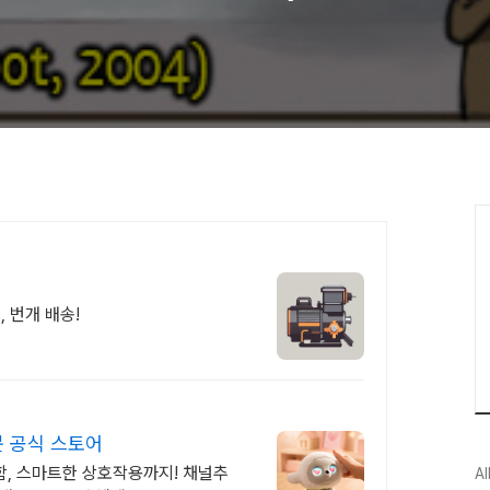
 번개 배송!
봇 공식 스토어
함, 스마트한 상호작용까지! 채널추
Al