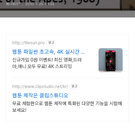
페니웨이™
2010. 1. 25. 09:36
http://filesun.pro
광고
웹툰 파일썬 초고속, 4K 실시간 보
기!
신규가입 0원 이벤트! 최신 영화,드라
마,애니 모두 무료! 4K 스트리밍
http://www.clipstudio.net/kr/
광고
웹툰 제작은 클립스튜디오
무료 체험판으로 웹툰 제작에 특화된 다양한 기능을 시험해
보세요!