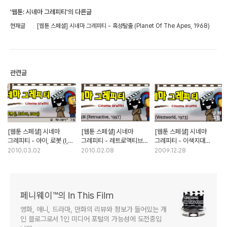
'웹툰: 시네마 그레피티'의 다른글
현재글
[웹툰 스페셜] 시네마 그레피티 - 혹성탈출 (Planet Of The Apes, 1968)
관련글
[웹툰 스페셜] 시네마
[웹툰 스페셜] 시네마
[웹툰 스페셜] 시네마
그레피티 - 아이, 로봇 (I,
그레피티 - 레트로액티브
그레피티 - 이색지대
Robot, 2004)
(Retroactive, 1997)
(Westworld, 1973)
2010.03.02
2010.02.08
2009.12.28
페니웨이™의 In This Film
영화, 애니, 드라마, 만화의 리뷰와 정보가 들어있는 개
인 블로그로서 1인 미디어 포털의 가능성에 도전중입