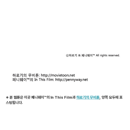
※ 본 웹툰은 이곳 페니웨이™의 In This Film과
하로기의 무비툰
, 양쪽
모두에 포
스팅됩니다.