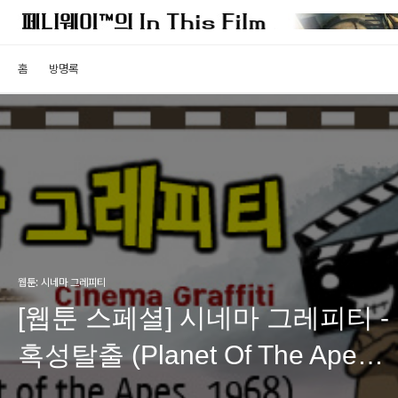
홈
방명록
웹툰: 시네마 그레피티
[웹툰 스페셜] 시네마 그레피티 -
혹성탈출 (Planet Of The Apes,
1968)