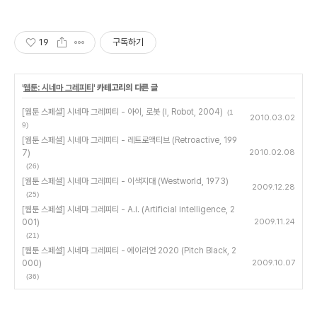
19
구독하기
'
웹툰: 시네마 그레피티
' 카테고리의 다른 글
[웹툰 스페셜] 시네마 그레피티 - 아이, 로봇 (I, Robot, 2004)
(1
2010.03.02
9)
[웹툰 스페셜] 시네마 그레피티 - 레트로액티브 (Retroactive, 199
7)
2010.02.08
(26)
[웹툰 스페셜] 시네마 그레피티 - 이색지대 (Westworld, 1973)
2009.12.28
(25)
[웹툰 스페셜] 시네마 그레피티 - A.I. (Artificial Intelligence, 2
001)
2009.11.24
(21)
[웹툰 스페셜] 시네마 그레피티 - 에이리언 2020 (Pitch Black, 2
000)
2009.10.07
(36)