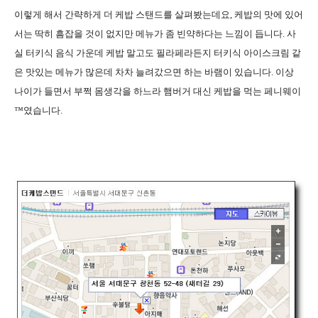
이렇게 해서 간략하게 더 케밥 스탠드를 살펴봤는데요, 케밥의 맛에 있어
서는 딱히 흠잡을 것이 없지만 메뉴가 좀 빈약하다는 느낌이 듭니다. 사
실 터키식 음식 가운데 케밥 말고도 필라페라든지 터키식 아이스크림 같
은 맛있는 메뉴가 많은데 차차 늘려갔으면 하는 바램이 있습니다. 이상
나이가 들면서 부쩍 몸생각을 하느라 햄버거 대신 케밥을 먹는 페니웨이
™였습니다.