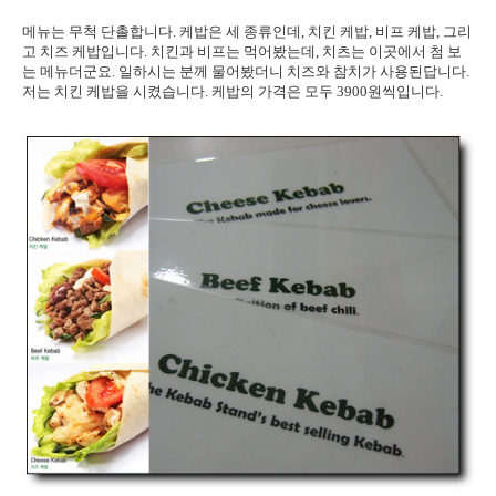
메뉴는 무척 단촐합니다. 케밥은 세 종류인데, 치킨 케밥, 비프 케밥, 그리
고 치즈 케밥입니다. 치킨과 비프는 먹어봤는데, 치츠는 이곳에서 첨 보
는 메뉴더군요. 일하시는 분께 물어봤더니 치즈와 참치가 사용된답니다.
저는 치킨 케밥을 시켰습니다. 케밥의 가격은 모두 3900원씩입니다.