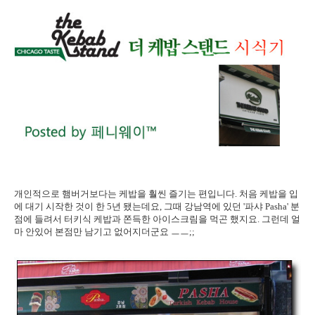
개인적으로 햄버거보다는 케밥을 훨씬 즐기는 편입니다. 처음 케밥을 입
에 대기 시작한 것이 한 5년 됐는데요, 그때 강남역에 있던 '파샤 Pasha' 분
점에 들려서 터키식 케밥과 쫀득한 아이스크림을 먹곤 했지요. 그런데 얼
마 안있어 본점만 남기고 없어지더군요 ㅡㅡ;;