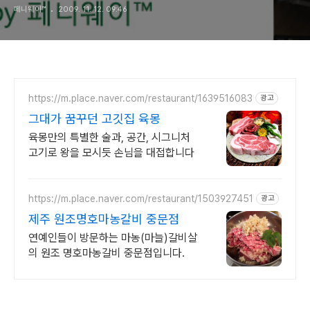
페니웨이™
2009. 11. 12. 09:46
https://m.place.naver.com/restaurant/1639516083
광고
그대가 꿈꾸던 고깃집 육몽
육몽만의 특별한 술과, 공간, 시그니처
고기로 왕을 모시듯 손님을 대접합니다
https://m.place.naver.com/restaurant/1503927451
광고
제주 원조명호마농갈비 중문점
연예인들이 방문하는 마농(마늘)갈비살
의 원조 명호마농갈비 중문점입니다.