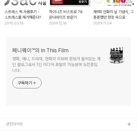
스트레스 싹 사용후기 -
차이니즈 비스트로 78
제9회 만화의 날 기념식, 그
스트레스를 제거해준다?
온더라이즈 방문기
훈훈했던 현장 속으로
2010.03.15
2009.12.16
2009.11.04
페니웨이™의 In This Film
영화, 애니, 드라마, 만화의 리뷰와 정보가 들어있는 개
인 블로그로서 1인 미디어 포털의 가능성에 도전중입
니다.
구독하기
관련사이트