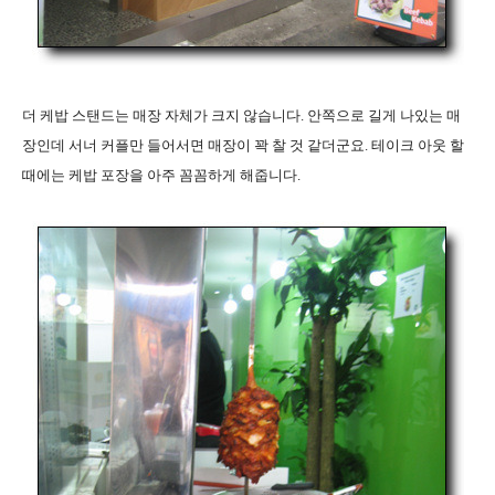
더 케밥 스탠드는 매장 자체가 크지 않습니다. 안쪽으로 길게 나있는 매
장인데 서너 커플만 들어서면 매장이 꽉 찰 것 같더군요. 테이크 아웃 할
때에는 케밥 포장을 아주 꼼꼼하게 해줍니다.