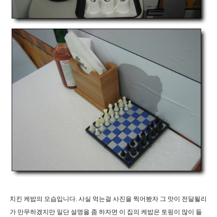
치킨 케밥의 모습입니다. 사실 먹는걸 사진을 찍어봤자 그 맛이 전달될리
가 만무하겠지만 일단 설명을 좀 하자면 이 집의 케밥은 토핑이 많이 들