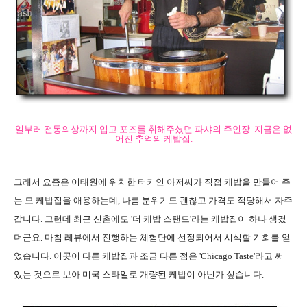
일부러 전통의상까지 입고 포즈를 취해주셨던 파샤의 주인장. 지금은 없
어진 추억의 케밥집.
그래서 요즘은 이태원에 위치한 터키인 아저씨가 직접 케밥을 만들어 주
는 모 케밥집을 애용하는데, 나름 분위기도 괜찮고 가격도 적당해서 자주
갑니다. 그런데 최근 신촌에도 '더 케밥 스탠드'라는 케밥집이 하나 생겼
더군요. 마침 레뷰에서 진행하는 체험단에 선정되어서 시식할 기회를 얻
었습니다. 이곳이 다른 케밥집과 조금 다른 점은 'Chicago Taste'라고 써
있는 것으로 보아 미국 스타일로 개량된 케밥이 아닌가 싶습니다.