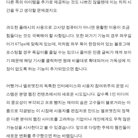
다른 쪽의 아이템을 추가로 제공하는 것도 나쁘진 않을텐데 이는 차차 시
간을 두고 생각할 문제겠지요.
과도한 플래시의 사용으로 고사양 컴퓨터가 아니면 원활한 이용이 조금
힘들다는 것도 극복해야 할 사항입니다. 또한 퍼가기 기능의 경우 좌우길
이가 675px에 맞춰져 있는데, 저처럼 좌우 폭이 한정되어 있는 블로그에
포스팅할 경우 폭길이를 줄일 수는 있으나 줄어든 만큼 글씨가 깨져 보이
기 때문에 해당 기사를 클릭하면 원래 비율대로 확대되어서 가독성에 지
장이 없도록 하는 기능이 추가되었으면 합니다.
어쨌거나 엘르엣진의 독특한 인터페이스와 사용자 참여위주의 운영 시
스템은 분명 웹진 컨텐츠에서의 새로운 시도입니다. 갈수록 1인 미디어
의 중요성이 부각되고 프로 뺨치는 재야의 숨은 고수들이 블로거라는 이
름으로 각광받는 이 시점에 사용자를 편집자로 만드는 엘르엣진의 정책
은 다른 분야의 웹진 사이트를 고려하는 기업이나 개인에게도 무척 많은
가능성을 시사한다고 볼 수 있겠습니다. 앞으로 다양한 주제의 웹진들이
새로운 변화를 추구했으면 하는 바램입니다.