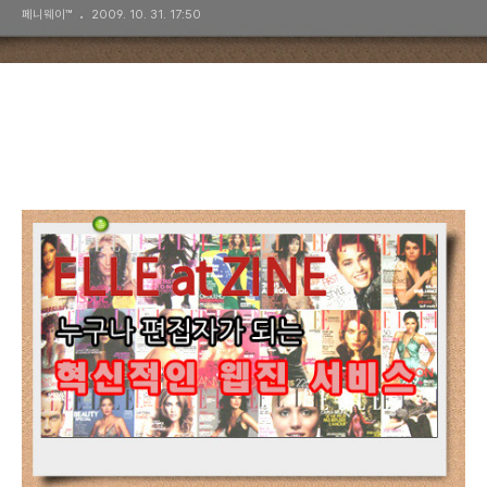
페니웨이™
2009. 10. 31. 17:50