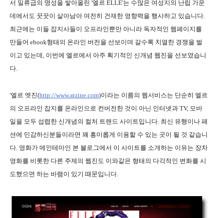
서 일류급의 명성을 쌓아올린 '엘르 ELLE'는 수많은 여성지의 난립 가운
데에서도 꿋꿋이 살아남아 여전히 건재한 영향력을 행사하고 있습니다.
최근에는 이들 잡지사들이 오프라인뿐만 아니라 독자적인 웹페이지를
만들어 ebook형태의 온라인 버전을 선보이며 갈수록 치열한 경쟁을 벌
이고 있는데, 이번에 엘르에서 아주 획기적인 신개념 웹진을 선보였습니
다.
'엘르 엣진(
http://www.atzine.com
)이라는 이름의 웹서비스는 단순히 엘르
의 오프라인 잡지를 온라인으로 컨버전한 것이 아닌 인터넷과 TV, 모바
일을 모두 섭렵한 신개념의 컬처 트랜드 사이트입니다. 최신 유행이나 패
션에 민감하신분들이라면 꽤 흥미롭게 이용할 수 있는 곳이 될 것 같습니
다. 영화가 메인테마인 본 블로그에서 이 사이트를 소개하는 이유는 장차
영화를 비롯한 다른 주제의 웹진도 이와같은 형태의 다각적인 변화를 시
도했으면 하는 바램이 있기 때문입니다.