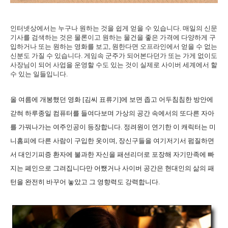
인터넷상에서는 누구나 원하는 것을 쉽게 얻을 수 있습니다. 매일의 신문
기사를 검색하는 것은 물론이고 원하는 물건을 좋은 가격에 다양하게 구
입하거나 또는 원하는 영화를 보고, 원한다면 오프라인에서 얻을 수 없는
신분도 가질 수 있습니다. 게임속 군주가 되어본다던가 또는 가게 없이도
사장님이 되어 사업을 운영할 수도 있는 것이 실제로 사이버 세계에서 할
수 있는 일들입니다.
올 여름에 개봉했던 영화 [김씨 표류기]에 보면 좁고 어두침침한 방안에
갇혀 하루종일 컴퓨터를 들여다보며 가상의 공간 속에서의 또다른 자아
를 가꿔나가는 여주인공이 등장합니다. 정려원이 연기한 이 캐릭터는 미
니홈피에 다른 사람이 구입한 옷이며, 장신구들을 여기저기서 펌질하면
서 대인기피증 환자에 불과한 자신을 패션리더로 포장해 자기만족에 빠
지는 폐인으로 그려집니다만 어쨌거나 사이버 공간은 현대인의 삶의 패
턴을 완전히 바꾸어 놓았고 그 영향력도 강력합니다.