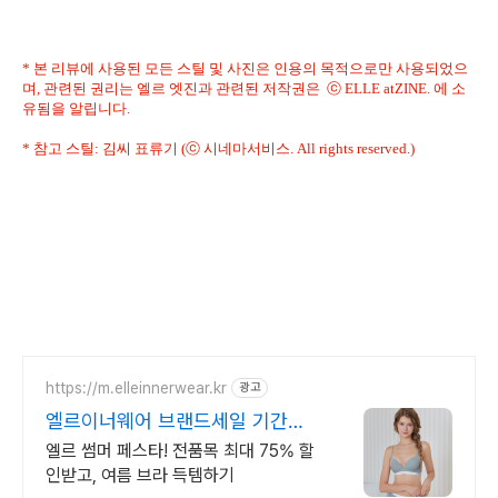
* 본 리뷰에 사용된 모든 스틸 및 사진은 인용의 목적으로만 사용되었으
며, 관련된 권리는 엘르 엣진과 관련된 저작권은 ⓒ ELLE atZINE. 에 소
유됨을 알립니다.
* 참고 스틸: 김씨 표류기 (ⓒ 시네마서비스. All rights reserved.)
https://m.elleinnerwear.kr
광고
엘르이너웨어 브랜드세일 기간한
정 ALL ~75%
엘르 썸머 페스타! 전품목 최대 75% 할
인받고, 여름 브라 득템하기