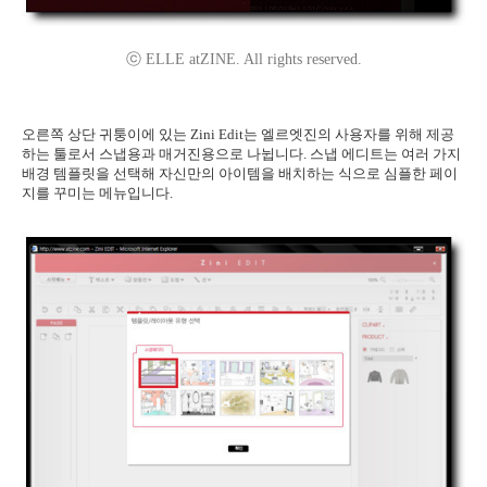
ⓒ ELLE atZINE. All rights reserved.
오른쪽 상단 귀퉁이에 있는 Zini Edit는 엘르엣진의 사용자를 위해 제공
하는 툴로서 스냅용과 매거진용으로 나뉩니다. 스냅 에디트는 여러 가지
배경 템플릿을 선택해 자신만의 아이템을 배치하는 식으로 심플한 페이
지를 꾸미는 메뉴입니다.