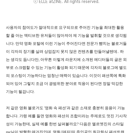
ⓒ ELLE atZINE. All rights reserved.
사용자의 참여도가 절대적으로 요구되므로 주어진 기능을 최대한 활용
할 줄 아는 액티브한 유저들이 많아져야 제 기능을 발휘할 것으로 생각됩
니다. 만약 영화 포털에 이런 기능이 주어진다면 전문가 뺨치는 블로거들
이 각자의 장기를 살려 상업잡지 못지 않은 컨텐츠를 만들어낼텐데.. 하
는 생각도 듭니다만, 아무튼 이렇게 라운지에 소개된 에디터들의 글은 외
부로 스크랩할 수 있는 기능이 활성화 되기 때문에 각자의 블로그에 별도
의 포스팅이 가능하다는 엄청난 매력이 있습니다. 이것이 패션쪽에 특화
되어 있어 그렇지 조금 더 광범위한 분야로 적용이 된다면 정말 막강한
기능이 될겁니다.
저 같은 영화 블로거도 '영화 속 패션'과 같은 소재로 충분히 응용이 가능
합니다. 가령 예를 들면 영화와 패션의 조합이라는 주제로도 멋진 기사작
성이 가능한데, 실제 예를 한번 살펴볼까요? 다음은 엘르엣진의 스타일
me님이 발행한 매거진인데, 영화 [애자]의 주인공인 최강희식 패션트랜