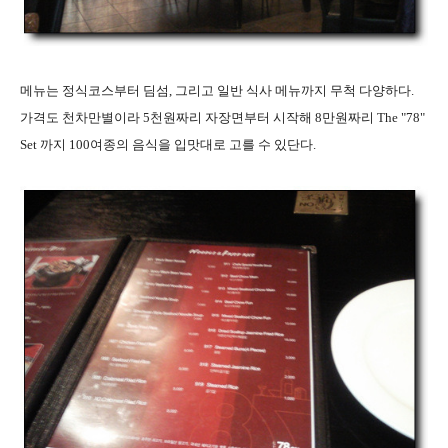
메뉴는 정식코스부터 딤섬, 그리고 일반 식사 메뉴까지 무척 다양하다.
가격도 천차만별이라 5천원짜리 자장면부터 시작해 8만원짜리 The "78"
Set 까지 100여종의 음식을 입맛대로 고를 수 있단다.