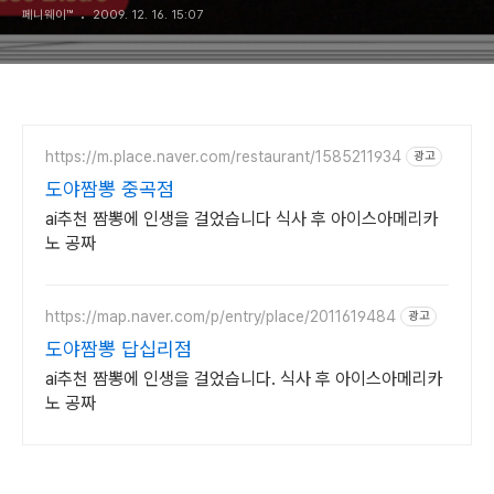
페니웨이™
2009. 12. 16. 15:07
https://m.place.naver.com/restaurant/1585211934
광고
도야짬뽕 중곡점
ai추천 짬뽕에 인생을 걸었습니다 식사 후 아이스아메리카
노 공짜
https://map.naver.com/p/entry/place/2011619484
광고
도야짬뽕 답십리점
ai추천 짬뽕에 인생을 걸었습니다. 식사 후 아이스아메리카
노 공짜