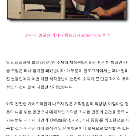
접니다. 얼굴은 역시나 '웃는남자'로 블라인드 처리.
'정정당당하게 블로깅하기'란 주제에 저작권법이라는 안건이 핵심인 만
큼 모임은 꽤나 활기를 띄었습니다. 대부분이 블로그계에서는 꽤나 알려
진 분들인데다 이번 개정 저작권법이 논란의 소지가 큰 만큼 각자의 우려
섞인 의견이 많이 나왔던 자리였습니다.
아직 완전한 가이드라인이 나오지 않은 저작권법의 특성상, 이렇다할 결
론이 나올 수는 없었으나 대체적인 가닥은 최대한 인용의 요건을 충족 시
키는 범위 내에서 타인의 컨텐츠(음악, 사진, 기사 등등)를 최소한으로 사
용할 것과 저작권 외에 초상권 및 명예훼손이나 모욕으로 발전할 수 있는