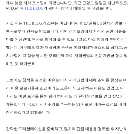
꽤나 늦은 지각 포스팅이 되겠습니다만, 최근 근황도 알릴겸 지난주 있었
던 LG전자
THE BLOG
의 세미나 참석에 대해 몇 자 적겠습니다.
사실 저는 THE BLOG의 소속은 아닙니다만 한달 전쯤 LG전자의 홍보대
행사로부터 연락을 받았습니다. 이번 정례모임에서 저작권 관련 이슈를
다룰 예정인데, 연사로 참석해 줄 수 있느냐고요. 다소 의외의 부탁이긴
했는데, 아무래도 제가 저작권과 관련해 이러저러한 포스팅을 남기고, 공
지사항에 그 점을 명시한 것 때문에 마치 저작권법의 전문가인냥 잘못 알
려진 듯 하더군요.
그럼에도 참석을 결정한 이유는 아직 저작권법에 대해 갈피를 못잡는 여
러 이웃 블로거들께 조금이라도 도움이 되고자 하는 마음도 있었고, 나
자신도 이런 토의를 통해 뭔가 하나라도 더 유익한 정보를 얻고 싶었기
때문입니다. 극도의 신비주의를 추구하는(?) 저로선 어려운 결정을 내려
참석하겠다고 밝혔습니다.
간략한 프레젠테이션을 준비하고, 몇차례 관련 내용을 검토한 후 지난 8