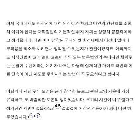
이제 국내에서도 저작권에 대한 인식이 전환되고 타인의 컨텐츠를 소중
히 여겨야 한다는 저작권법의 기본적인 취지 자체는 상당히 긍정적이라
고 생각합니다. 다만 이미 정착된 국내의 웹 환경내에서 이것이 얼마나
부작용을 최소화 시키면서 정착될 수 있는지가 관건이겠지요. 아직까지
도 저작권법이 코에 걸면 코걸이 식의 일부 법무법인의 주머니만 채워주
는 돈벌이 수단이라는 얘기가 나오는 마당에 실제적인 가이드 라인과 이
를 단속이 아닌 계도로 우회시키는 방법이 꼭 필요하다고 봅니다.
어쨌거나 지난 주의 모임은 근래 참석한 블로그 관련 모임 가운데 가장
유익하고, 또 바람직한 토론의 장이었습니다. 오히려 시간이 너무 짧다고
생각된건 저만이었을까요?
얼떨결에 저작권 전문가가 되어 버린 하
루였습니다.