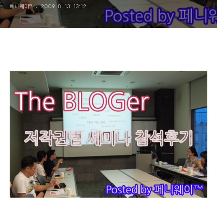
페니웨이™
2009. 8. 13. 13:12