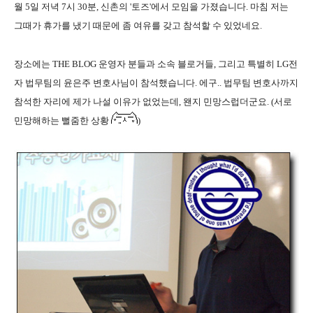
월 5일 저녁 7시 30분, 신촌의 '토즈'에서 모임을 가졌습니다. 마침 저는
그때가 휴가를 냈기 때문에 좀 여유를 갖고 참석할 수 있었네요.
장소에는 THE BLOG 운영자 분들과 소속 블로거들, 그리고 특별히 LG전
자 법무팀의 윤은주 변호사님이 참석했습니다. 에구.. 법무팀 변호사까지
참석한 자리에 제가 나설 이유가 없었는데, 왠지 민망스럽더군요. (서로
민망해하는 뻘줌한 상황
)