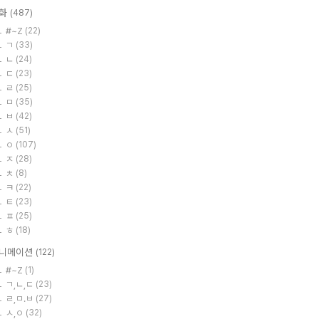
화
(487)
#~Z
(22)
ㄱ
(33)
ㄴ
(24)
ㄷ
(23)
ㄹ
(25)
ㅁ
(35)
ㅂ
(42)
ㅅ
(51)
ㅇ
(107)
ㅈ
(28)
ㅊ
(8)
ㅋ
(22)
ㅌ
(23)
ㅍ
(25)
ㅎ
(18)
니메이션
(122)
#~Z
(1)
ㄱ,ㄴ,ㄷ
(23)
ㄹ,ㅁ.ㅂ
(27)
ㅅ,ㅇ
(32)