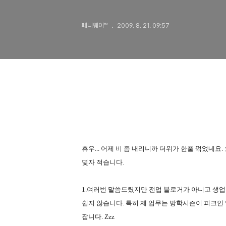
페니웨이™
2009. 8. 21. 09:57
휴우... 어제 비 좀 내리니까 더위가 한풀 꺾었네
몇자 적습니다.
1.여러번 말씀드렸지만 전업 블로거가 아니고 생업
쉽지 않습니다. 특히 제 업무는 방학시즌이 피크인 
잡니다. Zzz