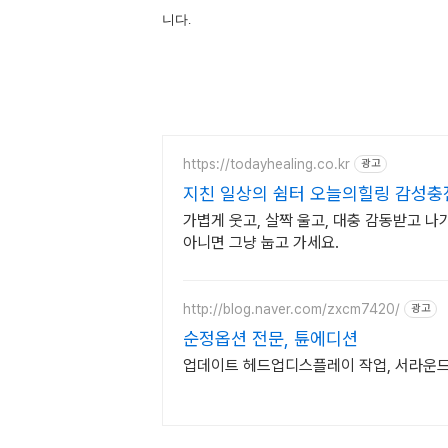
니다.
https://todayhealing.co.kr
광고
지친 일상의 쉼터 오늘의힐링 감성충
가볍게 웃고, 살짝 울고, 대충 감동받고 나
아니면 그냥 눕고 가세요.
http://blog.naver.com/zxcm7420/
광고
순정옵션 전문, 튠에디션
업데이트 헤드업디스플레이 작업, 서라운드