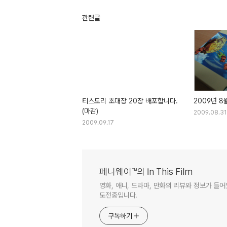
관련글
티스토리 초대장 20장 배포합니다.
2009년 
(마감)
2009.08.31
2009.09.17
페니웨이™의 In This Film
영화, 애니, 드라마, 만화의 리뷰와 정보가 들
도전중입니다.
구독하기