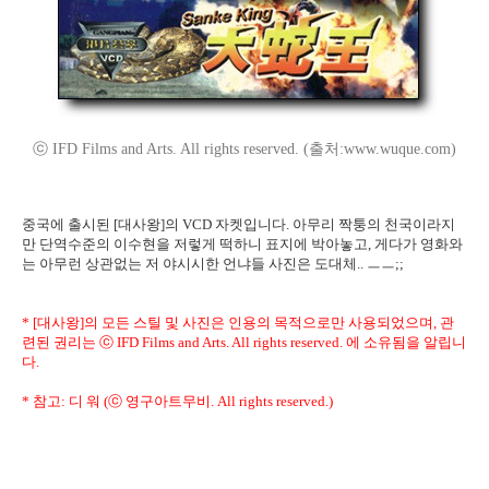
ⓒ IFD Films and Arts. All rights reserved. (출처:www.wuque.com)
중국에 출시된 [대사왕]의 VCD 자켓입니다. 아무리 짝퉁의 천국이라지
만 단역수준의 이수현을 저렇게 떡하니 표지에 박아놓고, 게다가 영화와
는 아무런 상관없는 저 야시시한 언냐들 사진은 도대체.. ㅡㅡ;;
* [대사왕]의 모든 스틸 및 사진은 인용의 목적으로만 사용되었으며, 관
련된 권리는 ⓒ IFD Films and Arts. All rights reserved. 에 소유됨을 알립니
다.
* 참고: 디 워 (ⓒ 영구아트무비. All rights reserved.)