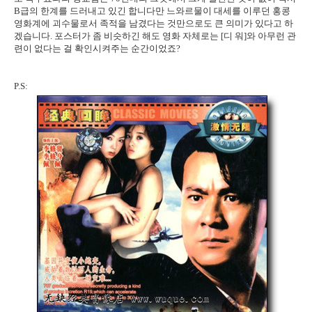
B급의 한계를 드러내고 있긴 합니다만 느와르물이 대세를 이루던 홍콩
영화계에 괴수물로서 족적을 남겼다는 것만으로도 큰 의미가 있다고 하
겠습니다. 포스터가 좀 비슷하긴 해도 영화 자체로는 [디 워]와 아무런 관
련이 없다는 걸 확인시켜주는 순간이었죠?
P.S: