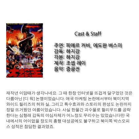
재작년 이맘때가 생각나네요. 그 때 한창 인터넷을 뜨겁게 달구었던 것은
다름아닌 [디 워] 논쟁이었습니다. 애국 마케팅 논란에서부터 북미지역
와이드 릴리즈의 허와 실, 그리고 특수효과와 스토리의 완성도 논란까지
정말 뜨거웠던 여름이었습니다. 사실 한물간 괴수물로 헐리우드를 공략
한다는 심형래 감독의 야심자체가 어느정도 무리수는 있었습니다만 국
내에서의 어이없을 정도의 흥행 대성공에도 불구하고 북미쪽 박스오피
스 성적은 참담한 결과였죠.