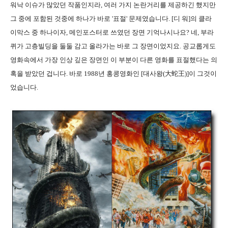
워낙 이슈가 많았던 작품인지라, 여러 가지 논란거리를 제공하긴 했지만
그 중에 포함된 것중에 하나가 바로 '표절' 문제였습니다. [디 워]의 클라
이막스 중 하나이자, 메인포스터로 쓰였던 장면 기억나시나요? 네, 부라
퀴가 고층빌딩을 둘둘 감고 올라가는 바로 그 장면이었지요. 공교롭게도
영화속에서 가장 인상 깊은 장면인 이 부분이 다른 영화를 표절했다는 의
혹을 받았던 겁니다. 바로 1988년 홍콩영화인 [대사왕(大蛇王)]이 그것이
었습니다.