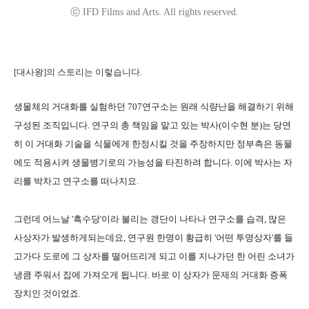
ⓒ IFD Films and Arts. All rights reserved.
[대사왕]의 스토리는 이렇습니다.
생물체의 거대화를 실험하던 707연구소는 원래 식량난을 해결하기 위해
구성된 조직입니다. 연구의 총 책임을 맡고 있는 박사(이수현 분)는 당연
히 이 거대화 기술을 식물에게 한정시킬 것을 주장하지만 정부측은 동물
에도 적용시켜 생물병기로의 가능성을 타진하려 합니다. 이에 박사는 자
리를 박차고 연구소를 떠나지요.
그런데 어느날 '흑수당'이라 불리는 갱단이 나타나 연구소를 습격, 많은
사상자가 발생하게되는데요, 연구원 한명이 황급히 '어떤 투명상자'를 들
고가다 도로에 그 상자를 떨어뜨리게 되고 이를 지나가던 한 어린 소녀가
냉큼 주워서 집에 가져오게 됩니다. 바로 이 상자가 문제의 거대화 증폭
장치인 것이었죠.