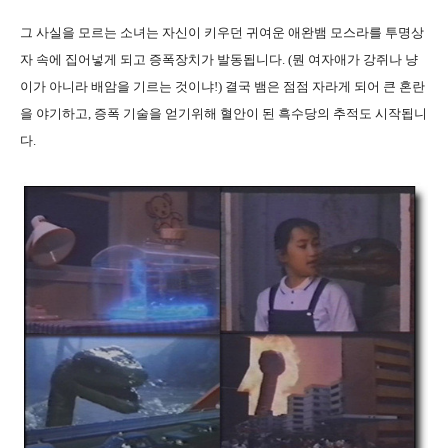
그 사실을 모르는 소녀는 자신이 키우던 귀여운 애완뱀 모스라를 투명상
자 속에 집어넣게 되고 증폭장치가 발동됩니다. (뭔 여자애가 강쥐나 냥
이가 아니라 배암을 기르는 것이냐!) 결국 뱀은 점점 자라게 되어 큰 혼란
을 야기하고, 증폭 기술을 얻기위해 혈안이 된 흑수당의 추적도 시작됩니
다.