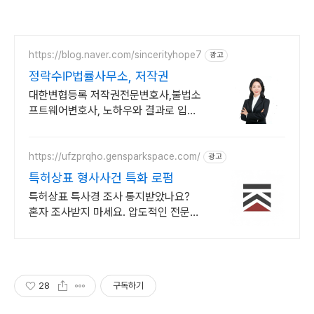
https://blog.naver.com/sincerityhope7
광고
정락수IP법률사무소, 저작권
대한변협등록 저작권전문변호사,불법소
프트웨어변호사, 노하우와 결과로 입증
하는 실력
https://ufzprqho.gensparkspace.com/
광고
특허상표 형사사건 특화 로펌
특허상표 특사경 조사 통지받았나요?
혼자 조사받지 마세요. 압도적인 전문
성.
28
구독하기