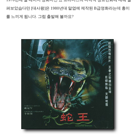
펴보았습다만 [대사왕]은 1980년대 말엽에 제작된 B급영화라는데 흥미
를 느끼게 됩니다. 그럼 출발해 볼까요?