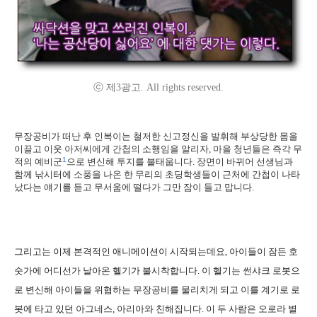
ⓒ 제3광고. All rights reserved.
무장공비가 떠난 후 인복이는 철저한 신고정신을 발휘해 부상당한 몸을
이끌고 이웃 아저씨에게 간첩의 소행임을 알리자, 마을 청년들은 즉각 무
1
적의 예비군
으로 변신해 투지를 불태웁니다. 장면이 바뀌어 선생님과
함께 낚시터에 소풍을 나온 한 무리의 초딩학생들이 근처에 간첩이 나타
났다는 얘기를 듣고 무서움에 떨다가 그만 잠이 들고 맙니다.
그리고는 이제 본격적인 애니메이션이 시작되는데요, 아이들이 잠든 호
숫가에 어디선가 날아온 헬기가 불시착합니다. 이 헬기는 썬샤크 로봇으
로 변신해 아이들을 위협하는 무장공비를 물리치게 되고 이를 계기로 로
봇에 타고 있던 아그네스, 아리아와 친해집니다. 이 두 사람은 오로라 별