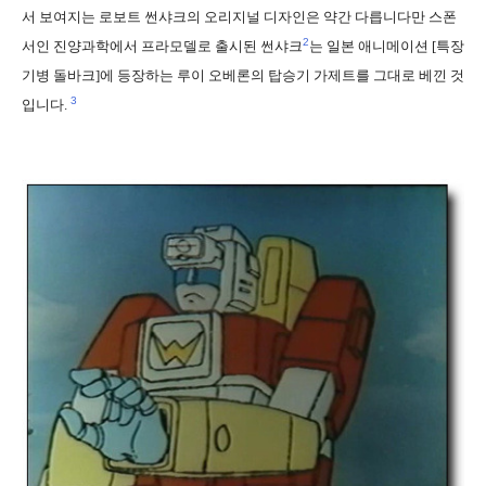
서 보여지는 로보트 썬샤크의 오리지널 디자인은 약간 다릅니다만 스폰
2
서인 진양과학에서 프라모델로 출시된 썬샤크
는 일본 애니메이션 [특장
기병 돌바크]에 등장하는 루이 오베론의 탑승기 가제트를 그대로 베낀 것
3
입니다.