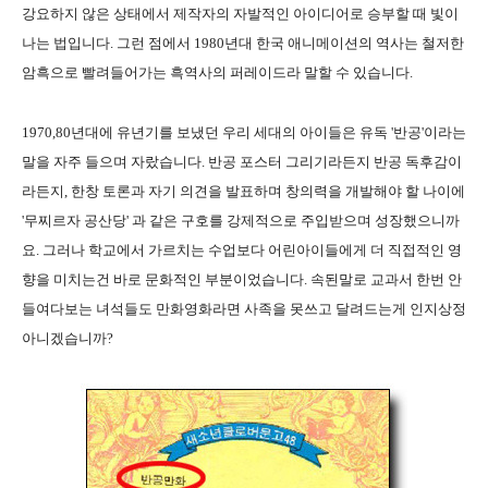
강요하지 않은 상태에서 제작자의 자발적인 아이디어로 승부할 때 빛이
나는 법입니다. 그런 점에서 1980년대 한국 애니메이션의 역사는 철저한
암흑으로 빨려들어가는 흑역사의 퍼레이드라 말할 수 있습니다.
1970,80년대에 유년기를 보냈던 우리 세대의 아이들은 유독 '반공'이라는
말을 자주 들으며 자랐습니다. 반공 포스터 그리기라든지 반공 독후감이
라든지, 한창 토론과 자기 의견을 발표하며 창의력을 개발해야 할 나이에
'무찌르자 공산당' 과 같은 구호를 강제적으로 주입받으며 성장했으니까
요.
그러나 학교에서 가르치는 수업보다 어린아이들에게 더 직접적인 영
향을 미치는건 바로 문화적인 부분이었습니다. 속된말로 교과서 한번 안
들여다보는 녀석들도 만화영화라면 사족을 못쓰고 달려드는게 인지상정
아니겠습니까?