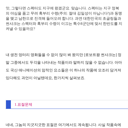
앗, 그렇다면 스펙터도 지구에 왔겠군요. 맞습니다. 스펙터는 지구 정복
의 야심을 품고 무려 혹부리 수령(주의: 절대 김일성이 아닙니다!)과 동맹
을 맺고 남한으로 진격해 들어오려 합니다. 과연 대한민국의 초글링들과
썬샤크는 스펙터와 혹부리 수령이 이끄는 특수8군단에 맞서 한반도를 지
켜낼 수 있을까요?
내 생전 엉터리 영화들을 수 없이 많이 봐 왔지만 [로보트왕 썬샤크는] 정
말 그중에서도 두각을 나타내는 작품이라 말하지 않을 수 없습니다. 아마
도 국산 애니메이션의 암적인 요소들은 이 하나의 작품에 모조리 담겨져
있다해도 과언이 아닐텐데요, 한가지씩 살펴보죠.
1.표절문제
네네, 그놈의 지긋지긋한 표절은 여기에서도 계속됩니다. 사실 작품속에