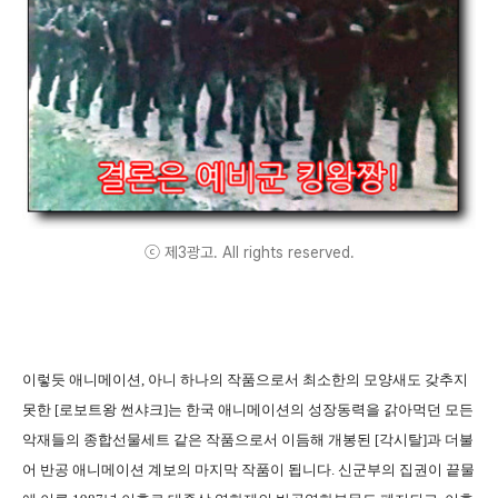
ⓒ 제3광고. All rights reserved.
이렇듯 애니메이션, 아니 하나의 작품으로서 최소한의 모양새도 갖추지
못한 [로보트왕 썬샤크]는 한국 애니메이션의 성장동력을 갉아먹던 모든
악재들의 종합선물세트 같은 작품으로서 이듬해 개봉된 [각시탈]과 더불
어 반공 애니메이션 계보의 마지막 작품이 됩니다. 신군부의 집권이 끝물