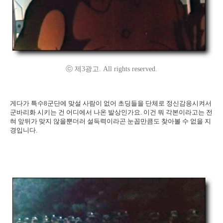
ⓒ 제3광고. All rights reserved.
게다가 특수8군단에 맞설 사람이 없어 초딩들을 단체로 정신감응시켜서
군바리화 시키는 건 어디에서 나온 발상인가요. 이건 뭐 각본이라고는 전
혀 앞뒤가 맞지 않을뿐더러 설득력이라곤 눈꼽만큼도 찾아볼 수 없을 지
경입니다.