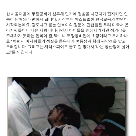
한 시골마을에 무장공비가 침투해 민가에 정찰을 나갔다가 집지키던 인
복이 남매와 대면하게 됩니다. 시작부터 아스트랄한 반공교육의 향연이
시작되는데요, 강도냐고 묻는 인복이의 질문에 간첩들은 우리 미국서 온
아저씨들이니 나쁜 사람 아니라면서 아이들을 안심시키지만 정의감을
주체하지 못하는 인복이 왈, 딱보니 무장공비인데 초딩이라고 무시하나
효? 하면서 아저씨들의 성질을 돋우다가 여동생과 함께 싸닥션을 맞고
쓰러집니다. 그리고는 셰익스피어도 울고 갈 명대사 '나는 공산당이 싫어
요!'를 외칩니다.