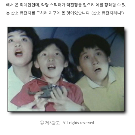
에서 온 외계인인데, 악당 스펙터가 핵전쟁을 일으켜 이를 정화할 수 있
는 산소 유전자를 구하러 지구에 온 것이었습니다. (산소 유전자라니!)
ⓒ 제3광고. All rights reserved.