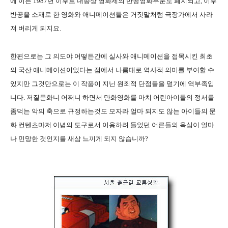
에 이른 1987년 이후로 대종상 영화제의 반공영화부문도 폐지되고, 이후
반공을 소재로 한 영화와 애니메이션들은 거짓말처럼 극장가에서 사라
져 버리게 되지요.
한편으로는 그 의도야 어떻든간에 실사와 애니메이션을 접목시킨 최초
의 국산 애니메이션이었다는 점에서 나름대로 역사적 의미를 부여할 수
있지만 그것만으로는 이 작품이 지닌 원죄적 단점들을 덮기에 역부족입
니다. 저질문화니 어쩌니 하면서 만화영화를 마치 어린아이들의 정서를
좀먹는 악의 축으로 규정하는것도 모자라 얼마 되지도 않는 아이들의 문
화 컨텐츠마저 이념의 도구로서 이용하려 들었던 어른들의 욕심이 얼마
나 민망한 것인지를 새삼 느끼게 되지 않습니까?