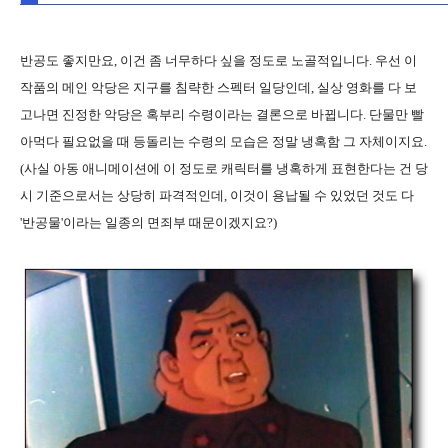
반공도 좋지만요, 이건 좀 너무하다 싶을 정도로 노골적입니다. 우선 이
작품의 메인 악당은 지구를 침략한 스펙터 일당인데, 실상 영화를 다 보
고나면 진정한 악당은 혹부리 수령이라는 결론으로 바뀝니다. 단물만 빨
아먹다 필요없을 때 등돌리는 수령의 모습은 정말 냉혹함 그 자체이지요.
(사실 아동 애니메이션에 이 정도로 캐릭터를 냉혹하게 표현한다는 건 당
시 기준으로서는 상당히 파격적인데, 이것이 용납될 수 있었던 것도 다
'반공물'이라는 일종의 면죄부 때문이겠지요?)