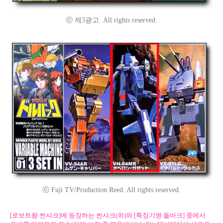
ⓒ 제3광고. All rights reserved.
ⓒ Fuji TV/Production Reed. All rights reserved.
[로보트왕 썬샤크]에 등장하는 썬샤크(위)와 [특장기병 돌바크] 중에서