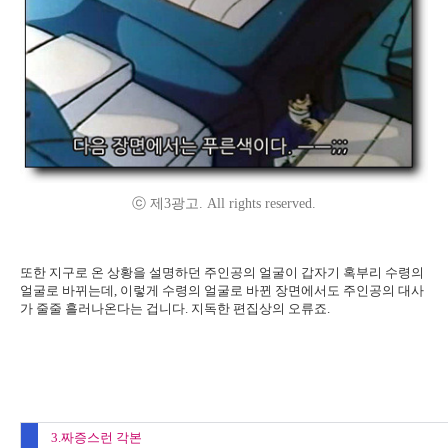
ⓒ 제3광고. All rights reserved.
또한 지구로 온 상황을 설명하던 주인공의 얼굴이 갑자기 혹부리 수령의
얼굴로 바뀌는데, 이렇게 수령의 얼굴로 바뀐 장면에서도 주인공의 대사
가 줄줄 흘러나온다는 겁니다. 지독한 편집상의 오류죠.
3.짜증스런 각본